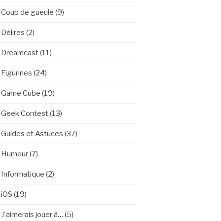
Coup de gueule
(9)
Délires
(2)
Dreamcast
(11)
Figurines
(24)
Game Cube
(19)
Geek Contest
(13)
Guides et Astuces
(37)
Humeur
(7)
Informatique
(2)
iOS
(19)
J'aimerais jouer à…
(5)