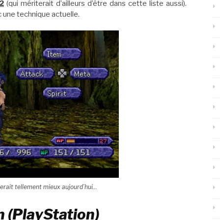
2
(qui mériterait d’ailleurs d’être dans cette liste aussi).
ec une technique actuelle.
rait tellement mieux aujourd’hui…
 (PlayStation)