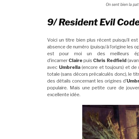
On sent bien la pat
9/ Resident Evil Cod
Voici un titre bien plus récent puisqu’il est
absence de numéro (puisqu’à l’origine les 
est pour moi un des meilleurs é
d’incarner
Claire
puis
Chris Redfield
(avan
avec
Umbrella
(encore et toujours) et de
totale (sans décors précalculés donc), le ti
des détails concernant les origines d’
Umbr
populaire. Mais une petite cure de jouv
excellente idée.