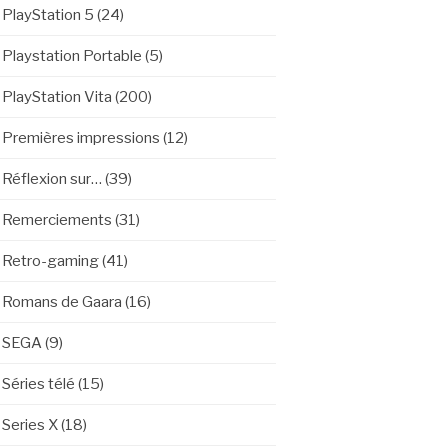
PlayStation 5
(24)
Playstation Portable
(5)
PlayStation Vita
(200)
Premières impressions
(12)
Réflexion sur…
(39)
Remerciements
(31)
Retro-gaming
(41)
Romans de Gaara
(16)
SEGA
(9)
Séries télé
(15)
Series X
(18)