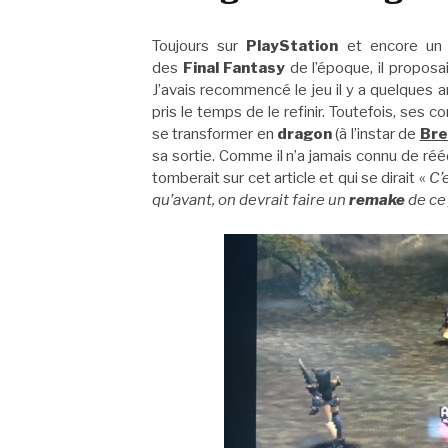
Toujours sur
PlayStation
et encore u
des
Final Fantasy
de l’époque, il propos
J’avais recommencé le jeu il y a quelques
pris le temps de le refinir. Toutefois, ses 
se transformer en
dragon
(à l’instar de
Bre
sa sortie. Comme il n’a jamais connu de réé
tomberait sur cet article et qui se dirait «
C’
qu’avant, on devrait faire un
remake
de ce 