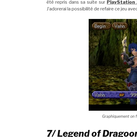
été repris dans sa suite sur
PlayStation 
J’adorerai la possibilité de refaire ce jeu av
Graphiquement on fe
7/ Legend of Dragoon