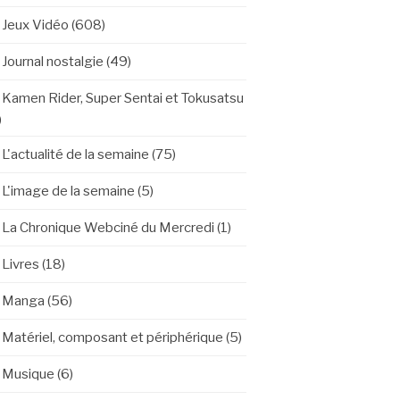
Jeux Vidéo
(608)
Journal nostalgie
(49)
Kamen Rider, Super Sentai et Tokusatsu
)
L'actualité de la semaine
(75)
L'image de la semaine
(5)
La Chronique Webciné du Mercredi
(1)
Livres
(18)
Manga
(56)
Matériel, composant et périphérique
(5)
Musique
(6)