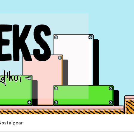
Nostalgear