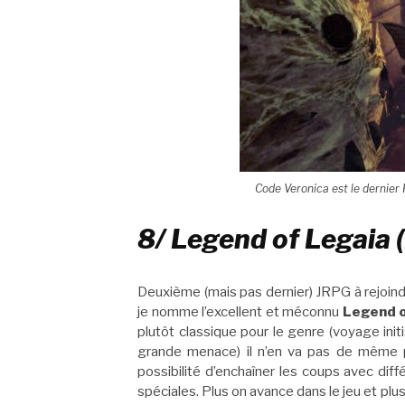
Code Veronica est le dernier Re
8/ Legend of Legaia 
Deuxième (mais pas dernier) JRPG à rejoin
je nomme l’excellent et méconnu
Legend 
plutôt classique pour le genre (voyage ini
grande menace) il n’en va pas de même 
possibilité d’enchaîner les coups avec dif
spéciales. Plus on avance dans le jeu et pl