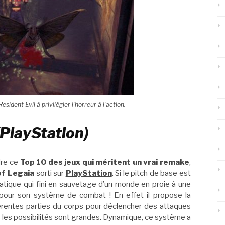
sident Evil à privilégier l’horreur à l’action.
(PlayStation)
dre ce
Top 10 des jeux qui méritent un vrai remake
,
of Legaia
sorti sur
PlayStation
. Si le pitch de base est
tiatique qui fini en sauvetage d’un monde en proie à une
pour son système de combat ! En effet il propose la
férentes parties du corps pour déclencher des attaques
us les possibilités sont grandes. Dynamique, ce système a