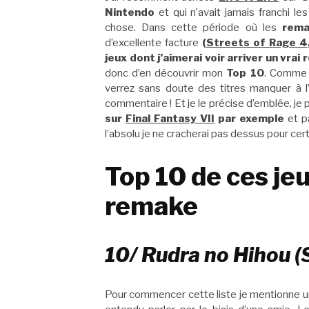
Nintendo
et qui n’avait jamais franchi le
chose. Dans cette période où les
rema
d’excellente facture
(
Streets of Rage 4
jeux dont j’aimerai voir arriver un vrai
donc d’en découvrir mon
Top 10
. Comme t
verrez sans doute des titres manquer à l
commentaire ! Et je le précise d’emblée, je 
sur
Final Fantasy VII
par exemple
et p
l’absolu je ne cracherai pas dessus pour cert
Top 10 de ces jeu
remake
10/ Rudra no Hihou (
Pour commencer cette liste je mentionne un t