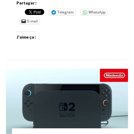
Partager :
Telegram
WhatsApp
E-mail
J’aime ça :