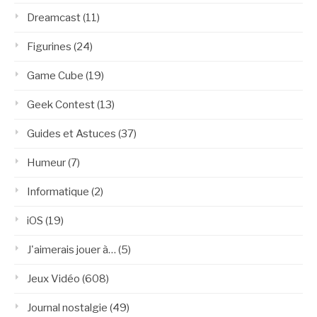
Dreamcast
(11)
Figurines
(24)
Game Cube
(19)
Geek Contest
(13)
Guides et Astuces
(37)
Humeur
(7)
Informatique
(2)
iOS
(19)
J'aimerais jouer à…
(5)
Jeux Vidéo
(608)
Journal nostalgie
(49)