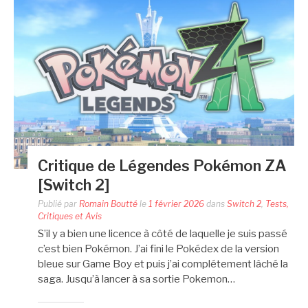
Critique de Légendes Pokémon ZA
[Switch 2]
Publié par
Romain Boutté
le
1 février 2026
dans
Switch 2
,
Tests,
Critiques et Avis
S’il y a bien une licence à côté de laquelle je suis passé
c’est bien Pokémon. J’ai fini le Pokédex de la version
bleue sur Game Boy et puis j’ai complétement lâché la
saga. Jusqu’à lancer à sa sortie Pokemon…