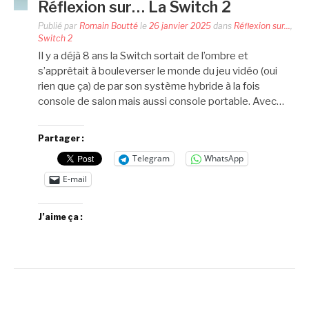
Réflexion sur… La Switch 2
Publié par
Romain Boutté
le
26 janvier 2025
dans
Réflexion sur...
,
Switch 2
Il y a déjà 8 ans la Switch sortait de l’ombre et
s’apprêtait à bouleverser le monde du jeu vidéo (oui
rien que ça) de par son système hybride à la fois
console de salon mais aussi console portable. Avec…
Partager :
Telegram
WhatsApp
E-mail
J’aime ça :