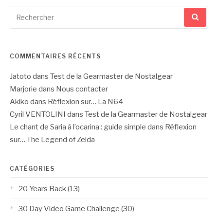
Recherche
pour
:
COMMENTAIRES RÉCENTS
Jatoto
dans
Test de la Gearmaster de Nostalgear
Marjorie
dans
Nous contacter
Akiko
dans
Réflexion sur… La N64
Cyril VENTOLINI
dans
Test de la Gearmaster de Nostalgear
Le chant de Saria à l’ocarina : guide simple
dans
Réflexion
sur… The Legend of Zelda
CATÉGORIES
20 Years Back
(13)
30 Day Video Game Challenge
(30)