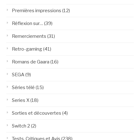
Premières impressions
(12)
Réflexion sur…
(39)
Remerciements
(31)
Retro-gaming
(41)
Romans de Gaara
(16)
SEGA
(9)
Séries télé
(15)
Series X
(18)
Sorties et découvertes
(4)
Switch 2
(2)
Tests, Critiques et Avis
(238)