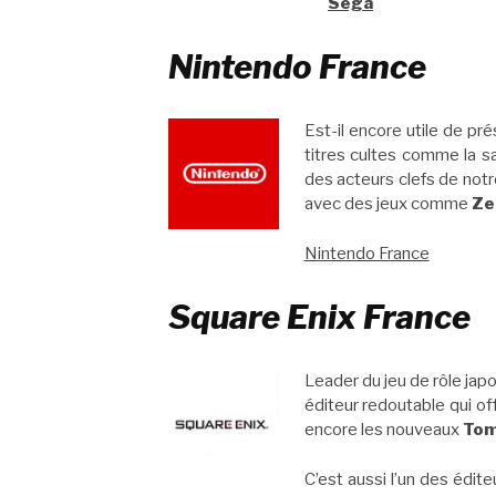
Sega
Nintendo France
Est-il encore utile de pr
titres cultes comme la 
des acteurs clefs de not
avec des jeux comme
Ze
Nintendo France
Square Enix France
Leader du jeu de rôle jap
éditeur redoutable qui o
encore les nouveaux
Tom
C’est aussi l’un des édit