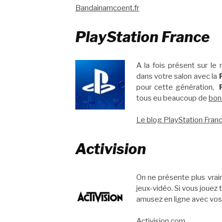
Bandainamcoent.fr
PlayStation France
A la fois présent sur le
dans votre salon avec la
pour cette génération,
tous eu beaucoup de
bon
Le blog PlayStation Fran
Activision
On ne présente plus vra
jeux-vidéo. Si vous jouez
amusez en ligne avec vos
Activision.com