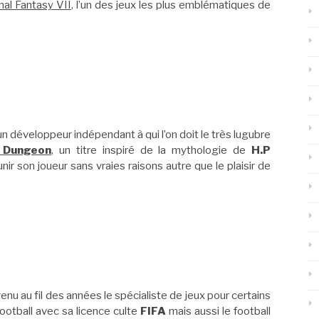
nal Fantasy VII
, l’un des jeux les plus emblématiques de
n développeur indépendant à qui l’on doit le très lugubre
 Dungeon
, un titre inspiré de la mythologie de
H.P
unir son joueur sans vraies raisons autre que le plaisir de
nu au fil des années le spécialiste de jeux pour certains
ootball avec sa licence culte
FIFA
mais aussi le football