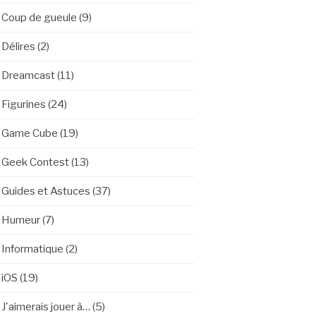
Coup de gueule
(9)
Délires
(2)
Dreamcast
(11)
Figurines
(24)
Game Cube
(19)
Geek Contest
(13)
Guides et Astuces
(37)
Humeur
(7)
Informatique
(2)
iOS
(19)
J'aimerais jouer à…
(5)