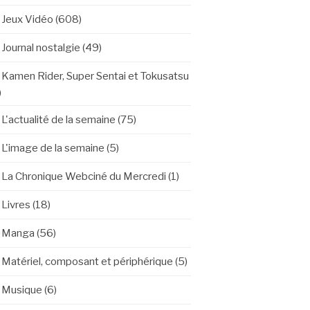
Jeux Vidéo
(608)
Journal nostalgie
(49)
Kamen Rider, Super Sentai et Tokusatsu
)
L'actualité de la semaine
(75)
L'image de la semaine
(5)
La Chronique Webciné du Mercredi
(1)
Livres
(18)
Manga
(56)
Matériel, composant et périphérique
(5)
Musique
(6)