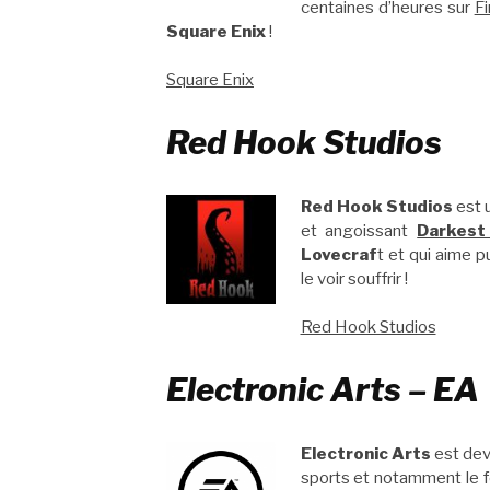
centaines d’heures sur
Fi
Square Enix
!
Square Enix
Red Hook Studios
Red Hook Studios
est u
et angoissant
Darkest
Lovecraf
t et qui aime p
le voir souffrir !
Red Hook Studios
Electronic Arts – EA
Electronic Arts
est deve
sports et notamment le f