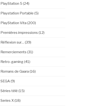
PlayStation 5
(24)
Playstation Portable
(5)
PlayStation Vita
(200)
Premières impressions
(12)
Réflexion sur…
(39)
Remerciements
(31)
Retro-gaming
(41)
Romans de Gaara
(16)
SEGA
(9)
Séries télé
(15)
Series X
(18)