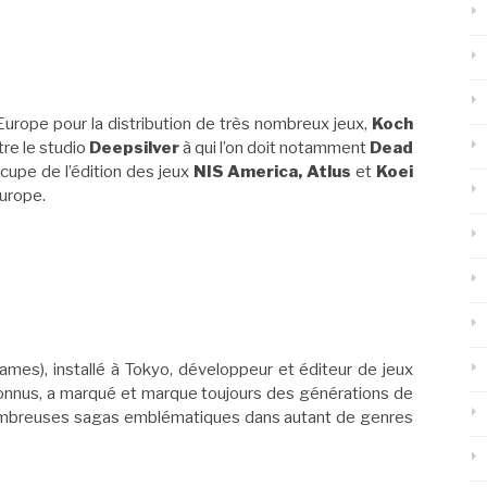
Europe pour la distribution de très nombreux jeux,
Koch
re le studio
Deepsilver
à qui l’on doit notamment
Dead
cupe de l’édition des jeux
NIS America, Atlus
et
Koei
urope.
mes), installé à Tokyo, développeur et éditeur de jeux
connus, a marqué et marque toujours des générations de
ombreuses sagas emblématiques dans autant de genres