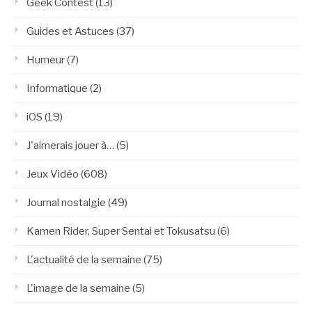
Geek Contest
(13)
Guides et Astuces
(37)
Humeur
(7)
Informatique
(2)
iOS
(19)
J'aimerais jouer à…
(5)
Jeux Vidéo
(608)
Journal nostalgie
(49)
Kamen Rider, Super Sentai et Tokusatsu
(6)
L'actualité de la semaine
(75)
L'image de la semaine
(5)