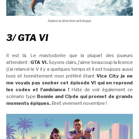
J’adore la direction artistique.
3/ GTA VI
Il est là. Le mastodonte que la plupart des joueurs
attendent :
GTA VI.
Soyons clairs, j’aime beaucoup la licence
(j’ai relancé le V il y a quelques temps et il est toujours aussi
bon) et honnêtement mon préféré étant
Vice City je ne
me voyais pas snober cet épisode VI qui en reprend
les codes et l’ambiance !
Hâte de voir également ce
scénario type
Bonnie and Clyde qui promet de grands
moments épiques.
Bref, vivement novembre !