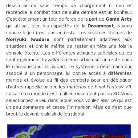
dessin animé sans temps de chargement ni rien et
reprendre le combat tout de suite derrière est un bonheur.
C’est également un tour de force de la part de
Game Arts
qui utilisait bien les capacités de la
Dreamcast
. Niveau
sonore le jeu n’est pas en reste. Les sublimes thèmes de
Noriyuki Iwadare
sont parfaitement adaptées aux
situations et ont le mérite de rester en tête une fois la
console éteinte. Les différentes attaques spéciales du jeu
sont également travaillées même si bien sûr on reste dans
le classique pour la plupart. Le système d’oeuf-mana qui,
associé à un personnage, lui donne accès à différentes
magies et évolue au fil des combats pour en débloquer
d’autres rappelle un peu les
matérias
de
Final Fantasy VII
.
La carte du monde n’est malheureusement pas en 3D. Vous
sélectionnez le lieu dans lequel vous voulez aller ce qui est
un peu dommage et casse l’immersion. Mais ce n’est que
broutille devant le plaisir de jeu global.