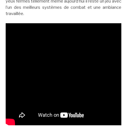
yeux fermés tellement même aujourd’hui il reste un jeu avec
l’un des meilleurs systèmes de combat et une ambiance
travaillée.