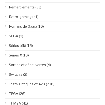
Remerciements
(31)
Retro-gaming
(41)
Romans de Gaara
(16)
SEGA
(9)
Séries télé
(15)
Series X
(18)
Sorties et découvertes
(4)
Switch 2
(2)
Tests, Critiques et Avis
(238)
TFGA
(26)
TFM2A
(41)