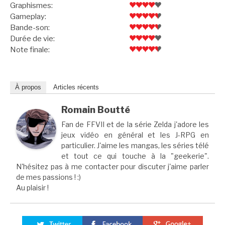
Graphismes:
Gameplay:
Bande-son:
Durée de vie:
Note finale:
À propos
Articles récents
Romain Boutté
Fan de FFVII et de la série Zelda j'adore les
jeux vidéo en général et les J-RPG en
particulier. J'aime les mangas, les séries télé
et tout ce qui touche à la "geekerie".
N'hésitez pas à me contacter pour discuter j'aime parler
de mes passions ! :)
Au plaisir !