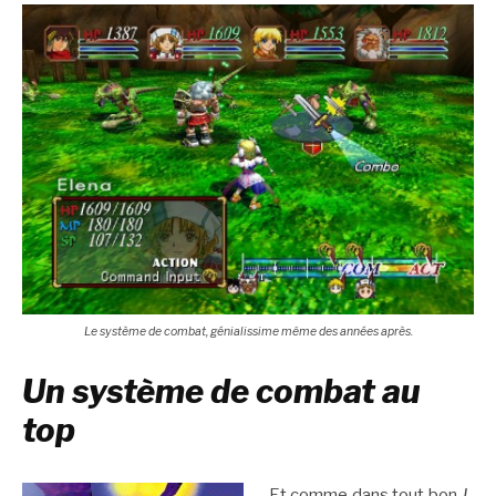
Le système de combat, génialissime même des années après.
Un système de combat au
top
Et comme dans tout bon
J-