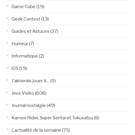
Game Cube
(19)
Geek Contest
(13)
Guides et Astuces
(37)
Humeur
(7)
Informatique
(2)
iOS
(19)
J'aimerais jouer à…
(5)
Jeux Vidéo
(608)
Journal nostalgie
(49)
Kamen Rider, Super Sentai et Tokusatsu
(6)
L'actualité de la semaine
(75)