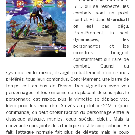
RPG
qui se respecte, les
combats sont un point
central. Et dans
Grandia II
on est pas déçu.
Premièrement, ils sont
dynamiques, les
personnages et les
monstres bougent
constamment sur l’aire de
combat. Quand au
système en lui-même, il s’agit probablement d’un de mes
préférés, tous jeux confondus. Concrètement, une barre de
temps est en bas de l’écran. Des vignettes avec vos
personnages et les ennemis se déplacent dessus (plus le
personnage est rapide, plus la vignette se déplace vite,
idem pour les ennemis). Arrivés au point « COM » (pour
commande) on peut choisir l’action du personnage entre la
classique attaque, magies, coup spécial, objet… Mais la
nouveauté qui rajoute de la tactique c’est le coup critique. En
fait, l’attaque normale fait plus de dégâts mais le coup