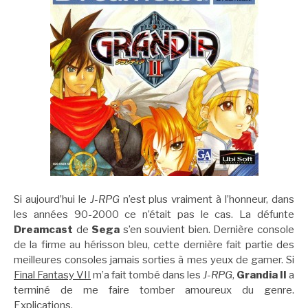
Si aujourd’hui le
J-RPG
n’est plus vraiment à l’honneur, dans
les années 90-2000 ce n’était pas le cas. La défunte
Dreamcast
de
Sega
s’en souvient bien. Dernière console
de la firme au hérisson bleu, cette dernière fait partie des
meilleures consoles jamais sorties à mes yeux de gamer. Si
Final Fantasy VII
m’a fait tombé dans les
J-RPG
,
Grandia II
a
terminé de me faire tomber amoureux du genre.
Explications.