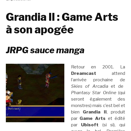
Grandia II : Game Arts
à son apogée
JRPG sauce manga
Retour en 2001. La
Dreamcast
attend
l’arrivée prochaine de
Skies of Arcadia
et de
Phantasy Star Online
(qui
seront également des
monstres) mais c’est bel et
bien
Grandia II
, produit
par
Game Arts
et édité
par
Ubisoft
(si si), qui