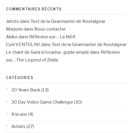
COMMENTAIRES RÉCENTS
Jatoto
dans
Test de la Gearmaster de Nostalgear
Marjorie
dans
Nous contacter
Akiko
dans
Réflexion sur… La N64
Cyril VENTOLINI
dans
Test de la Gearmaster de Nostalgear
Le chant de Saria à l’ocarina : guide simple
dans
Réflexion
sur… The Legend of Zelda
CATÉGORIES
20 Years Back
(13)
30 Day Video Game Challenge
(30)
A la une
(4)
Achats
(27)