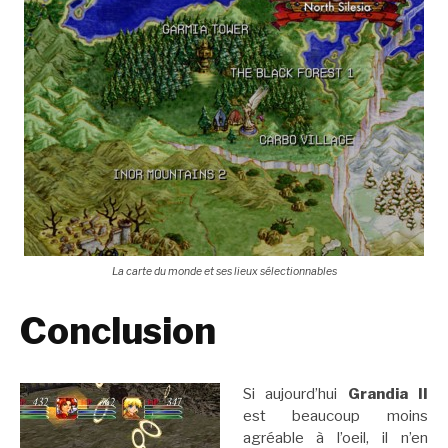
La carte du monde et ses lieux sélectionnables
Conclusion
Si aujourd’hui
Grandia II
est beaucoup moins
agréable à l’oeil, il n’en