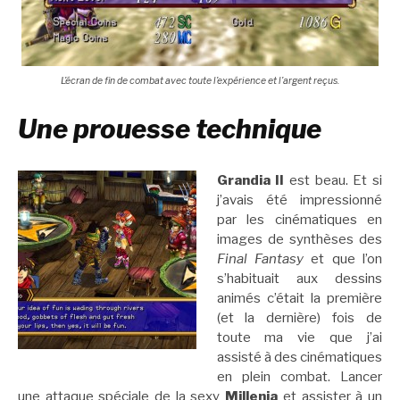
L’écran de fin de combat avec toute l’expérience et l’argent reçus.
Une prouesse technique
Grandia II
est beau. Et si
j’avais été impressionné
par les cinématiques en
images de synthèses des
Final Fantasy
et que l’on
s’habituait aux dessins
animés c’était la première
(et la dernière) fois de
toute ma vie que j’ai
assisté à des cinématiques
en plein combat. Lancer
une attaque spéciale de la sexy
Millenia
et assister à un