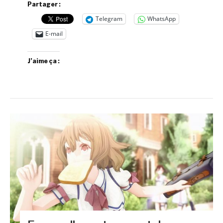
Partager :
Telegram
WhatsApp
E-mail
J’aime ça :