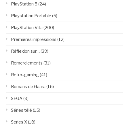
PlayStation 5
(24)
Playstation Portable
(5)
PlayStation Vita
(200)
Premières impressions
(12)
Réflexion sur…
(39)
Remerciements
(31)
Retro-gaming
(41)
Romans de Gaara
(16)
SEGA
(9)
Séries télé
(15)
Series X
(18)