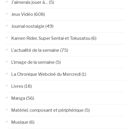
J'aimerais jouer à…
(5)
Jeux Vidéo
(608)
Journal nostalgie
(49)
Kamen Rider, Super Sentai et Tokusatsu
(6)
L'actualité de la semaine
(75)
L'image de la semaine
(5)
La Chronique Webciné du Mercredi
(1)
Livres
(18)
Manga
(56)
Matériel, composant et périphérique
(5)
Musique
(6)