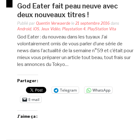
God Eater fait peau neuve avec
deux nouveaux titres !
Publié par
Quentin Verwaerde
le
21 septembre 2016
dans
Android
,
iOS
,
Jeux Vidéo
,
Playstation 4
,
PlayStation Vita
God Eater : du nouveau dans les tuyaux J’ai
volontairement omis de vous parler d’une série de
news dans l’actualité de la semaine n°59 et c’était pour
mieux vous préparer un article tout beau, tout frais sur
les annonces du Tokyo…
Partager :
Telegram
WhatsApp
E-mail
J’aime ça :