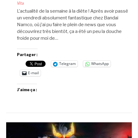
Vita
L’actualité de la semaine à la diète ! Après avoir passé
un vendredi absolument fantastique chez Bandai
Namco, où j’ai pu faire le plein de news que vous
découvrirez très bientôt, ça a été un peu la douche
froide pour moi de…
Partager :
Telegram
WhatsApp
E-mail
J’aime ça :