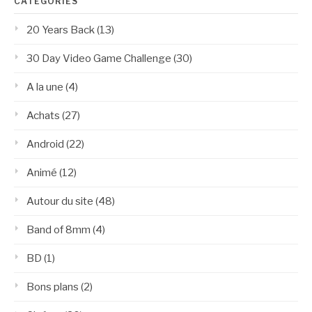
CATÉGORIES
20 Years Back
(13)
30 Day Video Game Challenge
(30)
A la une
(4)
Achats
(27)
Android
(22)
Animé
(12)
Autour du site
(48)
Band of 8mm
(4)
BD
(1)
Bons plans
(2)