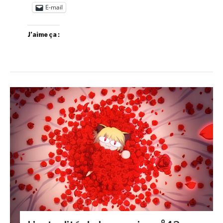
E-mail
J’aime ça :