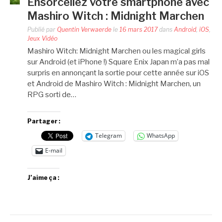
Ensorcellez votre smartphone avec
Mashiro Witch : Midnight Marchen
Publié par
Quentin Verwaerde
le
16 mars 2017
dans
Android
,
iOS
,
Jeux Vidéo
Mashiro Witch: Midnight Marchen ou les magical girls
sur Android (et iPhone !) Square Enix Japan m’a pas mal
surpris en annonçant la sortie pour cette année sur iOS
et Android de Mashiro Witch : Midnight Marchen, un
RPG sorti de…
Partager :
Telegram
WhatsApp
E-mail
J’aime ça :