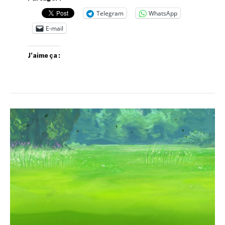
Telegram
WhatsApp
E-mail
J’aime ça :