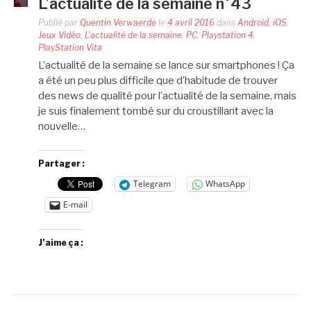
L’actualité de la semaine n°43
Publié par
Quentin Verwaerde
le
4 avril 2016
dans
Android
,
iOS
,
Jeux Vidéo
,
L'actualité de la semaine
,
PC
,
Playstation 4
,
PlayStation Vita
L’actualité de la semaine se lance sur smartphones ! Ça
a été un peu plus difficile que d’habitude de trouver
des news de qualité pour l’actualité de la semaine, mais
je suis finalement tombé sur du croustillant avec la
nouvelle…
Partager :
Telegram
WhatsApp
E-mail
J’aime ça :