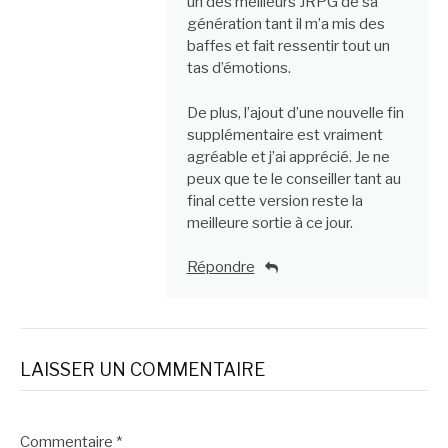
un des meilleurs JRPG de sa
génération tant il m’a mis des
baffes et fait ressentir tout un
tas d’émotions.
De plus, l’ajout d’une nouvelle fin
supplémentaire est vraiment
agréable et j’ai apprécié. Je ne
peux que te le conseiller tant au
final cette version reste la
meilleure sortie à ce jour.
Répondre
LAISSER UN COMMENTAIRE
Commentaire
*