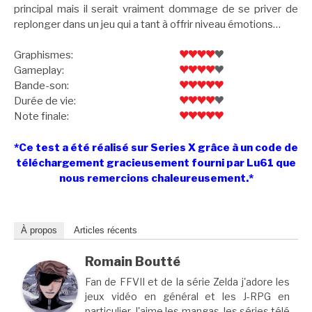
principal mais il serait vraiment dommage de se priver de
replonger dans un jeu qui a tant à offrir niveau émotions…
Graphismes:
Gameplay:
Bande-son:
Durée de vie:
Note finale:
*Ce test a été réalisé sur Series X grâce à un code de
téléchargement gracieusement fourni par Lu61 que
nous remercions chaleureusement.*
À propos
Articles récents
Romain Boutté
Fan de FFVII et de la série Zelda j'adore les
jeux vidéo en général et les J-RPG en
particulier. J'aime les mangas, les séries télé