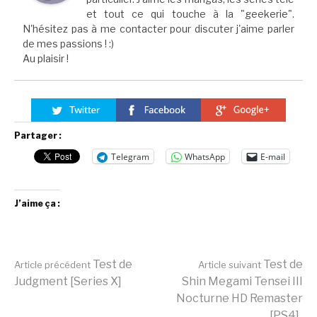
et tout ce qui touche à la "geekerie".
N'hésitez pas à me contacter pour discuter j'aime parler
de mes passions ! :)
Au plaisir !
Partager :
Telegram
WhatsApp
E-mail
J’aime ça :
Lire
Test de
Test de
Article précédent
Article suivant
Judgment [Series X]
Shin Megami Tensei III
Nocturne HD Remaster
[PS4]