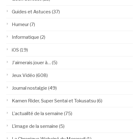
Guides et Astuces
(37)
Humeur
(7)
Informatique
(2)
iOS
(19)
J'aimerais jouer à…
(5)
Jeux Vidéo
(608)
Journal nostalgie
(49)
Kamen Rider, Super Sentai et Tokusatsu
(6)
L'actualité de la semaine
(75)
L'image de la semaine
(5)
La Chronique Webciné du Mercredi
(1)