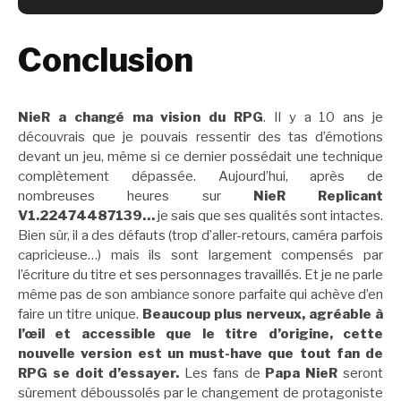
Conclusion
NieR a changé ma vision du RPG
. Il y a 10 ans je
découvrais que je pouvais ressentir des tas d’émotions
devant un jeu, même si ce dernier possédait une technique
complètement dépassée. Aujourd’hui, après de
nombreuses heures sur
NieR Replicant
V1.22474487139…
je sais que ses qualités sont intactes.
Bien sûr, il a des défauts (trop d’aller-retours, caméra parfois
capricieuse…) mais ils sont largement compensés par
l’écriture du titre et ses personnages travaillés. Et je ne parle
même pas de son ambiance sonore parfaite qui achève d’en
faire un titre unique.
Beaucoup plus nerveux, agréable à
l’œil et accessible que le titre d’origine, cette
nouvelle version est un must-have que tout fan de
RPG se doit d’essayer.
Les fans de
Papa NieR
seront
sûrement déboussolés par le changement de protagoniste