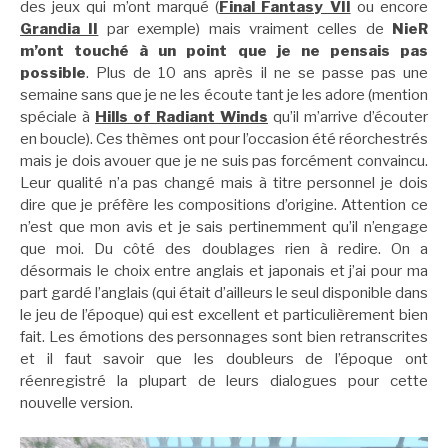
des jeux qui m’ont marqué (
Final Fantasy VII
ou encore
Grandia II
par exemple) mais vraiment celles de
NieR
m’ont touché à un point que je ne pensais pas
possible
. Plus de 10 ans après il ne se passe pas une
semaine sans que je ne les écoute tant je les adore (mention
spéciale à
Hills of Radiant Winds
qu’il m’arrive d’écouter
en boucle). Ces thèmes ont pour l’occasion été réorchestrés
mais je dois avouer que je ne suis pas forcément convaincu.
Leur qualité n’a pas changé mais à titre personnel je dois
dire que je préfère les compositions d’origine. Attention ce
n’est que mon avis et je sais pertinemment qu’il n’engage
que moi. Du côté des doublages rien à redire. On a
désormais le choix entre anglais et japonais et j’ai pour ma
part gardé l’anglais (qui était d’ailleurs le seul disponible dans
le jeu de l’époque) qui est excellent et particulièrement bien
fait. Les émotions des personnages sont bien retranscrites
et il faut savoir que les doubleurs de l’époque ont
réenregistré la plupart de leurs dialogues pour cette
nouvelle version.