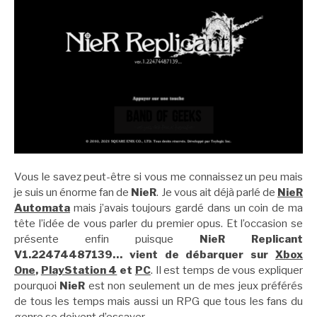
Vous le savez peut-être si vous me connaissez un peu mais
je suis un énorme fan de
NieR
. Je vous ait déjà parlé de
NieR
Automata
mais j’avais toujours gardé dans un coin de ma
tête l’idée de vous parler du premier opus. Et l’occasion se
présente enfin puisque
NieR Replicant
V1.22474487139… vient de débarquer sur
Xbox
One
,
PlayStation 4
et
PC
. Il est temps de vous expliquer
pourquoi
NieR
est non seulement un de mes jeux préférés
de tous les temps mais aussi un RPG que tous les fans du