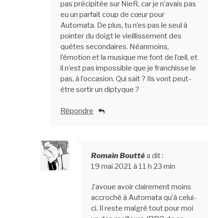
pas précipitée sur NieR, car je n’avais pas
eu un parfait coup de cœur pour
Automata. De plus, tu n’es pas le seul à
pointer du doigt le vieillissement des
quêtes secondaires. Néanmoins,
l’émotion et la musique me font de l’œil, et
il n’est pas impossible que je franchisse le
pas, à l’occasion. Qui sait ? Ils vont peut-
être sortir un diptyque ?
Répondre
Romain Boutté
a dit :
19 mai 2021 à 11 h 23 min
J’avoue avoir clairement moins
accroché à Automata qu’à celui-
ci. Il reste malgré tout pour moi