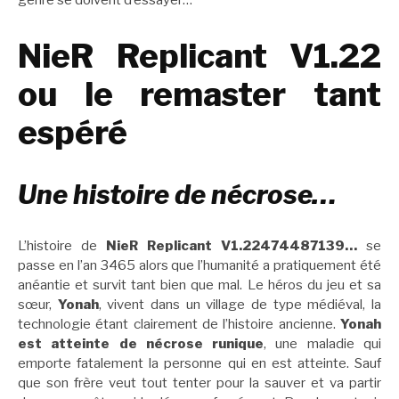
genre se doivent d’essayer…
NieR Replicant V1.22
ou le remaster tant
espéré
Une histoire de nécrose…
L’histoire de
NieR Replicant V1.22474487139…
se
passe en l’an 3465 alors que l’humanité a pratiquement été
anéantie et survit tant bien que mal. Le héros du jeu et sa
sœur,
Yonah
, vivent dans un village de type médiéval, la
technologie étant clairement de l’histoire ancienne.
Yonah
est atteinte de nécrose runique
, une maladie qui
emporte fatalement la personne qui en est atteinte. Sauf
que son frère veut tout tenter pour la sauver et va partir