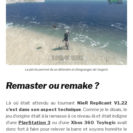
La pêche permet de se détendre et d’engranger de l’argent.
Remaster ou remake ?
Là où était attendu au tournant
NieR Replicant V1.22
c’est dans son aspect technique
. Comme je le disais, le
jeu d’origine était à la ramasse à ce niveau-là et était indigne
d’une
PlayStation 3
ou d’une
Xbox 360
.
Toylogic
avait
donc fort à faire pour relever la barre et soyons honnête le