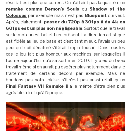
résultat est plus que correct. On n’atteint pas la qualité d’un
remake comme
Demon’s Souls
ou
Shadow of the
Colossus
par exemple mais n’est pas
Bluepoint
qui veut.
Après, clairement,
passer du 720p à 30fps à du 4k en
60fps est un plus non négligeable
. Surtout que le travail
sur le moteur est bel et bien présent. La direction artistique
est fidèle au jeu de base et c’est tant mieux, j’avais un peu
peur qu’il soit dénaturé s’il était trop retouché. Dans tous les
cas le jeu fait plus honneur aux machines sur lesquelles il
tourne aujourd’hui qu’à sa sortie en 2010. Il y a eu du beau
travail même si on aurait pu espérer plus notamment dans le
traitement de certains décors par exemple. Mais ne
boudons pas notre plaisir, s’il n’est pas aussi refait qu’un
Final Fantasy VII Remake
, il a le mérite d’être bien plus
agréable à l’œil qu’à l’époque.