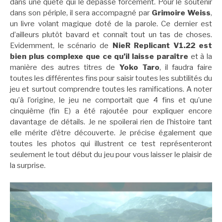
dans une quête qui le dépasse forcément. Pour le soutenir
dans son périple, il sera accompagné par
Grimoire Weiss
,
un livre volant magique doté de la parole. Ce dernier est
d’ailleurs plutôt bavard et connaît tout un tas de choses.
Evidemment, le scénario de
NieR Replicant V1.22 est
bien plus complexe que ce qu’il laisse paraître
et à la
manière des autres titres de
Yoko Taro
, il faudra faire
toutes les différentes fins pour saisir toutes les subtilités du
jeu et surtout comprendre toutes les ramifications. A noter
qu’à l’origine, le jeu ne comportait que 4 fins et qu’une
cinquième (fin E) a été rajoutée pour expliquer encore
davantage de détails. Je ne spoilerai rien de l’histoire tant
elle mérite d’être découverte. Je précise également que
toutes les photos qui illustrent ce test représenteront
seulement le tout début du jeu pour vous laisser le plaisir de
la surprise.