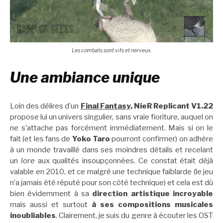
Les combats sont vifs et nerveux.
Une ambiance unique
Loin des délires d’un
Final Fantasy
, NieR Replicant V1.22
propose lui un univers singulier, sans vraie fioriture, auquel on
ne s’attache pas forcément immédiatement. Mais si on le
fait (et les fans de
Yoko Taro
pourront confirmer) on adhère
à un monde travaillé dans ses moindres détails et recelant
un
lore
aux qualités insoupçonnées. Ce constat était déjà
valable en 2010, et ce malgré une technique faiblarde (le jeu
n’a jamais été réputé pour son côté technique) et cela est dû
bien évidemment à sa
direction artistique incroyable
mais aussi et surtout
à ses compositions musicales
inoubliables
. Clairement, je suis du genre à écouter les OST