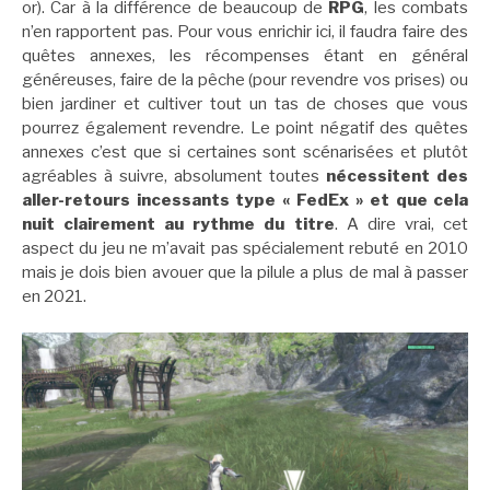
or). Car à la différence de beaucoup de
RPG
, les combats
n’en rapportent pas. Pour vous enrichir ici, il faudra faire des
quêtes annexes, les récompenses étant en général
généreuses, faire de la pêche (pour revendre vos prises) ou
bien jardiner et cultiver tout un tas de choses que vous
pourrez également revendre. Le point négatif des quêtes
annexes c’est que si certaines sont scénarisées et plutôt
agréables à suivre, absolument toutes
nécessitent des
aller-retours incessants type « FedEx » et que cela
nuit clairement au rythme du titre
. A dire vrai, cet
aspect du jeu ne m’avait pas spécialement rebuté en 2010
mais je dois bien avouer que la pilule a plus de mal à passer
en 2021.