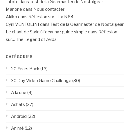
Jatoto
dans
Test de la Gearmaster de Nostalgear
Marjorie
dans
Nous contacter
Akiko
dans
Réflexion sur… La N64
Cyril VENTOLINI
dans
Test de la Gearmaster de Nostalgear
Le chant de Saria à l’ocarina : guide simple
dans
Réflexion
sur… The Legend of Zelda
CATÉGORIES
20 Years Back
(13)
30 Day Video Game Challenge
(30)
A la une
(4)
Achats
(27)
Android
(22)
Animé
(12)