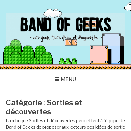
Aller
au
contenu
BAND OF GEEKS
Actu Geek d'hier et d'aujourd'hui
MENU
Catégorie :
Sorties et
découvertes
La rubrique Sorties et découvertes permettent à l’équipe de
Band of Geeks de proposer aux lecteurs des idées de sortie