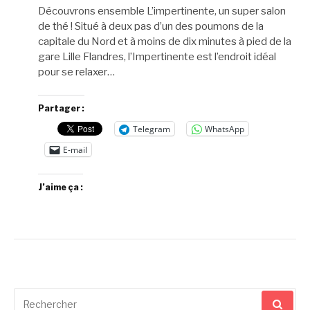
Découvrons ensemble L’impertinente, un super salon
de thé ! Situé à deux pas d’un des poumons de la
capitale du Nord et à moins de dix minutes à pied de la
gare Lille Flandres, l’Impertinente est l’endroit idéal
pour se relaxer…
Partager :
Telegram
WhatsApp
E-mail
J’aime ça :
Recherche