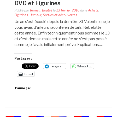
DVD et Figurines
Publié par
Romain Boutté
le
13 février 2016
dans
Achats
,
Figurines
,
Humeur
,
Sorties et découvertes
Un an s’est écoulé depuis la dernière St Valentin que je
vous avais d’ailleurs raconté en détails. Rebelotte
cette année. Enfin techniquement nous sommes le 13
et c’est demain mais cette année ne s’est pas passé
comme je l’avais initialement prévu. Explications….
Partager :
Telegram
WhatsApp
E-mail
J’aime ça :