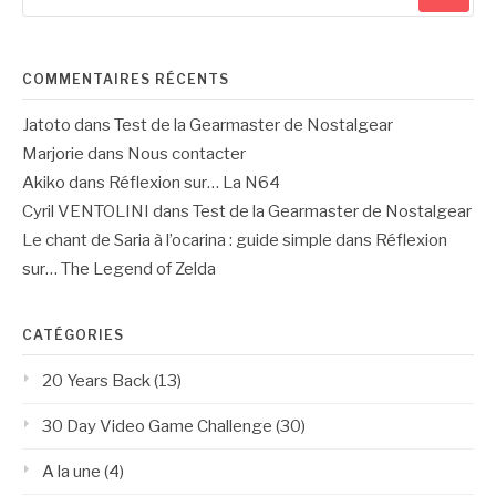
pour
:
COMMENTAIRES RÉCENTS
Jatoto
dans
Test de la Gearmaster de Nostalgear
Marjorie
dans
Nous contacter
Akiko
dans
Réflexion sur… La N64
Cyril VENTOLINI
dans
Test de la Gearmaster de Nostalgear
Le chant de Saria à l’ocarina : guide simple
dans
Réflexion
sur… The Legend of Zelda
CATÉGORIES
20 Years Back
(13)
30 Day Video Game Challenge
(30)
A la une
(4)