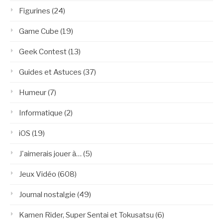
Figurines
(24)
Game Cube
(19)
Geek Contest
(13)
Guides et Astuces
(37)
Humeur
(7)
Informatique
(2)
iOS
(19)
J'aimerais jouer à…
(5)
Jeux Vidéo
(608)
Journal nostalgie
(49)
Kamen Rider, Super Sentai et Tokusatsu
(6)