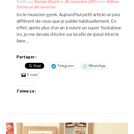
Publié par
Romain Boutté
le
26 novembre 2015
dans
Délires
,
Sorties et découvertes
Iro le musicien geek. Aujourd’hui petit article un peu
différent de ceux que je publie habituellement. En
effet, après plus d’un an à suivre un super Youtubeur,
Iro, je me devais d’écrire sur lui afin de (peut être) le
faire…
Partager :
Telegram
WhatsApp
E-mail
J’aime ça :