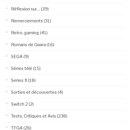
Réflexion sur…
(39)
Remerciements
(31)
Retro-gaming
(41)
Romans de Gaara
(16)
SEGA
(9)
Séries télé
(15)
Series X
(18)
Sorties et découvertes
(4)
Switch 2
(2)
Tests, Critiques et Avis
(238)
TFGA
(26)