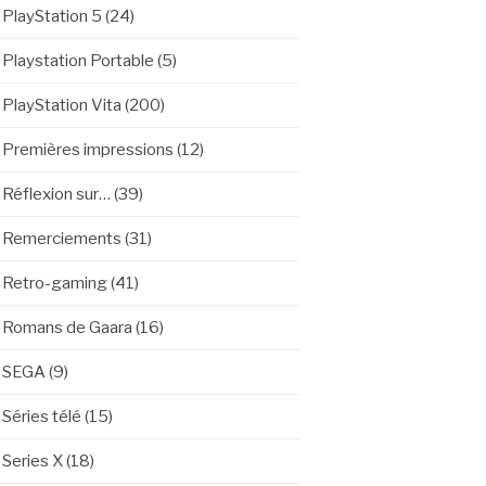
PlayStation 5
(24)
Playstation Portable
(5)
PlayStation Vita
(200)
Premières impressions
(12)
Réflexion sur…
(39)
Remerciements
(31)
Retro-gaming
(41)
Romans de Gaara
(16)
SEGA
(9)
Séries télé
(15)
Series X
(18)