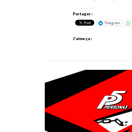
Partager :
Telegram
J’aime ça :