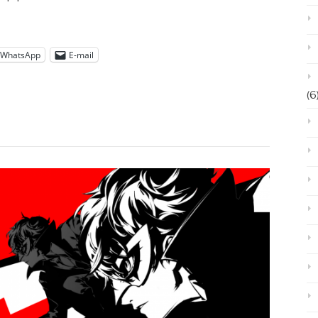
WhatsApp
E-mail
(6