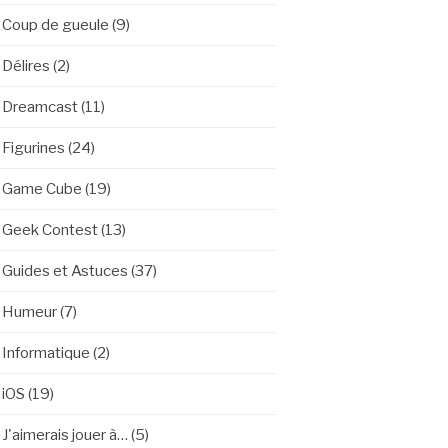
Coup de gueule
(9)
Délires
(2)
Dreamcast
(11)
Figurines
(24)
Game Cube
(19)
Geek Contest
(13)
Guides et Astuces
(37)
Humeur
(7)
Informatique
(2)
iOS
(19)
J'aimerais jouer à…
(5)