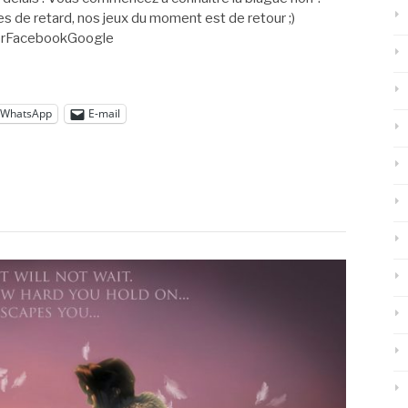
 de retard, nos jeux du moment est de retour ;)
tterFacebookGoogle
WhatsApp
E-mail