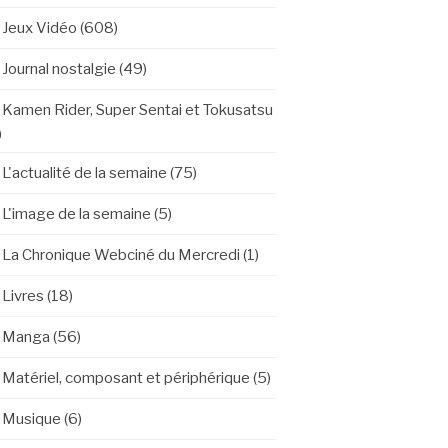
Jeux Vidéo
(608)
Journal nostalgie
(49)
Kamen Rider, Super Sentai et Tokusatsu
)
L'actualité de la semaine
(75)
L'image de la semaine
(5)
La Chronique Webciné du Mercredi
(1)
Livres
(18)
Manga
(56)
Matériel, composant et périphérique
(5)
Musique
(6)