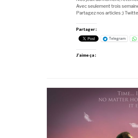
Avec seulement trois semaines
Partagez nos articles ;) Twi
Partager :
Telegram
J’aime ça :