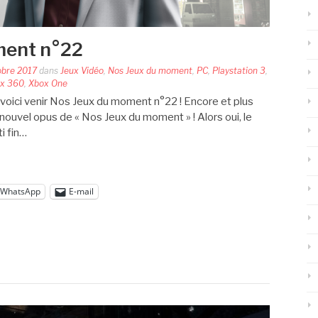
ment n°22
obre 2017
dans
Jeux Vidéo
,
Nos Jeux du moment
,
PC
,
Playstation 3
,
x 360
,
Xbox One
voici venir Nos Jeux du moment n°22 ! Encore et plus
e nouvel opus de « Nos Jeux du moment » ! Alors oui, le
ti fin…
WhatsApp
E-mail