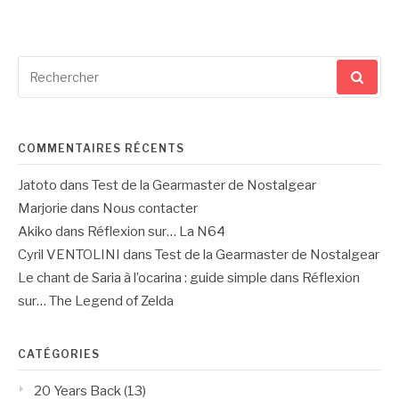
Recherche
pour
:
COMMENTAIRES RÉCENTS
Jatoto
dans
Test de la Gearmaster de Nostalgear
Marjorie
dans
Nous contacter
Akiko
dans
Réflexion sur… La N64
Cyril VENTOLINI
dans
Test de la Gearmaster de Nostalgear
Le chant de Saria à l’ocarina : guide simple
dans
Réflexion
sur… The Legend of Zelda
CATÉGORIES
20 Years Back
(13)