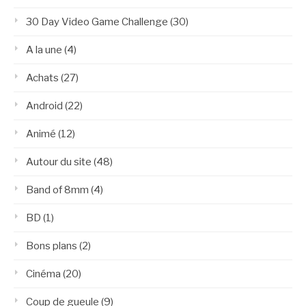
30 Day Video Game Challenge
(30)
A la une
(4)
Achats
(27)
Android
(22)
Animé
(12)
Autour du site
(48)
Band of 8mm
(4)
BD
(1)
Bons plans
(2)
Cinéma
(20)
Coup de gueule
(9)