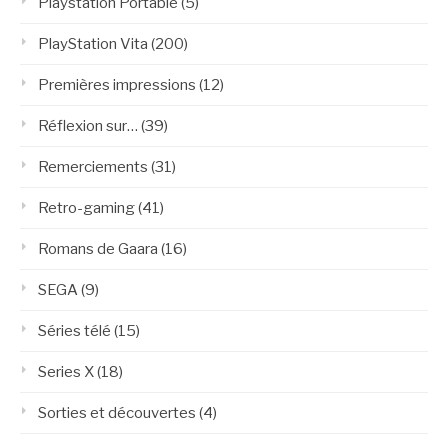
Playstation Portable
(5)
PlayStation Vita
(200)
Premières impressions
(12)
Réflexion sur…
(39)
Remerciements
(31)
Retro-gaming
(41)
Romans de Gaara
(16)
SEGA
(9)
Séries télé
(15)
Series X
(18)
Sorties et découvertes
(4)