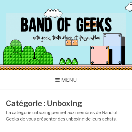
Aller
au
contenu
BAND OF GEEKS
Actu Geek d'hier et d'aujourd'hui
MENU
Catégorie :
Unboxing
La catégorie unboxing permet aux membres de Band of
Geeks de vous présenter des unboxing de leurs achats.