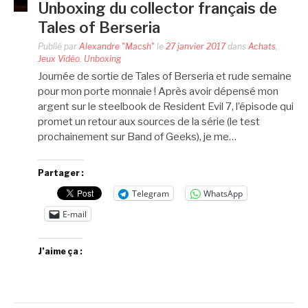
Unboxing du collector français de
Tales of Berseria
Publié par
Alexandre "Macsh"
le
27 janvier 2017
dans
Achats
,
Jeux Vidéo
,
Unboxing
Journée de sortie de Tales of Berseria et rude semaine
pour mon porte monnaie ! Après avoir dépensé mon
argent sur le steelbook de Resident Evil 7, l’épisode qui
promet un retour aux sources de la série (le test
prochainement sur Band of Geeks), je me…
Partager :
Telegram
WhatsApp
E-mail
J’aime ça :