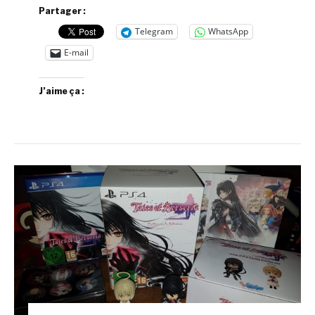
Partager :
Telegram
WhatsApp
E-mail
J’aime ça :