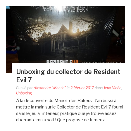
Unboxing du collector de Resident
Evil 7
Publié par
Alexandre "Macsh"
le
2 février 2017
dans
Jeux Vidéo
,
Unboxing
À la découverte du Manoir des Bakers ! J’ai réussi à
mettre la main sur le Collector de Resident Evil 7 fourni
sans le jeu à l’intérieur, pratique que je trouve assez
aberrante mais soit ! Que propose ce fameux…