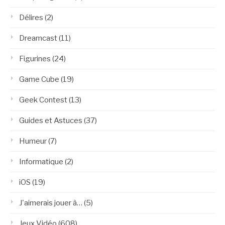
Délires
(2)
Dreamcast
(11)
Figurines
(24)
Game Cube
(19)
Geek Contest
(13)
Guides et Astuces
(37)
Humeur
(7)
Informatique
(2)
iOS
(19)
J'aimerais jouer à…
(5)
Jeux Vidéo
(608)