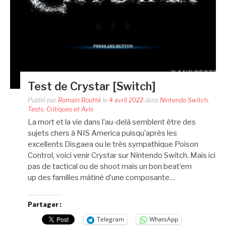
Test de Crystar [Switch]
Publié par
Romain Boutté
le
4 avril 2022
dans
Nintendo Switch
,
Tests, Critiques et Avis
La mort et la vie dans l’au-delà semblent être des
sujets chers à NIS America puisqu’après les
excellents Disgaea ou le très sympathique Poison
Control, voici venir Crystar sur Nintendo Switch. Mais ici
pas de tactical ou de shoot mais un bon beat’em
up des familles mâtiné d’une composante…
Partager :
Telegram
WhatsApp