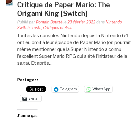
Critique de Paper Mario: The
Origami King [Switch]
Publié par
Romain Boutté
le
23 février 2022
dans
Nintendo
Switch
,
Tests, Critiques et Avis
Toutes les consoles Nintendo depuis la Nintendo 64
ont eu droit à leur épisode de Paper Mario (on pourrait
même mentionner que la Super Nintendo a connu
l’excellent Super Mario RPG qui a été l’initiateur de la
saga). Et après…
Partager :
Telegram
WhatsApp
E-mail
J’aime ça :