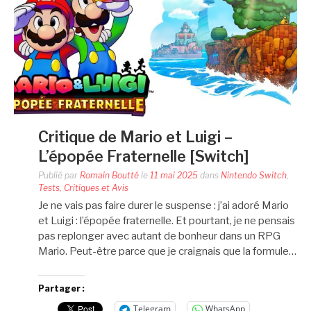
Critique de Mario et Luigi –
L’épopée Fraternelle [Switch]
Publié par
Romain Boutté
le
11 mai 2025
dans
Nintendo Switch
,
Tests, Critiques et Avis
Je ne vais pas faire durer le suspense : j’ai adoré Mario
et Luigi : l’épopée fraternelle. Et pourtant, je ne pensais
pas replonger avec autant de bonheur dans un RPG
Mario. Peut-être parce que je craignais que la formule…
Partager :
Telegram
WhatsApp