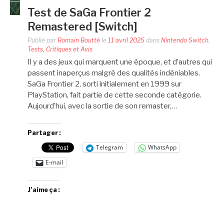
Test de SaGa Frontier 2
Remastered [Switch]
Publié par
Romain Boutté
le
11 avril 2025
dans
Nintendo Switch
,
Tests, Critiques et Avis
Il y a des jeux qui marquent une époque, et d’autres qui
passent inaperçus malgré des qualités indéniables.
SaGa Frontier 2, sorti initialement en 1999 sur
PlayStation, fait partie de cette seconde catégorie.
Aujourd’hui, avec la sortie de son remaster,…
Partager :
Telegram
WhatsApp
E-mail
J’aime ça :