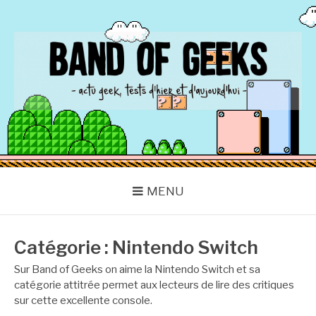
Aller
au
contenu
BAND OF GEEKS
Actu Geek d'hier et d'aujourd'hui
MENU
Catégorie :
Nintendo Switch
Sur Band of Geeks on aime la Nintendo Switch et sa
catégorie attitrée permet aux lecteurs de lire des critiques
sur cette excellente console.