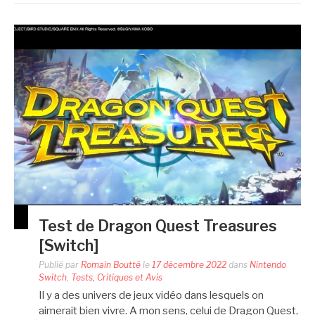
Test de Dragon Quest Treasures
[Switch]
Publié par
Romain Boutté
le
17 décembre 2022
dans
Nintendo
Switch
,
Tests, Critiques et Avis
Il y a des univers de jeux vidéo dans lesquels on
aimerait bien vivre. A mon sens, celui de Dragon Quest,