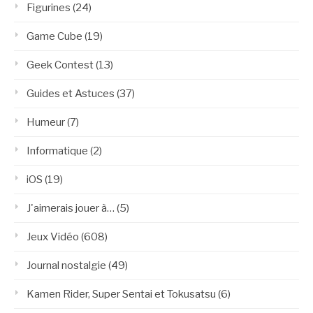
Figurines
(24)
Game Cube
(19)
Geek Contest
(13)
Guides et Astuces
(37)
Humeur
(7)
Informatique
(2)
iOS
(19)
J'aimerais jouer à…
(5)
Jeux Vidéo
(608)
Journal nostalgie
(49)
Kamen Rider, Super Sentai et Tokusatsu
(6)