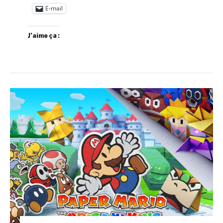
E-mail
J’aime ça :