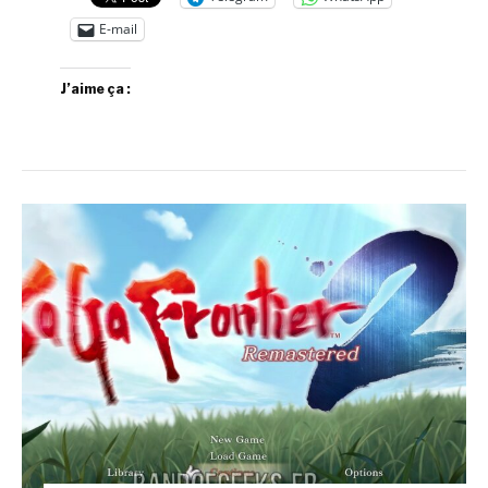
E-mail
J’aime ça :