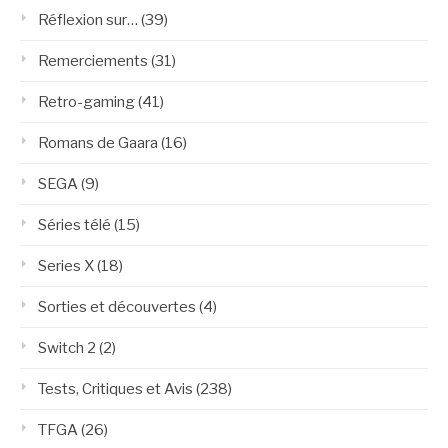
Réflexion sur…
(39)
Remerciements
(31)
Retro-gaming
(41)
Romans de Gaara
(16)
SEGA
(9)
Séries télé
(15)
Series X
(18)
Sorties et découvertes
(4)
Switch 2
(2)
Tests, Critiques et Avis
(238)
TFGA
(26)