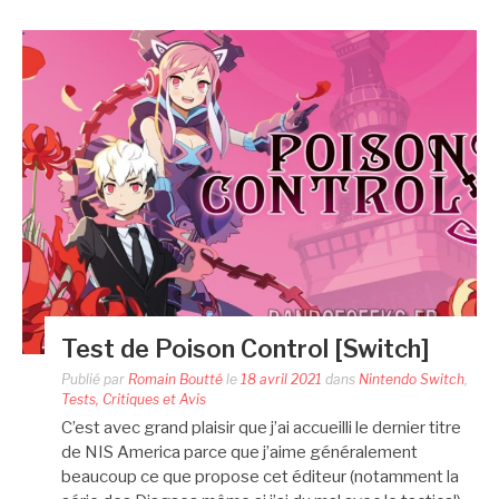
Test de Poison Control [Switch]
Publié par
Romain Boutté
le
18 avril 2021
dans
Nintendo Switch
,
Tests, Critiques et Avis
C’est avec grand plaisir que j’ai accueilli le dernier titre
de NIS America parce que j’aime généralement
beaucoup ce que propose cet éditeur (notamment la