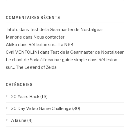
publications
:
COMMENTAIRES RÉCENTS
Jatoto
dans
Test de la Gearmaster de Nostalgear
Marjorie
dans
Nous contacter
Akiko
dans
Réflexion sur… La N64
Cyril VENTOLINI
dans
Test de la Gearmaster de Nostalgear
Le chant de Saria à l’ocarina : guide simple
dans
Réflexion
sur… The Legend of Zelda
CATÉGORIES
20 Years Back
(13)
30 Day Video Game Challenge
(30)
A la une
(4)