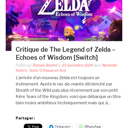
Critique de The Legend of Zelda –
Echoes of Wisdom [Switch]
Publié par
Romain Boutté
le
23 novembre 2024
dans
Nintendo
Switch
,
Tests, Critiques et Avis
L’arrivée d’un nouveau Zelda est toujours un
évènement. Après le raz-de-marée déclenché par
Breath of the Wild puis plus récemment par son petit
frère Tears of the Kingdom, voici que débarque un titre
bien moins ambitieux techniquement mais qui, à…
Partager :
Telegram
WhatsApp