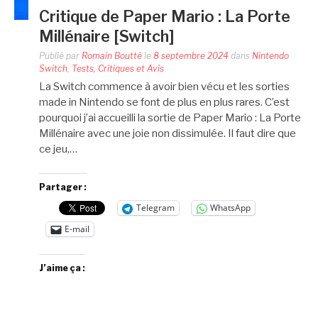
Critique de Paper Mario : La Porte
Millénaire [Switch]
Publié par
Romain Boutté
le
8 septembre 2024
dans
Nintendo
Switch
,
Tests, Critiques et Avis
La Switch commence à avoir bien vécu et les sorties
made in Nintendo se font de plus en plus rares. C’est
pourquoi j’ai accueilli la sortie de Paper Mario : La Porte
Millénaire avec une joie non dissimulée. Il faut dire que
ce jeu,…
Partager :
Telegram
WhatsApp
E-mail
J’aime ça :