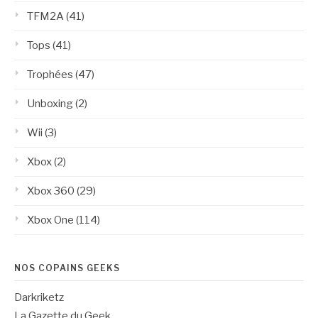
TFM2A
(41)
Tops
(41)
Trophées
(47)
Unboxing
(2)
Wii
(3)
Xbox
(2)
Xbox 360
(29)
Xbox One
(114)
NOS COPAINS GEEKS
Darkriketz
La Gazette du Geek