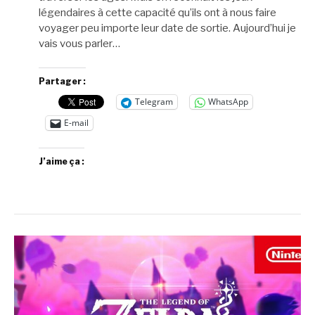
légendaires à cette capacité qu’ils ont à nous faire
voyager peu importe leur date de sortie. Aujourd’hui je
vais vous parler…
Partager :
Telegram
WhatsApp
E-mail
J’aime ça :