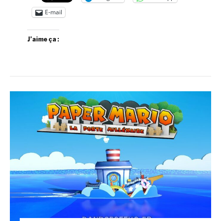
E-mail
J’aime ça :