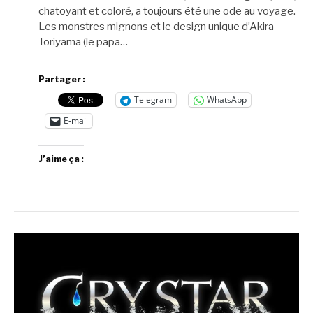
chatoyant et coloré, a toujours été une ode au voyage.
Les monstres mignons et le design unique d’Akira
Toriyama (le papa…
Partager :
Telegram
WhatsApp
E-mail
J’aime ça :