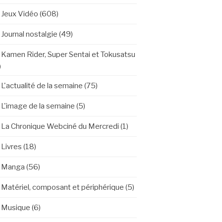
Jeux Vidéo
(608)
Journal nostalgie
(49)
Kamen Rider, Super Sentai et Tokusatsu
)
L'actualité de la semaine
(75)
L'image de la semaine
(5)
La Chronique Webciné du Mercredi
(1)
Livres
(18)
Manga
(56)
Matériel, composant et périphérique
(5)
Musique
(6)