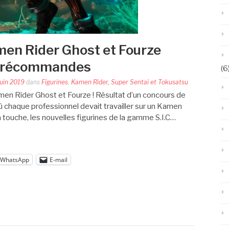
amen Rider Ghost et Fourze
 précommandes
(6
juin 2019
dans
Figurines
,
Kamen Rider, Super Sentai et Tokusatsu
amen Rider Ghost et Fourze ! Résultat d’un concours de
ù chaque professionnel devait travailler sur un Kamen
a touche, les nouvelles figurines de la gamme S.I.C…
WhatsApp
E-mail