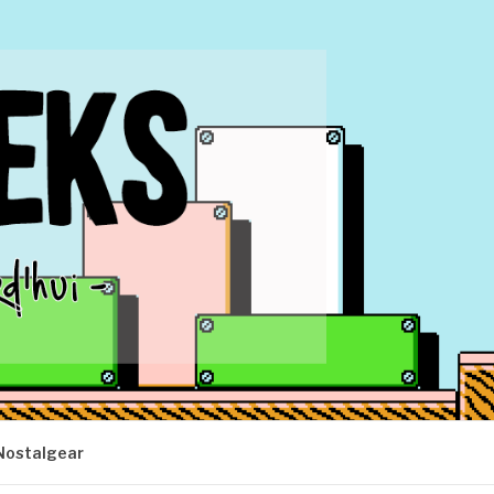
Nostalgear