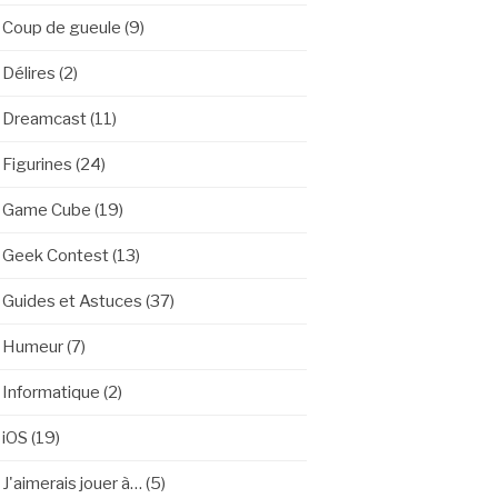
Coup de gueule
(9)
Délires
(2)
Dreamcast
(11)
Figurines
(24)
Game Cube
(19)
Geek Contest
(13)
Guides et Astuces
(37)
Humeur
(7)
Informatique
(2)
iOS
(19)
J'aimerais jouer à…
(5)