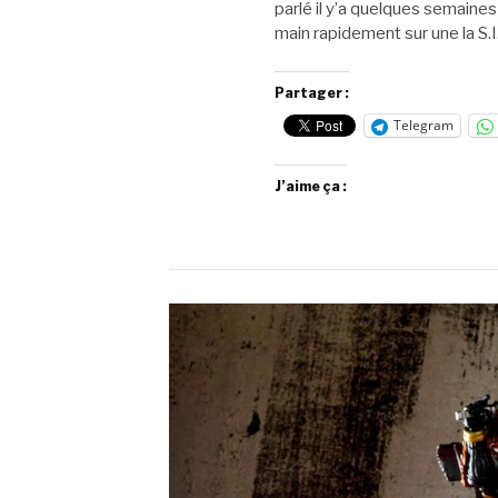
parlé il y’a quelques semaines
main rapidement sur une la S.
Partager :
Telegram
J’aime ça :