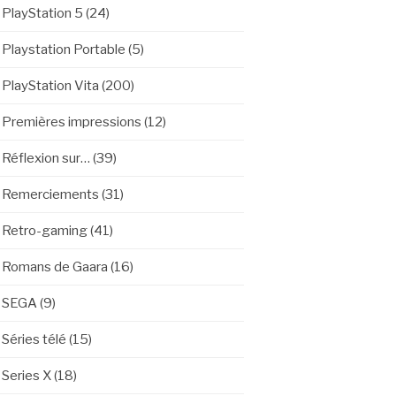
PlayStation 5
(24)
Playstation Portable
(5)
PlayStation Vita
(200)
Premières impressions
(12)
Réflexion sur…
(39)
Remerciements
(31)
Retro-gaming
(41)
Romans de Gaara
(16)
SEGA
(9)
Séries télé
(15)
Series X
(18)