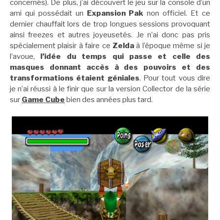
concernés). De plus, j’ai découvert le jeu sur la console d’un
ami qui possédait un
Expansion Pak
non officiel. Et ce
dernier chauffait lors de trop longues sessions provoquant
ainsi freezes et autres joyeusetés. Je n’ai donc pas pris
spécialement plaisir à faire ce
Zelda
à l’époque même si je
l’avoue,
l’idée du temps qui passe et celle des
masques donnant accès à des pouvoirs et des
transformations étaient géniales
. Pour tout vous dire
je n’ai réussi à le finir que sur la version Collector de la série
sur
Game Cube
bien des années plus tard.