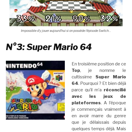
Impossible d’y jouer aujourd’hui si on possède l’épisode Switch…
N°3: Super Mario 64
En troisième position de ce
Top
, je nomme le
cultissime
Super Mario
64
. Pourquoi ? Et bien déjà
parce qu’il m’a
réconcilié
avec les jeux de
plateformes
. A l’époque
je commençais vraiment à
en avoir marre du genre
que je délaissais depuis
quelques temps déjà. Mais