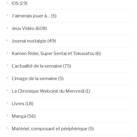
iOS
(19)
J'aimerais jouer à…
(5)
Jeux Vidéo
(608)
Journal nostalgie
(49)
Kamen Rider, Super Sentai et Tokusatsu
(6)
L'actualité de la semaine
(75)
L'image de la semaine
(5)
La Chronique Webciné du Mercredi
(1)
Livres
(18)
Manga
(56)
Matériel, composant et périphérique
(5)