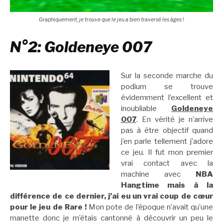
Graphiquement, je trouve que le jeu a bien traversé les âges !
N°2: Goldeneye 007
Sur la seconde marche du
podium se trouve
évidemment l’excellent et
inoubliable
Goldeneye
007
. En vérité je n’arrive
pas à être objectif quand
j’en parle tellement j’adore
ce jeu. Il fut mon premier
vrai contact avec la
machine avec
NBA
Hangtime mais à la
différence de ce dernier, j’ai eu un vrai coup de cœur
pour le jeu de Rare !
Mon pote de l’époque n’avait qu’une
manette donc je m’étais cantonné à découvrir un peu le