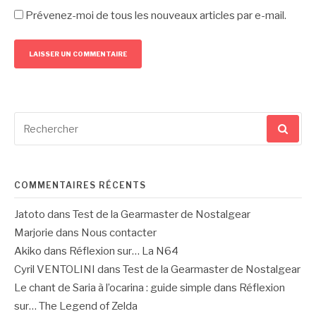
Prévenez-moi de tous les nouveaux articles par e-mail.
Recherche
pour
:
COMMENTAIRES RÉCENTS
Jatoto
dans
Test de la Gearmaster de Nostalgear
Marjorie
dans
Nous contacter
Akiko
dans
Réflexion sur… La N64
Cyril VENTOLINI
dans
Test de la Gearmaster de Nostalgear
Le chant de Saria à l’ocarina : guide simple
dans
Réflexion
sur… The Legend of Zelda