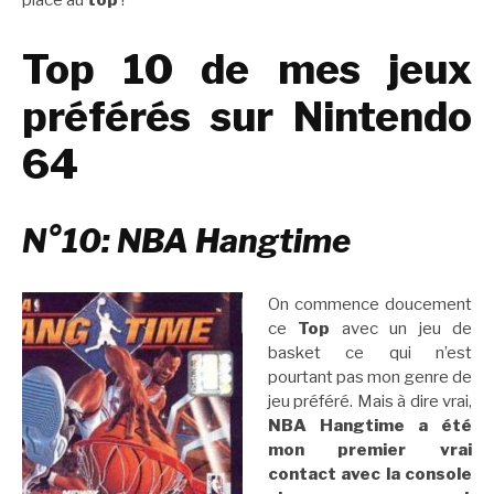
place au
top
!
Top 10 de mes jeux
préférés sur Nintendo
64
N°10: NBA Hangtime
On commence doucement
ce
Top
avec un jeu de
basket ce qui n’est
pourtant pas mon genre de
jeu préféré. Mais à dire vrai,
NBA Hangtime a été
mon premier vrai
contact avec la console