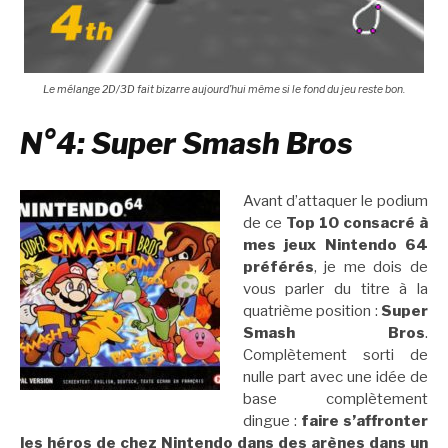
Le mélange 2D/3D fait bizarre aujourd’hui même si le fond du jeu reste bon.
N°4: Super Smash Bros
Avant d’attaquer le podium
de ce
Top 10 consacré à
mes jeux Nintendo 64
préférés
, je me dois de
vous parler du titre à la
quatrième position :
Super
Smash Bros
.
Complètement sorti de
nulle part avec une idée de
base complètement
dingue :
faire s’affronter
les héros de chez Nintendo dans des arènes dans un