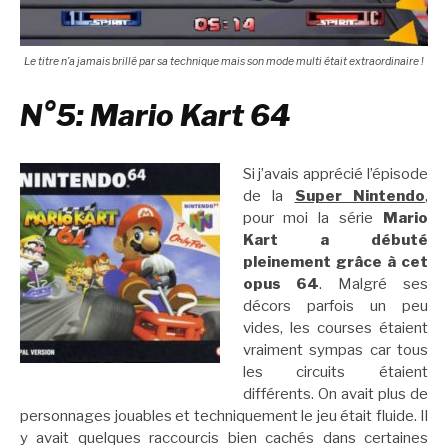
Le titre n’a jamais brillé par sa technique mais son mode multi était extraordinaire !
N°5: Mario Kart 64
Si j’avais apprécié l’épisode
de la
Super Nintendo
,
pour moi la série
Mario
Kart a débuté
pleinement grâce à cet
opus 64
. Malgré ses
décors parfois un peu
vides, les courses étaient
vraiment sympas car tous
les circuits étaient
différents. On avait plus de
personnages jouables et techniquement le jeu était fluide. Il
y avait quelques raccourcis bien cachés dans certaines