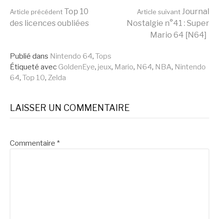
Lire
Top 10
Journal
Article précédent
Article suivant
des licences oubliées
Nostalgie n°41 : Super
Mario 64 [N64]
la
Publié dans
Nintendo 64
,
Tops
Étiqueté avec
GoldenEye
,
jeux
,
Mario
,
N64
,
NBA
,
Nintendo
suite
64
,
Top 10
,
Zelda
LAISSER UN COMMENTAIRE
Commentaire
*