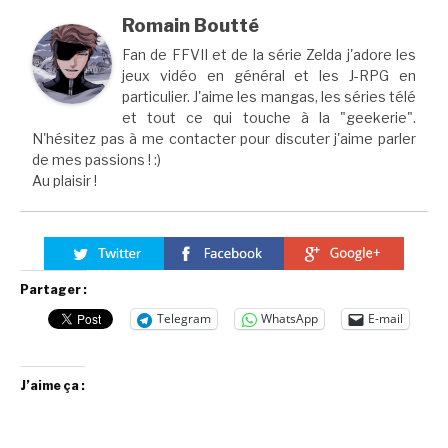
Romain Boutté
Fan de FFVII et de la série Zelda j'adore les
jeux vidéo en général et les J-RPG en
particulier. J'aime les mangas, les séries télé
et tout ce qui touche à la "geekerie".
N'hésitez pas à me contacter pour discuter j'aime parler
de mes passions ! :)
Au plaisir !
Partager :
Telegram
WhatsApp
E-mail
J’aime ça :