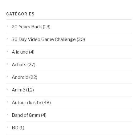
CATÉGORIES
20 Years Back
(13)
30 Day Video Game Challenge
(30)
A la une
(4)
Achats
(27)
Android
(22)
Animé
(12)
Autour du site
(48)
Band of 8mm
(4)
BD
(1)