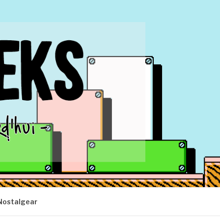
Nostalgear