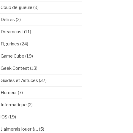
Coup de gueule
(9)
Délires
(2)
Dreamcast
(11)
Figurines
(24)
Game Cube
(19)
Geek Contest
(13)
Guides et Astuces
(37)
Humeur
(7)
Informatique
(2)
iOS
(19)
J'aimerais jouer à…
(5)