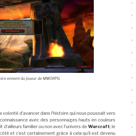
Le pire ennemi du joueur de MMORPG.
la volonté d’avancer dans l’histoire qui nous poussait vers
t connaissance avec des personnages hauts en couleurs
t d’ailleurs familier ou non avec l’univers de
Warcraft
, le
 côté et c’est certainement grâce à cela qu’il est devenu