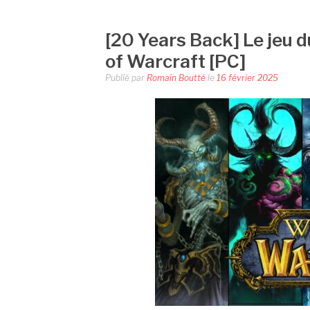
[20 Years Back] Le jeu d
of Warcraft [PC]
Publié par
Romain Boutté
le
16 février 2025