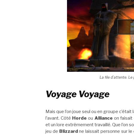
La file d’attente. 
Voyage Voyage
Mais que l’on joue seul ou en groupe c’était 
l’avant. Côté
Horde
ou
Alliance
on faisai
et un lore extrêmement travaillé. Que l’on soi
jeu de
Blizzard
ne laissait personne sur le