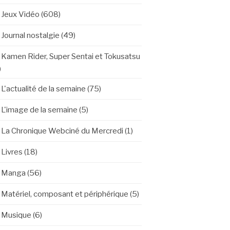
Jeux Vidéo
(608)
Journal nostalgie
(49)
Kamen Rider, Super Sentai et Tokusatsu
)
L'actualité de la semaine
(75)
L'image de la semaine
(5)
La Chronique Webciné du Mercredi
(1)
Livres
(18)
Manga
(56)
Matériel, composant et périphérique
(5)
Musique
(6)