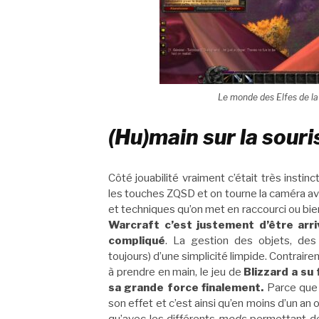
Le monde des Elfes de la
(Hu)main sur la souri
Côté jouabilité vraiment c’était très instin
les touches ZQSD et on tourne la caméra ave
et techniques qu’on met en raccourci ou bien 
Warcraft c’est justement d’être arri
compliqué
. La gestion des objets, des
toujours) d’une simplicité limpide. Contrair
à prendre en main, le jeu de
Blizzard a su
sa grande force finalement.
Parce que 
son effet et c’est ainsi qu’en moins d’un an o