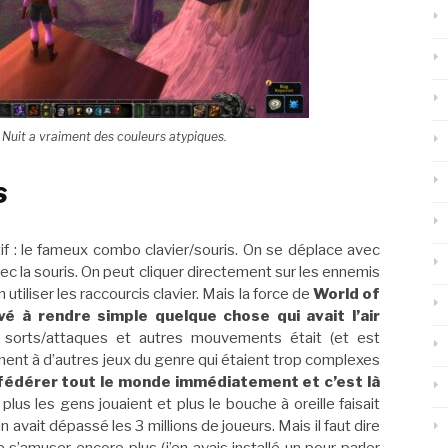
 Nuit a vraiment des couleurs atypiques.
s
ctif : le fameux combo clavier/souris. On se déplace avec
c la souris. On peut cliquer directement sur les ennemis
utiliser les raccourcis clavier. Mais la force de
World of
vé à rendre simple quelque chose qui avait l’air
 sorts/attaques et autres mouvements était (et est
ement à d’autres jeux du genre qui étaient trop complexes
 fédérer tout le monde immédiatement et c’est là
plus les gens jouaient et plus le bouche à oreille faisait
n avait dépassé les 3 millions de joueurs. Mais il faut dire