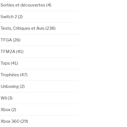
Sorties et découvertes
(4)
Switch 2
(2)
Tests, Critiques et Avis
(238)
TFGA
(26)
TFM2A
(41)
Tops
(41)
Trophées
(47)
Unboxing
(2)
Wii
(3)
Xbox
(2)
Xbox 360
(29)