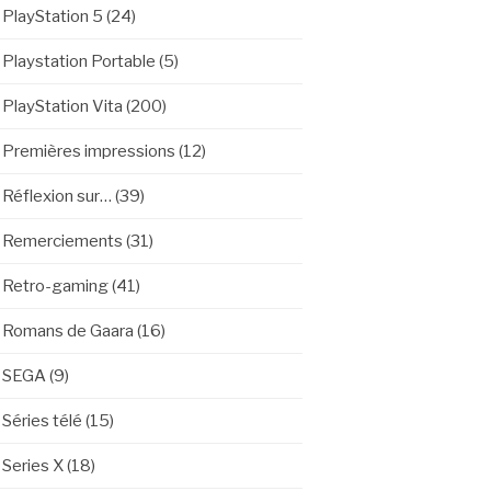
PlayStation 5
(24)
Playstation Portable
(5)
PlayStation Vita
(200)
Premières impressions
(12)
Réflexion sur…
(39)
Remerciements
(31)
Retro-gaming
(41)
Romans de Gaara
(16)
SEGA
(9)
Séries télé
(15)
Series X
(18)