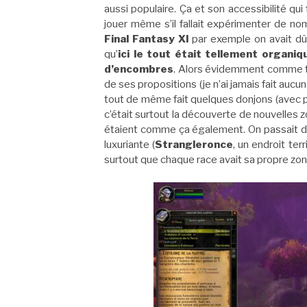
aussi populaire. Ça et son accessibilité q
jouer même s’il fallait expérimenter de n
Final Fantasy XI
par exemple on avait dû
qu’
ici le tout était tellement organi
d’encombres
. Alors évidemment comme to
de ses propositions (je n’ai jamais fait aucun
tout de même fait quelques donjons (avec 
c’était surtout la découverte de nouvelles 
étaient comme ça également. On passait d’u
luxuriante (
Strangleronce
, un endroit ter
surtout que chaque race avait sa propre zon