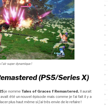
a l’air super dynamique !
 Remastered (PS5/Series X)
25
je nomme
Tales of Graces f Remastered.
Il aurait
avait été un nouvel épisode mais comme je l’ai fait il y a
acer plus haut même si j’ai très envie de le refaire !