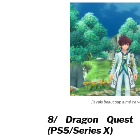
J’avais beaucoup aimé ce vo
8/ Dragon Quest
(PS5/Series X)