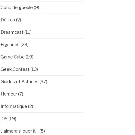
Coup de gueule
(9)
Délires
(2)
Dreamcast
(11)
Figurines
(24)
Game Cube
(19)
Geek Contest
(13)
Guides et Astuces
(37)
Humeur
(7)
Informatique
(2)
iOS
(19)
J'aimerais jouer à…
(5)