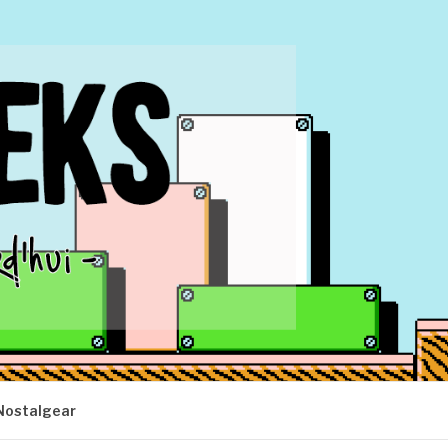
Nostalgear