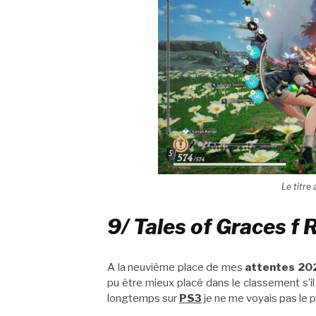
Le titre 
9/ Tales of Graces f
A la neuvième place de mes
attentes 20
pu être mieux placé dans le classement s’il 
longtemps sur
PS3
je ne me voyais pas le pl