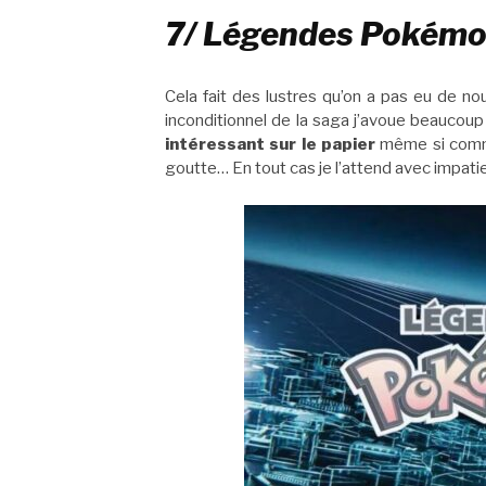
7/ Légendes Pokémo
Cela fait des lustres qu’on a pas eu de n
inconditionnel de la saga j’avoue beaucoup
intéressant sur le papier
même si comm
goutte… En tout cas je l’attend avec impati