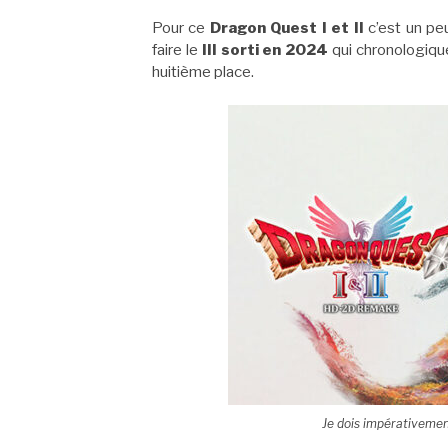
Pour ce
Dragon Quest I et II
c’est un peu
faire le
III sorti en 2024
qui chronologiqu
huitième place.
Je dois impérativement