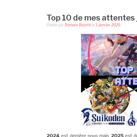
Top 10 de mes attentes
Publié par
Romain Boutté
le
1 janvier 2025
2024
est derrière nous mais
2025
est dé