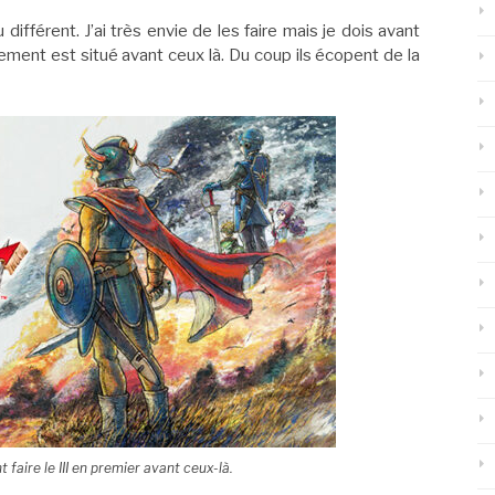
 différent. J’ai très envie de les faire mais je dois avant
ement est situé avant ceux là. Du coup ils écopent de la
 faire le III en premier avant ceux-là.