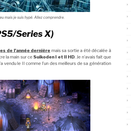
jeu mais je suis hypé. Allez comprendre.
PS5/Series X)
es de l’année dernière
mais sa sortie a été décalée à
tre la main sur ce
Suikoden I et II HD
. Je n’avais fait que
a vendu le II comme l’un des meilleurs de sa génération