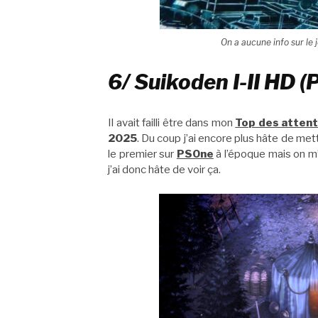
On a aucune info sur le 
6/ Suikoden I-II HD (
Il avait failli être dans mon
Top des attent
2025
. Du coup j’ai encore plus hâte de met
le premier sur
PSOne
à l’époque mais on m’
j’ai donc hâte de voir ça.