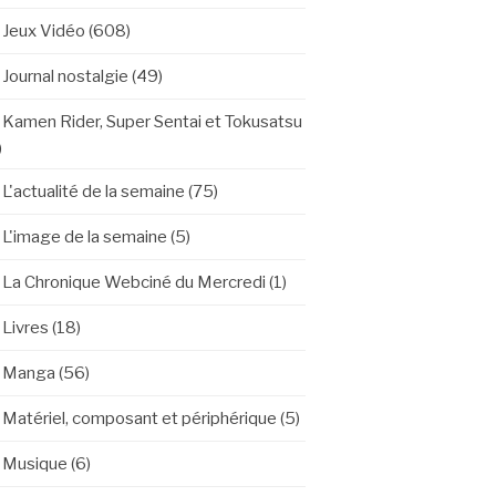
Jeux Vidéo
(608)
Journal nostalgie
(49)
Kamen Rider, Super Sentai et Tokusatsu
)
L'actualité de la semaine
(75)
L'image de la semaine
(5)
La Chronique Webciné du Mercredi
(1)
Livres
(18)
Manga
(56)
Matériel, composant et périphérique
(5)
Musique
(6)