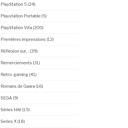
PlayStation 5
(24)
Playstation Portable
(5)
PlayStation Vita
(200)
Premières impressions
(12)
Réflexion sur…
(39)
Remerciements
(31)
Retro-gaming
(41)
Romans de Gaara
(16)
SEGA
(9)
Séries télé
(15)
Series X
(18)