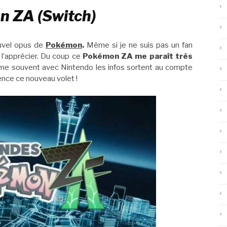
n ZA (Switch)
ouvel opus de
Pokémon
.
Même si je ne suis pas un fan
 l’apprécier. Du coup ce
Pokémon ZA me paraît très
e souvent avec Nintendo les infos sortent au compte
ence ce nouveau volet !