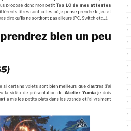
 vous propose donc mon petit
Top 10 de mes attentes
fférents titres sont celles où je pense prendre le jeu et
 dire qu’ils ne sortiront pas ailleurs (PC, Switch etc…).
prendrez bien un peu
S5)
si certains volets sont bien meilleurs que d’autres (j’ai
vu la vidéo de présentation de
Atelier Yumia
je dois
ust
a mis les petits plats dans les grands et j’ai vraiment