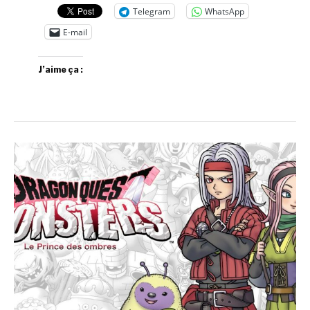
Telegram
WhatsApp
E-mail
J’aime ça :