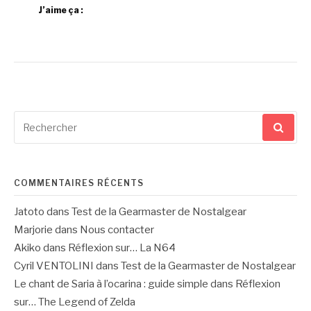
J’aime ça :
Recherche
pour
:
COMMENTAIRES RÉCENTS
Jatoto
dans
Test de la Gearmaster de Nostalgear
Marjorie
dans
Nous contacter
Akiko
dans
Réflexion sur… La N64
Cyril VENTOLINI
dans
Test de la Gearmaster de Nostalgear
Le chant de Saria à l’ocarina : guide simple
dans
Réflexion
sur… The Legend of Zelda