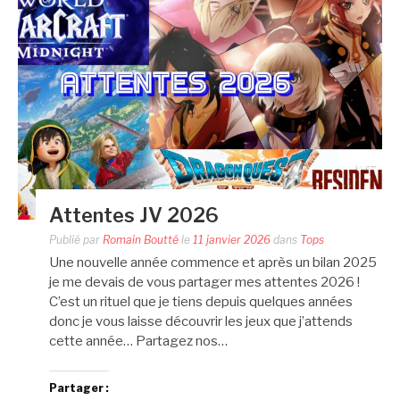
Attentes JV 2026
Publié par
Romain Boutté
le
11 janvier 2026
dans
Tops
Une nouvelle année commence et après un bilan 2025
je me devais de vous partager mes attentes 2026 !
C’est un rituel que je tiens depuis quelques années
donc je vous laisse découvrir les jeux que j’attends
cette année… Partagez nos…
Partager :