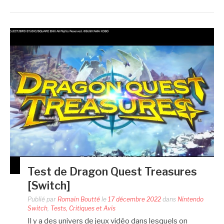
Test de Dragon Quest Treasures
[Switch]
Publié par
Romain Boutté
le
17 décembre 2022
dans
Nintendo
Switch
,
Tests, Critiques et Avis
Il y a des univers de jeux vidéo dans lesquels on