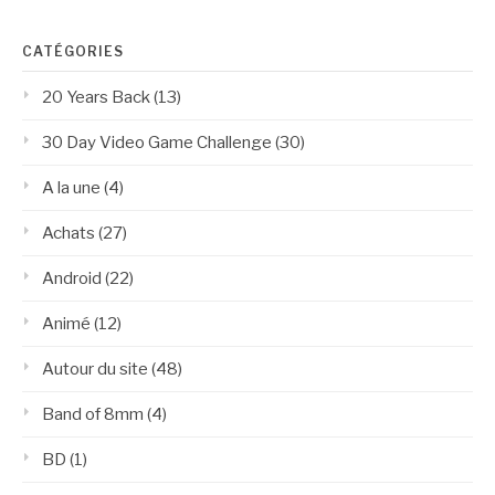
CATÉGORIES
20 Years Back
(13)
30 Day Video Game Challenge
(30)
A la une
(4)
Achats
(27)
Android
(22)
Animé
(12)
Autour du site
(48)
Band of 8mm
(4)
BD
(1)