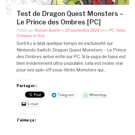
Test de Dragon Quest Monsters –
Le Prince des Ombres [PC]
Publié par
Romain Boutté
le
29 septembre 2024
dans
PC
,
Tests,
Critiques et Avis
Sorti il y a déjà quelque temps en exclusivité sur
Nintendo Switch, Dragon Quest Monsters – Le Prince
des Ombres arrive enfin sur PC. Si la saga de base est
bien évidemment ultra-populaire, cela est moins vrai
pour ses spin-off sous-titrés Monsters qui…
Partager :
Telegram
WhatsApp
E-mail
J’aime ça :