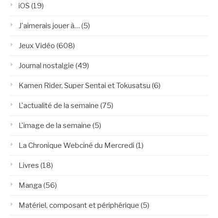
iOS
(19)
J'aimerais jouer à…
(5)
Jeux Vidéo
(608)
Journal nostalgie
(49)
Kamen Rider, Super Sentai et Tokusatsu
(6)
L'actualité de la semaine
(75)
L'image de la semaine
(5)
La Chronique Webciné du Mercredi
(1)
Livres
(18)
Manga
(56)
Matériel, composant et périphérique
(5)