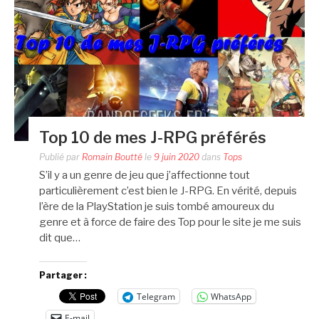
Top 10 de mes J-RPG préférés
Publié par
Romain Boutté
le
9 juin 2020
dans
Tops
S’il y a un genre de jeu que j’affectionne tout
particulièrement c’est bien le J-RPG. En vérité, depuis
l’ère de la PlayStation je suis tombé amoureux du
genre et à force de faire des Top pour le site je me suis
dit que…
Partager :
Telegram
WhatsApp
E-mail