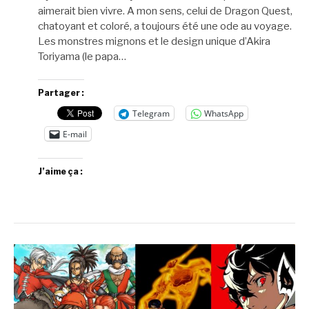
aimerait bien vivre. A mon sens, celui de Dragon Quest,
chatoyant et coloré, a toujours été une ode au voyage.
Les monstres mignons et le design unique d’Akira
Toriyama (le papa…
Partager :
Telegram
WhatsApp
E-mail
J’aime ça :