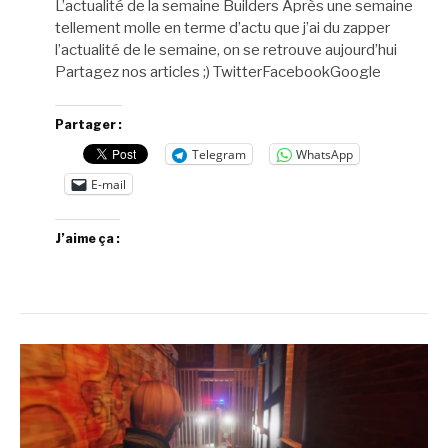
L’actualité de la semaine Builders Après une semaine
tellement molle en terme d’actu que j’ai du zapper
l’actualité de le semaine, on se retrouve aujourd’hui
Partagez nos articles ;) TwitterFacebookGoogle
Partager :
Telegram
WhatsApp
E-mail
J’aime ça :