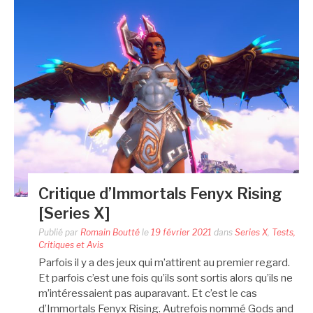
Critique d’Immortals Fenyx Rising
[Series X]
Publié par
Romain Boutté
le
19 février 2021
dans
Series X
,
Tests,
Critiques et Avis
Parfois il y a des jeux qui m’attirent au premier regard.
Et parfois c’est une fois qu’ils sont sortis alors qu’ils ne
m’intéressaient pas auparavant. Et c’est le cas
d’Immortals Fenyx Rising. Autrefois nommé Gods and