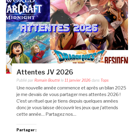
Attentes JV 2026
Publié par
Romain Boutté
le
11 janvier 2026
dans
Tops
Une nouvelle année commence et après un bilan 2025
je me devais de vous partager mes attentes 2026 !
C’est un rituel que je tiens depuis quelques années
donc je vous laisse découvrir les jeux que j’attends
cette année… Partagez nos…
Partager :