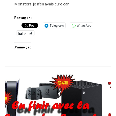
Monsters, je n’en avais cure car…
Partager :
Telegram
WhatsApp
E-mail
J’aime ça :