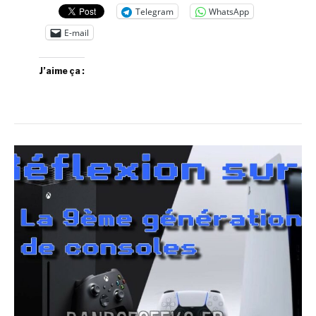
Telegram
WhatsApp
E-mail
J’aime ça :