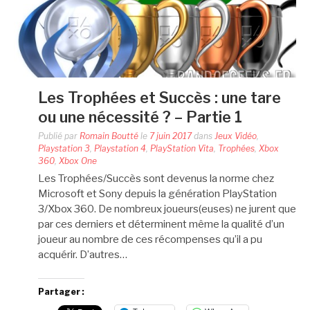
Les Trophées et Succès : une tare
ou une nécessité ? – Partie 1
Publié par
Romain Boutté
le
7 juin 2017
dans
Jeux Vidéo
,
Playstation 3
,
Playstation 4
,
PlayStation Vita
,
Trophées
,
Xbox
360
,
Xbox One
Les Trophées/Succès sont devenus la norme chez
Microsoft et Sony depuis la génération PlayStation
3/Xbox 360. De nombreux joueurs(euses) ne jurent que
par ces derniers et déterminent même la qualité d’un
joueur au nombre de ces récompenses qu’il a pu
acquérir. D’autres…
Partager :