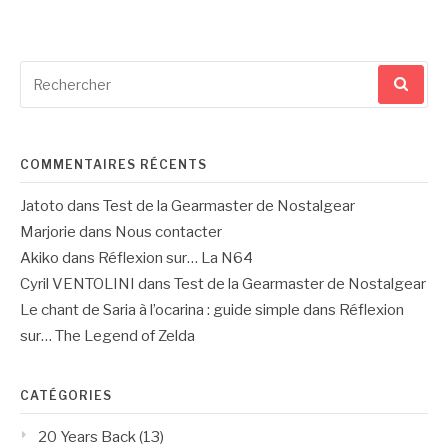
des
Recherche
publications
pour
:
COMMENTAIRES RÉCENTS
Jatoto
dans
Test de la Gearmaster de Nostalgear
Marjorie
dans
Nous contacter
Akiko
dans
Réflexion sur… La N64
Cyril VENTOLINI
dans
Test de la Gearmaster de Nostalgear
Le chant de Saria à l’ocarina : guide simple
dans
Réflexion
sur… The Legend of Zelda
CATÉGORIES
20 Years Back
(13)