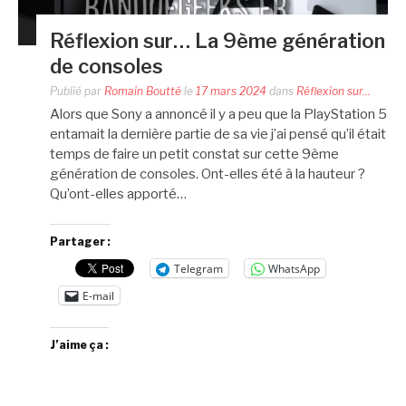
Réflexion sur… La 9ème génération
de consoles
Publié par
Romain Boutté
le
17 mars 2024
dans
Réflexion sur...
Alors que Sony a annoncé il y a peu que la PlayStation 5
entamait la dernière partie de sa vie j’ai pensé qu’il était
temps de faire un petit constat sur cette 9ème
génération de consoles. Ont-elles été à la hauteur ?
Qu’ont-elles apporté…
Partager :
Telegram
WhatsApp
E-mail
J’aime ça :