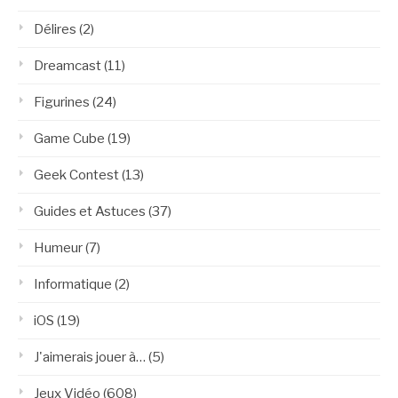
Délires
(2)
Dreamcast
(11)
Figurines
(24)
Game Cube
(19)
Geek Contest
(13)
Guides et Astuces
(37)
Humeur
(7)
Informatique
(2)
iOS
(19)
J'aimerais jouer à…
(5)
Jeux Vidéo
(608)