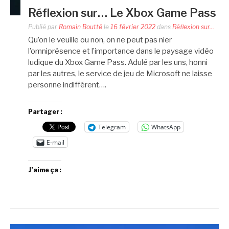
Réflexion sur… Le Xbox Game Pass
Publié par
Romain Boutté
le
16 février 2022
dans
Réflexion sur...
Qu’on le veuille ou non, on ne peut pas nier
l’omniprésence et l’importance dans le paysage vidéo
ludique du Xbox Game Pass. Adulé par les uns, honni
par les autres, le service de jeu de Microsoft ne laisse
personne indifférent….
Partager :
Telegram
WhatsApp
E-mail
J’aime ça :