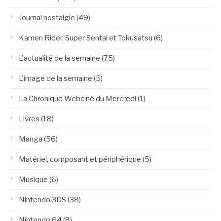
Journal nostalgie
(49)
Kamen Rider, Super Sentai et Tokusatsu
(6)
L'actualité de la semaine
(75)
L'image de la semaine
(5)
La Chronique Webciné du Mercredi
(1)
Livres
(18)
Manga
(56)
Matériel, composant et périphérique
(5)
Musique
(6)
Nintendo 3DS
(38)
Nintendo 64
(8)