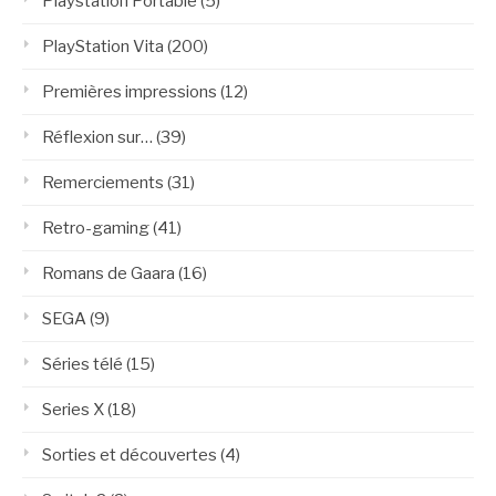
Playstation Portable
(5)
PlayStation Vita
(200)
Premières impressions
(12)
Réflexion sur…
(39)
Remerciements
(31)
Retro-gaming
(41)
Romans de Gaara
(16)
SEGA
(9)
Séries télé
(15)
Series X
(18)
Sorties et découvertes
(4)