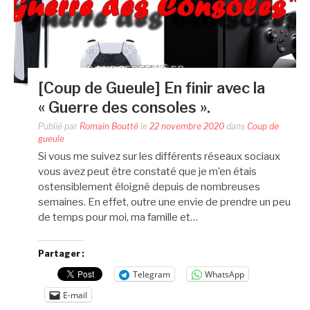
[Coup de Gueule] En finir avec la
« Guerre des consoles ».
Publié par
Romain Boutté
le
22 novembre 2020
dans
Coup de
gueule
Si vous me suivez sur les différents réseaux sociaux
vous avez peut être constaté que je m’en étais
ostensiblement éloigné depuis de nombreuses
semaines. En effet, outre une envie de prendre un peu
de temps pour moi, ma famille et…
Partager :
Telegram
WhatsApp
E-mail