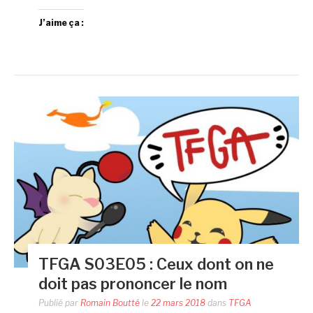
J’aime ça :
TFGA S03E05 : Ceux dont on ne
doit pas prononcer le nom
Publié par
Romain Boutté
le
22 mars 2018
dans
TFGA