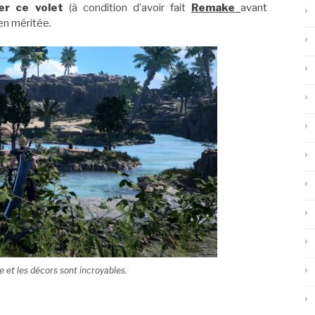
ier ce volet
(à condition d’avoir fait
Remake
avant
en méritée.
e et les décors sont incroyables.