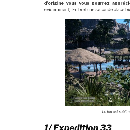
d’origine vous vous pourrez appréc
évidemment). En bref une seconde place bi
Le jeu est sublim
1/ Expedition 33