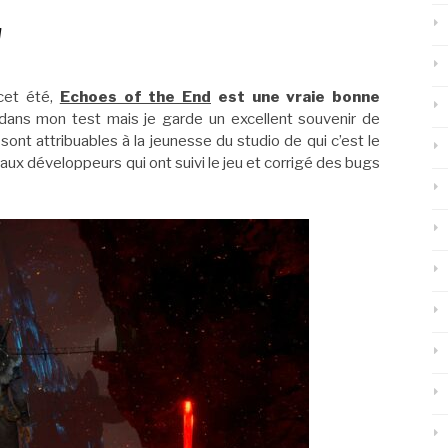
d
cet été,
Echoes of the End
est une vraie bonne
 dans mon test mais je garde un excellent souvenir de
sont attribuables à la jeunesse du studio de qui c’est le
 aux développeurs qui ont suivi le jeu et corrigé des bugs