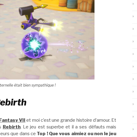
ernelle était bien sympathique !
Rebirth
 Fantasy VII
et moi c’est une grande histoire d’amour. Et
us
Rebirth
. Le jeu est superbe et il a ses défauts mais
lleurs que dans ce
Top ! Que vous aimiez ou non le jeu