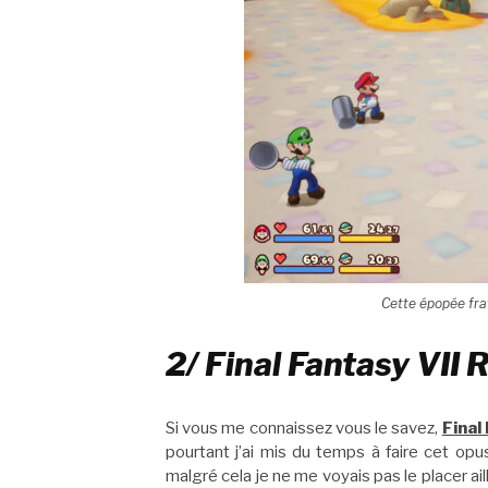
Cette épopée frat
2/ Final Fantasy VII 
Si vous me connaissez vous le savez,
Final
pourtant j’ai mis du temps à faire cet op
malgré cela je ne me voyais pas le placer ai