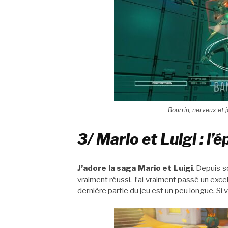
Bourrin, nerveux et j
3/ Mario et Luigi : l’
J’adore la saga
Mario et Luigi
. Depuis s
vraiment réussi. J’ai vraiment passé un exce
dernière partie du jeu est un peu longue. Si 