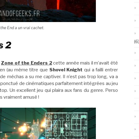
the End a un vrai cachet.
(6
s 2
à
Zone of the Enders 2
cette année mais il m’avait été
ien (au même titre que
Shovel Knight
qui a failli entrer
 de méchas a su me captiver. Il n’est pas trop long, va a
est ponctué de cinématiques parfaitement intégrées au jeu
top. Un excellent jeu qui plaira aux fans du genre. Perso
s vraiment amusé !