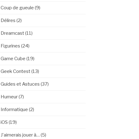
Coup de gueule
(9)
Délires
(2)
Dreamcast
(11)
Figurines
(24)
Game Cube
(19)
Geek Contest
(13)
Guides et Astuces
(37)
Humeur
(7)
Informatique
(2)
iOS
(19)
J'aimerais jouer à…
(5)