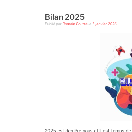
Bilan 2025
Publié par
Romain Boutté
le
3 janvier 2026
2025 est derrière nous et il est temps de f