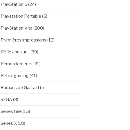
PlayStation 5
(24)
Playstation Portable
(5)
PlayStation Vita
(200)
Premières impressions
(12)
Réflexion sur…
(39)
Remerciements
(31)
Retro-gaming
(41)
Romans de Gaara
(16)
SEGA
(9)
Séries télé
(15)
Series X
(18)