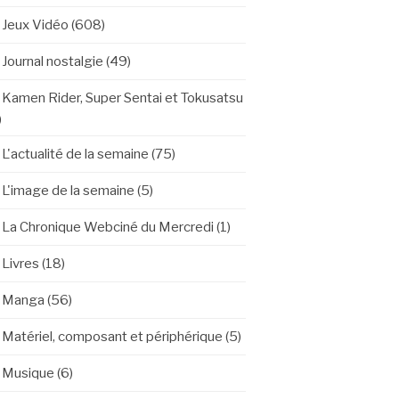
Jeux Vidéo
(608)
Journal nostalgie
(49)
Kamen Rider, Super Sentai et Tokusatsu
)
L'actualité de la semaine
(75)
L'image de la semaine
(5)
La Chronique Webciné du Mercredi
(1)
Livres
(18)
Manga
(56)
Matériel, composant et périphérique
(5)
Musique
(6)