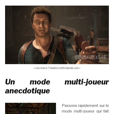
« Les mecs ? J’adore cette bande-son »
Un mode multi-joueur
anecdotique
Passons rapidement sur le
mode multi-joueur qui fait