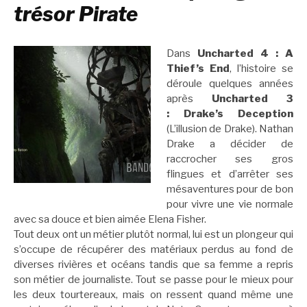
trésor Pirate
Dans
Uncharted 4 : A
Thief’s End
, l’histoire se
déroule quelques années
après
Uncharted 3
: Drake’s Deception
(L’illusion de Drake). Nathan
Drake a décider de
raccrocher ses gros
flingues et d’arrêter ses
mésaventures pour de bon
pour vivre une vie normale
avec sa douce et bien aimée Elena Fisher.
Tout deux ont un métier plutôt normal, lui est un plongeur qui
s’occupe de récupérer des matériaux perdus au fond de
diverses rivières et océans tandis que sa femme a repris
son métier de journaliste. Tout se passe pour le mieux pour
les deux tourtereaux, mais on ressent quand même une