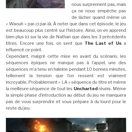
nous surprennent pas, mais
ça ne nous empêche pas
de lâcher quand même un
« Waouh » par-ci par-là. À noter que dans cet épisode, le jeu
est beaucoup plus centré sur l’histoire. Ainsi, on en apprend
bien plus ici sur la vie de Nathan que dans les 3 précédents
titres. Encore une fois, on sent que
The Last of Us
a
influencé ce point.
Cependant, malgré cette mise en avant du scénario, les
séquences épiques ne manque pas à l’appel, une des
séquences m’a tenu en haleine pendant 10 bonnes minutes,
tellement la tension que l’on ressent est vraiment
incroyable. Probablement « LA » séquence du titre et même
la meilleure séquence de tout les
Uncharted
réunis. Même
la simple phase d’introduction au début du jeu ne manquera
pas de vous surprendre et vous prépare à du lourd pour le
reste du jeu.