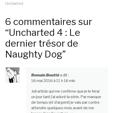
suite
Uncharted
6 commentaires sur
“Uncharted 4 : Le
dernier trésor de
Naughty Dog”
Romain Boutté
a dit :
16 mai 2016 à 11 h 16 min
Joli article qui me confirme que je le ferai
un jour tant j’ai adoré la série. Par manque
de temps (et d’argent) je vais par contre
attendre quelques mois avant de me