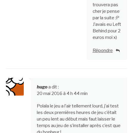
trouvera pas
cher je pense
par la suite :P
J’avais eu Left
Behind pour 2
euros moi x)
Répondre
hugo
a dit :
20 mai 2016 à 4 h 44 min
Polala le jeu a l’air tellement lourd, j’ai test
les deux premières heures de jeu c’était
un peu lent au début mais faut laisser le
temps au jeu de s’installer après c’est que
du bonheur !