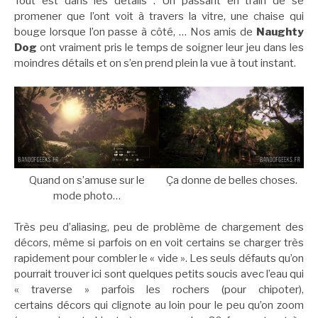
Tout est dans les détails : Un passant en train de se
promener que l’ont voit à travers la vitre, une chaise qui
bouge lorsque l’on passe à côté, … Nos amis de
Naughty
Dog
ont vraiment pris le temps de soigner leur jeu dans les
moindres détails et on s’en prend plein la vue à tout instant.
Quand on s’amuse sur le
Ça donne de belles choses.
mode photo…
Très peu d’aliasing, peu de problème de chargement des
décors, même si parfois on en voit certains se charger très
rapidement pour combler le « vide ». Les seuls défauts qu’on
pourrait trouver ici sont quelques petits soucis avec l’eau qui
« traverse » parfois les rochers (pour chipoter),
certains décors qui clignote au loin pour le peu qu’on zoom