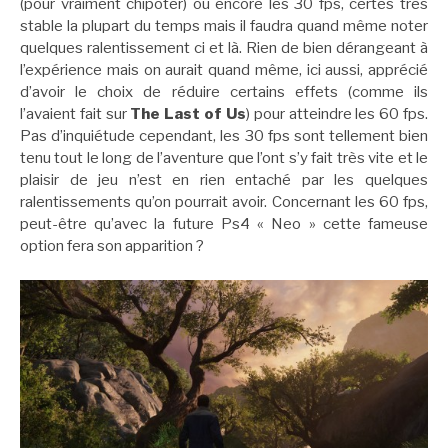
(pour vraiment chipoter) ou encore les 30 fps, certes très
stable la plupart du temps mais il faudra quand même noter
quelques ralentissement ci et là. Rien de bien dérangeant à
l’expérience mais on aurait quand même, ici aussi, apprécié
d’avoir le choix de réduire certains effets (comme ils
l’avaient fait sur
The Last of Us
) pour atteindre les 60 fps.
Pas d’inquiétude cependant, les 30 fps sont tellement bien
tenu tout le long de l’aventure que l’ont s’y fait très vite et le
plaisir de jeu n’est en rien entaché par les quelques
ralentissements qu’on pourrait avoir. Concernant les 60 fps,
peut-être qu’avec la future Ps4 « Neo » cette fameuse
option fera son apparition ?