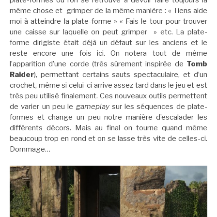
plate-formes où l’on se retrouve à devoir faire toujours la
même chose et grimper de la même manière : « Tiens aide
moi à atteindre la plate-forme » « Fais le tour pour trouver
une caisse sur laquelle on peut grimper » etc. La plate-
forme dirigiste était déjà un défaut sur les anciens et le
reste encore une fois ici. On notera tout de même
l’apparition d’une corde (très sûrement inspirée de
Tomb
Raider
), permettant certains sauts spectaculaire, et d’un
crochet, même si celui-ci arrive assez tard dans le jeu et est
très peu utilisé finalement. Ces nouveaux outils permettent
de varier un peu le
gameplay
sur les séquences de plate-
formes et change un peu notre manière d’escalader les
différents décors. Mais au final on tourne quand même
beaucoup trop en rond et on se lasse très vite de celles-ci.
Dommage…