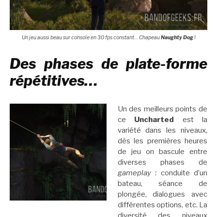
Un jeu aussi beau sur console en 30 fps constant… Chapeau
Naughty Dog
!
Des phases de plate-forme
répétitives…
Un des meilleurs points de
ce
Uncharted
est la
variété dans les niveaux,
dès les premières heures
de jeu on bascule entre
diverses phases de
gameplay
: conduite d’un
bateau, séance de
plongée, dialogues avec
différentes options, etc. La
diversité des niveaux