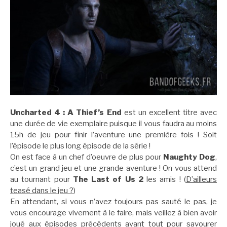
Uncharted 4 : A Thief’s End
est un excellent titre avec
une durée de vie exemplaire puisque il vous faudra au moins
15h de jeu pour finir l’aventure une première fois ! Soit
l’épisode le plus long épisode de la série !
On est face à un chef d’oeuvre de plus pour
Naughty Dog
,
c’est un grand jeu et une grande aventure ! On vous attend
au tournant pour
The Last of Us 2
les amis ! (
D’ailleurs
teasé dans le jeu ?
)
En attendant, si vous n’avez toujours pas sauté le pas, je
vous encourage vivement à le faire, mais veillez à bien avoir
joué aux épisodes précédents avant tout pour savourer