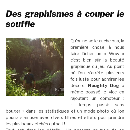
Des graphismes à couper le
souffle
Qu’on ne se le cache pas, la
première chose à nous
faire lâcher un « Wow »
c’est bien sûr la beauté
graphique du jeu. Au point
où l’on s’arrête plusieurs
fois juste pour admirer les
décors.
Naughty Dog
a
même poussé le vice en
rajoutant un compteur :
« Temps passé sans
bouger » dans les statistiques et un mode photo où l’on
pourra s’amuser avec divers filtres et effets pour prendre
les plus beaux clichés qui soit !