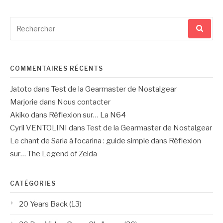
Recherche
pour
:
COMMENTAIRES RÉCENTS
Jatoto
dans
Test de la Gearmaster de Nostalgear
Marjorie
dans
Nous contacter
Akiko
dans
Réflexion sur… La N64
Cyril VENTOLINI
dans
Test de la Gearmaster de Nostalgear
Le chant de Saria à l’ocarina : guide simple
dans
Réflexion
sur… The Legend of Zelda
CATÉGORIES
20 Years Back
(13)