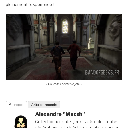
pleinement l’expérience !
« Courons acheter le jeu ! »
À propos
Articles récents
Alexandre "Macsh"
Collectionneur de jeux vidéo de toutes
générations et cinéphile qui aime passer