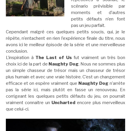
scénario prévisible par
moments et d’autres
petits défauts n’en font
pas un jeu parfait.
Cependant malgré ces quelques petits soucis, qui, je le
répète, n’entachent en rien l’expérience finale du titre, nous
avons ici le meilleur épisode de la série et une merveilleuse
conclusion.
L’inspiration à
The Last of Us
fut vraiment un très bon
choix ici de la part de
Naughty Dog
. Nous ne sommes plus
un simple chasseur de trésor mais un chasseur de trésor
plus humain et avec une vraie histoire. C’est un changement
efficace et on espère vraiment que
Naughty Dog
n’arrête
pas la série ici, mais plutôt en fasse un renouveau. En
corrigeant les quelques petits défauts du jeu, on pourrait
vraiment connaitre un
Uncharted
encore plus merveilleux
que celui-ci.