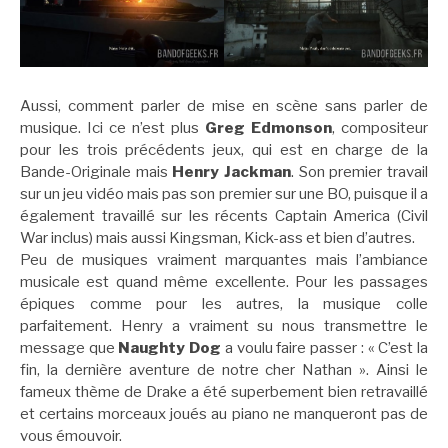
Aussi, comment parler de mise en scène sans parler de
musique. Ici ce n’est plus
Greg Edmonson
, compositeur
pour les trois précédents jeux, qui est en charge de la
Bande-Originale mais
Henry Jackman
. Son premier travail
sur un jeu vidéo mais pas son premier sur une BO, puisque il a
également travaillé sur les récents Captain America (Civil
War inclus) mais aussi Kingsman, Kick-ass et bien d’autres.
Peu de musiques vraiment marquantes mais l’ambiance
musicale est quand même excellente. Pour les passages
épiques comme pour les autres, la musique colle
parfaitement. Henry a vraiment su nous transmettre le
message que
Naughty Dog
a voulu faire passer : « C’est la
fin, la dernière aventure de notre cher Nathan ». Ainsi le
fameux thème de Drake a été superbement bien retravaillé
et certains morceaux joués au piano ne manqueront pas de
vous émouvoir.