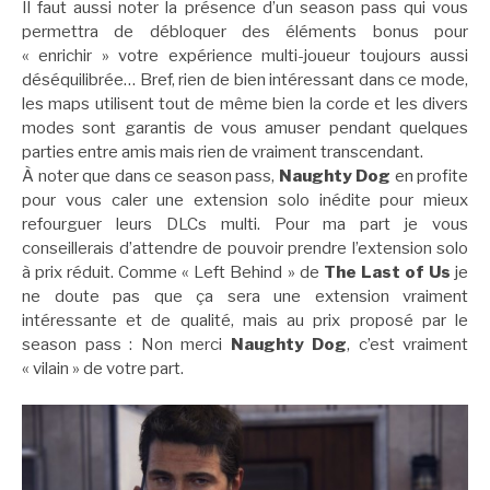
Il faut aussi noter la présence d’un season pass qui vous
permettra de débloquer des éléments bonus pour
« enrichir » votre expérience multi-joueur toujours aussi
déséquilibrée… Bref, rien de bien intéressant dans ce mode,
les maps utilisent tout de même bien la corde et les divers
modes sont garantis de vous amuser pendant quelques
parties entre amis mais rien de vraiment transcendant.
À noter que dans ce season pass,
Naughty Dog
en profite
pour vous caler une extension solo inédite pour mieux
refourguer leurs DLCs multi. Pour ma part je vous
conseillerais d’attendre de pouvoir prendre l’extension solo
à prix réduit. Comme « Left Behind » de
The Last of Us
je
ne doute pas que ça sera une extension vraiment
intéressante et de qualité, mais au prix proposé par le
season pass : Non merci
Naughty Dog
, c’est vraiment
« vilain » de votre part.