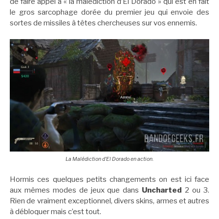
de faire appel à « la malédiction d’El Dorado » qui est en fait
le gros sarcophage dorée du premier jeu qui envoie des
sortes de missiles à têtes chercheuses sur vos ennemis.
La Malédiction d’El Dorado en action.
Hormis ces quelques petits changements on est ici face
aux mêmes modes de jeux que dans
Uncharted
2 ou 3.
Rien de vraiment exceptionnel, divers skins, armes et autres
à débloquer mais c’est tout.