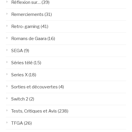
Réflexion sur…
(39)
Remerciements
(31)
Retro-gaming
(41)
Romans de Gaara
(16)
SEGA
(9)
Séries télé
(15)
Series X
(18)
Sorties et découvertes
(4)
Switch 2
(2)
Tests, Critiques et Avis
(238)
TFGA
(26)