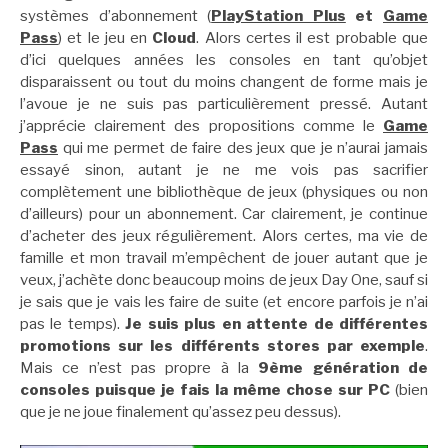
systèmes d’abonnement (
PlayStation Plus
et
Game
Pass
) et le jeu en
Cloud
. Alors certes il est probable que
d’ici quelques années les consoles en tant qu’objet
disparaissent ou tout du moins changent de forme mais je
l’avoue je ne suis pas particulièrement pressé. Autant
j’apprécie clairement des propositions comme le
Game
Pass
qui me permet de faire des jeux que je n’aurai jamais
essayé sinon, autant je ne me vois pas sacrifier
complètement une bibliothèque de jeux (physiques ou non
d’ailleurs) pour un abonnement. Car clairement, je continue
d’acheter des jeux régulièrement. Alors certes, ma vie de
famille et mon travail m’empêchent de jouer autant que je
veux, j’achète donc beaucoup moins de jeux Day One, sauf si
je sais que je vais les faire de suite (et encore parfois je n’ai
pas le temps).
Je suis plus en attente de différentes
promotions sur les différents stores par exemple
.
Mais ce n’est pas propre à la
9ème génération de
consoles puisque je fais la même chose sur PC
(bien
que je ne joue finalement qu’assez peu dessus).