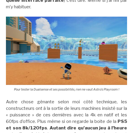
quelle interface parfaite
) c’est dire. Même si j’ai fini par
m’y habituer.
Pour tester la Dualsense et ses possibilités, rien ne vaut Astro’s Playroom !
Autre chose gênante selon moi côté technique, les
constructeurs ont à la sortie de leurs machines insisté sur la
« puissance » de ces dernières avec la 4k en natif et les
60fps d’office. Plus même si on regarde la boite de la
PS5
et son 8k/120fps
.
Autant dire qu’aucun jeu à l’heure