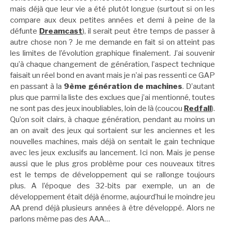
mais déjà que leur vie a été plutôt longue (surtout si on les
compare aux deux petites années et demi à peine de la
défunte
Dreamcast
), il serait peut être temps de passer à
autre chose non ? Je me demande en fait si on atteint pas
les limites de l’évolution graphique finalement. J’ai souvenir
qu’à chaque changement de génération, l’aspect technique
faisait un réel bond en avant mais je n’ai pas ressenti ce GAP
en passant à la
9ème génération de machines
. D’autant
plus que parmi la liste des exclues que j’ai mentionné, toutes
ne sont pas des jeux inoubliables, loin de là (coucou
Redfall
).
Qu’on soit clairs, à chaque génération, pendant au moins un
an on avait des jeux qui sortaient sur les anciennes et les
nouvelles machines, mais déjà on sentait le gain technique
avec les jeux exclusifs au lancement. Ici non. Mais je pense
aussi que le plus gros problème pour ces nouveaux titres
est le temps de développement qui se rallonge toujours
plus. A l’époque des 32-bits par exemple, un an de
développement était déjà énorme, aujourd’hui le moindre jeu
AA prend déjà plusieurs années à être développé. Alors ne
parlons même pas des AAA…