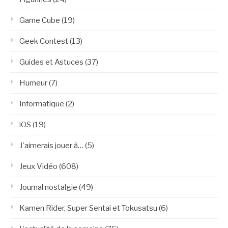
Game Cube
(19)
Geek Contest
(13)
Guides et Astuces
(37)
Humeur
(7)
Informatique
(2)
iOS
(19)
J'aimerais jouer à…
(5)
Jeux Vidéo
(608)
Journal nostalgie
(49)
Kamen Rider, Super Sentai et Tokusatsu
(6)