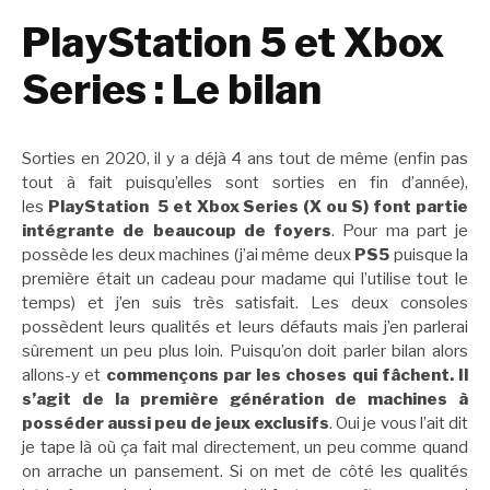
PlayStation 5 et Xbox
Series : Le bilan
Sorties en 2020, il y a déjà 4 ans tout de même (enfin pas
tout à fait puisqu’elles sont sorties en fin d’année),
les
PlayStation 5 et Xbox Series (X ou S) font partie
intégrante de beaucoup de foyers
. Pour ma part je
possède les deux machines (j’ai même deux
PS5
puisque la
première était un cadeau pour madame qui l’utilise tout le
temps) et j’en suis très satisfait. Les deux consoles
possèdent leurs qualités et leurs défauts mais j’en parlerai
sûrement un peu plus loin. Puisqu’on doit parler bilan alors
allons-y et
commençons par les choses qui fâchent. Il
s’agit de la première génération de machines à
posséder aussi peu de jeux exclusifs
. Oui je vous l’ait dit
je tape là où ça fait mal directement, un peu comme quand
on arrache un pansement. Si on met de côté les qualités