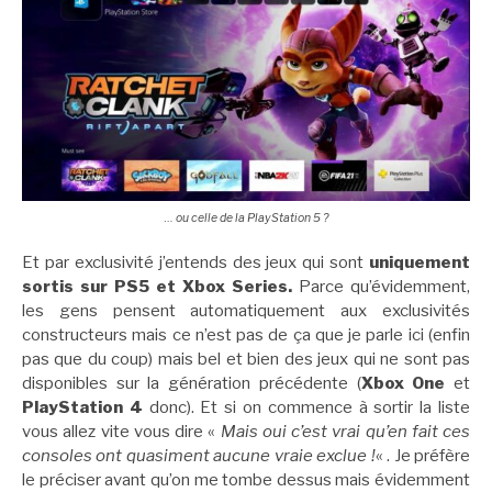
… ou celle de la PlayStation 5 ?
Et par exclusivité j’entends des jeux qui sont
uniquement
sortis sur PS5 et Xbox Series.
Parce qu’évidemment,
les gens pensent automatiquement aux exclusivités
constructeurs mais ce n’est pas de ça que je parle ici (enfin
pas que du coup) mais bel et bien des jeux qui ne sont pas
disponibles sur la génération précédente (
Xbox One
et
PlayStation 4
donc). Et si on commence à sortir la liste
vous allez vite vous dire «
Mais oui c’est vrai qu’en fait ces
consoles ont quasiment aucune vraie exclue !
« . Je préfère
le préciser avant qu’on me tombe dessus mais évidemment