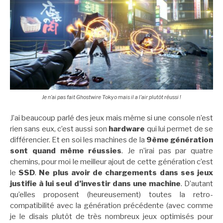
Je n’ai pas fait Ghostwire Tokyo mais il a l’air plutôt réussi !
J’ai beaucoup parlé des jeux mais même si une console n’est
rien sans eux, c’est aussi son
hardware
qui lui permet de se
différencier. Et en soi les machines de la
9ème génération
sont quand même réussies
. Je n’irai pas par quatre
chemins, pour moi le meilleur ajout de cette génération c’est
le
SSD
.
Ne plus avoir de chargements dans ses jeux
justifie à lui seul d’investir dans une machine
. D’autant
qu’elles proposent (heureusement) toutes la retro-
compatibilité avec la génération précédente (avec comme
je le disais plutôt de très nombreux jeux optimisés pour