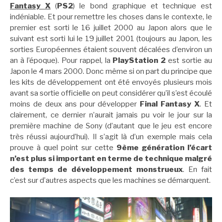
Fantasy X
(
PS2
) le bond graphique et technique est
indéniable. Et pour remettre les choses dans le contexte, le
premier est sorti le 16 juillet 2000 au Japon alors que le
suivant est sorti lui le 19 juillet 2001 (toujours au Japon, les
sorties Européennes étaient souvent décalées d’environ un
an à l’époque). Pour rappel, la
PlayStation 2
est sortie au
Japon le 4 mars 2000. Donc même si on part du principe que
les kits de développement ont été envoyés plusieurs mois
avant sa sortie officielle on peut considérer qu’il s’est écoulé
moins de deux ans pour développer
Final Fantasy X
. Et
clairement, ce dernier n’aurait jamais pu voir le jour sur la
première machine de Sony (d’autant que le jeu est encore
très réussi aujourd’hui). Il s’agit là d’un exemple mais cela
prouve à quel point sur cette
9ème génération l’écart
n’est plus si important en terme de technique malgré
des temps de développement monstrueux
. En fait
c’est sur d’autres aspects que les machines se démarquent.