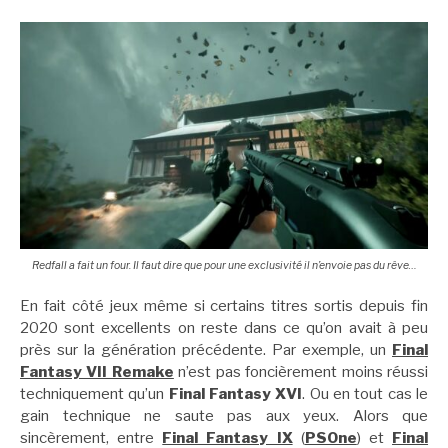
Redfall a fait un four. Il faut dire que pour une exclusivité il n’envoie pas du rêve…
En fait côté jeux même si certains titres sortis depuis fin
2020 sont excellents on reste dans ce qu’on avait à peu
près sur la génération précédente. Par exemple, un
Final
Fantasy VII Remake
n’est pas foncièrement moins réussi
techniquement qu’un
Final Fantasy XVI
. Ou en tout cas le
gain technique ne saute pas aux yeux. Alors que
sincèrement, entre
Final Fantasy IX
(
PSOne
) et
Final