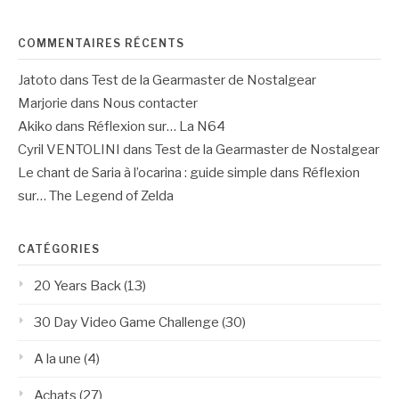
COMMENTAIRES RÉCENTS
Jatoto
dans
Test de la Gearmaster de Nostalgear
Marjorie
dans
Nous contacter
Akiko
dans
Réflexion sur… La N64
Cyril VENTOLINI
dans
Test de la Gearmaster de Nostalgear
Le chant de Saria à l’ocarina : guide simple
dans
Réflexion
sur… The Legend of Zelda
CATÉGORIES
20 Years Back
(13)
30 Day Video Game Challenge
(30)
A la une
(4)
Achats
(27)