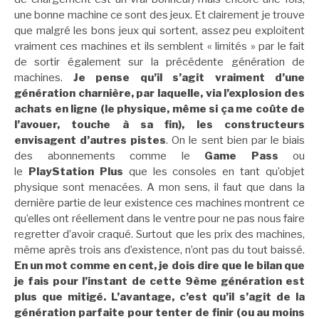
une bonne machine ce sont des jeux. Et clairement je trouve
que malgré les bons jeux qui sortent, assez peu exploitent
vraiment ces machines et ils semblent « limités » par le fait
de sortir également sur la précédente génération de
machines.
Je pense qu’il s’agit vraiment d’une
génération charnière, par laquelle, via l’explosion des
achats en ligne (le physique, même si ça me coûte de
l’avouer, touche à sa fin), les constructeurs
envisagent d’autres pistes
. On le sent bien par le biais
des abonnements comme le
Game Pass
ou
le
PlayStation Plus
que les consoles en tant qu’objet
physique sont menacées. A mon sens, il faut que dans la
dernière partie de leur existence ces machines montrent ce
qu’elles ont réellement dans le ventre pour ne pas nous faire
regretter d’avoir craqué. Surtout que les prix des machines,
même après trois ans d’existence, n’ont pas du tout baissé.
En un mot comme en cent, je dois dire que le bilan que
je fais pour l’instant de cette
9ème génération est
plus que mitigé. L’avantage, c’est qu’il s’agit de la
génération parfaite pour tenter de finir (ou au moins