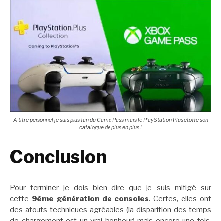
A titre personnel je suis plus fan du Game Pass mais le PlayStation Plus étoffe son
catalogue de plus en plus !
Conclusion
Pour terminer je dois bien dire que je suis mitigé sur
cette
9ème génération de consoles
. Certes, elles ont
des atouts techniques agréables (la disparition des temps
de chargement est un vrai bonheur) mais encore une fois,