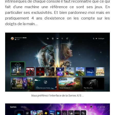
intrinsèques de chaque console il faut reconnaître que ce qui
fait d’une machine une référence ce sont ses jeux. En
particulier ses exclusivités. Et bien pardonnez-moi mais en
pratiquement 4 ans d’existence on les compte sur les
doigts de la main…
Vous préférez l’interface de la Series X/S …