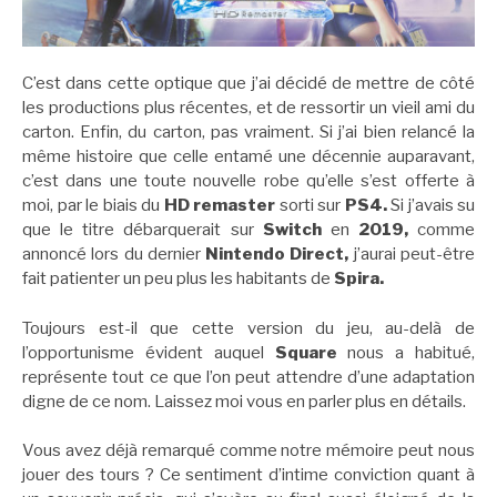
C’est dans cette optique que j’ai décidé de mettre de côté
les productions plus récentes, et de ressortir un vieil ami du
carton. Enfin, du carton, pas vraiment. Si j’ai bien relancé la
même histoire que celle entamé une décennie auparavant,
c’est dans une toute nouvelle robe qu’elle s’est offerte à
moi, par le biais du
HD remaster
sorti sur
PS4.
Si j’avais su
que le titre débarquerait sur
Switch
en
2019,
comme
annoncé lors du dernier
Nintendo Direct,
j’aurai peut-être
fait patienter un peu plus les habitants de
Spira.
Toujours est-il que cette version du jeu, au-delà de
l’opportunisme évident auquel
Square
nous a habitué,
représente tout ce que l’on peut attendre d’une adaptation
digne de ce nom. Laissez moi vous en parler plus en détails.
Vous avez déjà remarqué comme notre mémoire peut nous
jouer des tours ? Ce sentiment d’intime conviction quant à