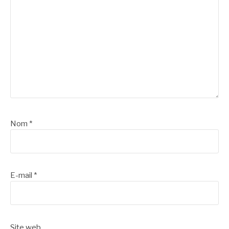
Nom
*
E-mail
*
Site web