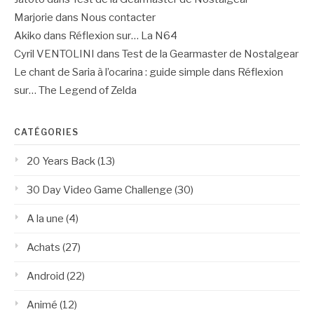
Marjorie
dans
Nous contacter
Akiko
dans
Réflexion sur… La N64
Cyril VENTOLINI
dans
Test de la Gearmaster de Nostalgear
Le chant de Saria à l’ocarina : guide simple
dans
Réflexion
sur… The Legend of Zelda
CATÉGORIES
20 Years Back
(13)
30 Day Video Game Challenge
(30)
A la une
(4)
Achats
(27)
Android
(22)
Animé
(12)