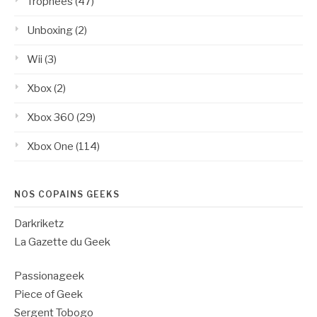
Trophées
(47)
Unboxing
(2)
Wii
(3)
Xbox
(2)
Xbox 360
(29)
Xbox One
(114)
NOS COPAINS GEEKS
Darkriketz
La Gazette du Geek
Passionageek
Piece of Geek
Sergent Tobogo