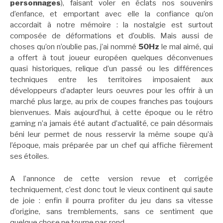
personnages
), faisant voler en éclats nos souvenirs
d’enfance, et emportant avec elle la confiance qu’on
accordait à notre mémoire : la nostalgie est surtout
composée de déformations et d’oublis. Mais aussi de
choses qu’on n’oublie pas, j’ai nommé
50Hz
le mal aimé, qui
a offert à tout joueur européen quelques déconvenues
quasi historiques, relique d’un passé ou les différences
techniques entre les territoires imposaient aux
développeurs d’adapter leurs oeuvres pour les offrir à un
marché plus large, au prix de coupes franches pas toujours
bienvenues. Mais aujourd’hui, à cette époque ou le rétro
gaming n’a jamais été autant d’actualité, ce pain désormais
béni leur permet de nous resservir la même soupe qu’à
l’époque, mais préparée par un chef qui affiche fièrement
ses étoiles.
A l’annonce de cette version revue et corrigée
techniquement, c’est donc tout le vieux continent qui saute
de joie : enfin il pourra profiter du jeu dans sa vitesse
d’origine, sans tremblements, sans ce sentiment que
quelque chose ne tourne pas rond.