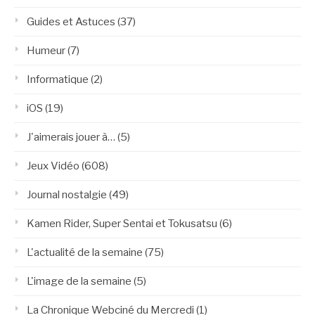
Guides et Astuces
(37)
Humeur
(7)
Informatique
(2)
iOS
(19)
J'aimerais jouer à…
(5)
Jeux Vidéo
(608)
Journal nostalgie
(49)
Kamen Rider, Super Sentai et Tokusatsu
(6)
L'actualité de la semaine
(75)
L'image de la semaine
(5)
La Chronique Webciné du Mercredi
(1)