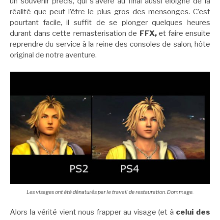
un souvenir précis, qui s’avère au final aussi éloigné de la
réalité que peut l’être le plus gros des mensonges. C’est
pourtant facile, il suffit de se plonger quelques heures
durant dans cette remasterisation de
FFX,
et faire ensuite
reprendre du service à la reine des consoles de salon, hôte
original de notre aventure.
Les visages ont été dénaturés par le travail de restauration. Dommage.
Alors la vérité vient nous frapper au visage (et à
celui des