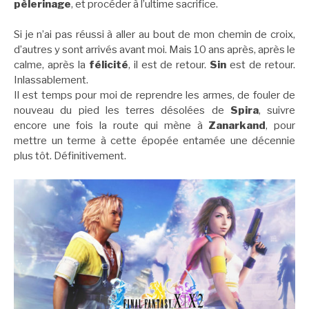
pèlerinage
, et procéder à l’ultime sacrifice.
Si je n’ai pas réussi à aller au bout de mon chemin de croix,
d’autres y sont arrivés avant moi. Mais 10 ans après, après le
calme, après la
félicité
, il est de retour.
Sin
est de retour.
Inlassablement.
Il est temps pour moi de reprendre les armes, de fouler de
nouveau du pied les terres désolées de
Spira
, suivre
encore une fois la route qui mène à
Zanarkand
, pour
mettre un terme à cette épopée entamée une décennie
plus tôt. Définitivement.