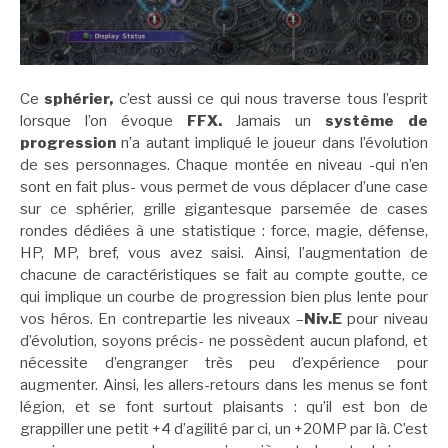
Ce
sphérier,
c’est aussi ce qui nous traverse tous l’esprit
lorsque l’on évoque
FFX.
Jamais un
système de
progression
n’a autant impliqué le joueur dans l’évolution
de ses personnages. Chaque montée en niveau -qui n’en
sont en fait plus- vous permet de vous déplacer d’une case
sur ce sphérier, grille gigantesque parsemée de cases
rondes dédiées à une statistique : force, magie, défense,
HP, MP, bref, vous avez saisi. Ainsi, l’augmentation de
chacune de caractéristiques se fait au compte goutte, ce
qui implique un courbe de progression bien plus lente pour
vos héros. En contrepartie les niveaux –
Niv.E
pour niveau
d’évolution, soyons précis- ne possèdent aucun plafond, et
nécessite d’engranger très peu d’expérience pour
augmenter. Ainsi, les allers-retours dans les menus se font
légion, et se font surtout plaisants : qu’il est bon de
grappiller une petit +4 d’agilité par ci, un +20MP par là. C’est