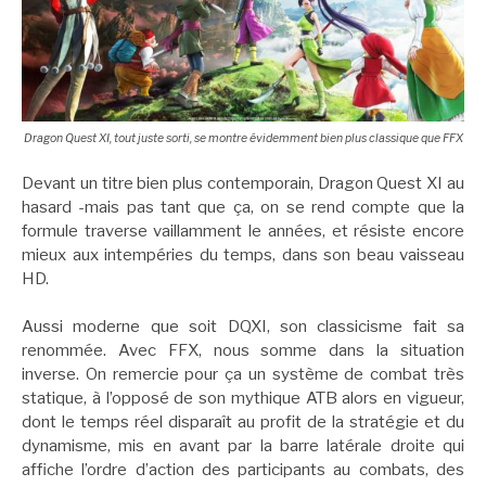
Dragon Quest XI, tout juste sorti, se montre évidemment bien plus classique que FFX
Devant un titre bien plus contemporain, Dragon Quest XI au
hasard -mais pas tant que ça, on se rend compte que la
formule traverse vaillamment le années, et résiste encore
mieux aux intempéries du temps, dans son beau vaisseau
HD.
Aussi moderne que soit DQXI, son classicisme fait sa
renommée. Avec FFX, nous somme dans la situation
inverse. On remercie pour ça un système de combat très
statique, à l’opposé de son mythique ATB alors en vigueur,
dont le temps réel disparaît au profit de la stratégie et du
dynamisme, mis en avant par la barre latérale droite qui
affiche l’ordre d’action des participants au combats, des