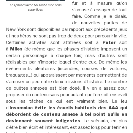
fur et à mesure qu’on
Les phases avec MJ sont à mon sens
s’amuse à essayer de tout
superflues.
faire. Comme je le disais,
de nouvelles parties de
New York sont disponibles par rapport aux précédents jeux
et nos héros ne sont pas trop de deux pour parcourir la ville.
Certaines activités sont attitrées soit à
Peter
soit
à
Miles
(de même que les phases d’histoire imposent un
certain personnage à chaque fois) mais d’autres sont
réalisables par n’importe lequel d’entre eux. De même les
évènements aléatoires (incendies, courses de voitures,
braquages…) qui apparaissent par moments permettent de
s’amuser un peu entre deux missions d’histoire. Le nombre
de quêtes annexes est bien dosé, il y en a assez pour
proposer du contenu sans pour autant que l’on soit enseveli
sous les tâches ce qui est vraiment bien. Le jeu
d’
Insomniac évite les écueils habituels des AAA qui
débordent de contenu annexe à tel point qu’ils en
deviennent souvent indigestes
. Le scénario, en plus
d’être bien écrit et intéressant, est assez long pour tenir en