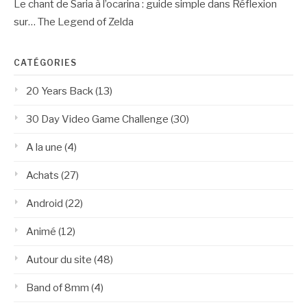
Le chant de Saria à l’ocarina : guide simple
dans
Réflexion
sur… The Legend of Zelda
CATÉGORIES
20 Years Back
(13)
30 Day Video Game Challenge
(30)
A la une
(4)
Achats
(27)
Android
(22)
Animé
(12)
Autour du site
(48)
Band of 8mm
(4)