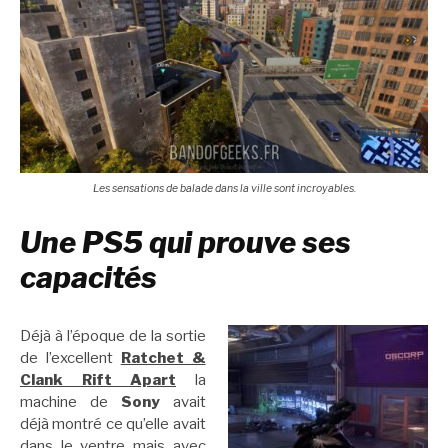
Les sensations de balade dans la ville sont incroyables.
Une PS5 qui prouve ses
capacités
Déjà à l’époque de la sortie
de l’excellent
Ratchet &
Clank Rift Apart
la
machine de
Sony
avait
déjà montré ce qu’elle avait
dans le ventre mais avec