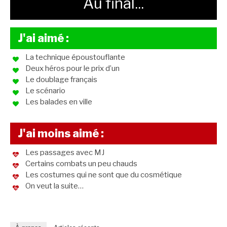
Au final...
J'ai aimé :
La technique époustouflante
Deux héros pour le prix d’un
Le doublage français
Le scénario
Les balades en ville
J'ai moins aimé :
Les passages avec MJ
Certains combats un peu chauds
Les costumes qui ne sont que du cosmétique
On veut la suite…