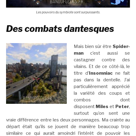
Les pouvoirs du symbiote sont surpuissants.
Des combats dantesques
Mais bien sûr être
Spider-
man
c’est aussi se
castagner contre des
vilains. Et de ce côté-là, le
titre d’
Insomniac
ne fait
pas dans la dentelle. J’ai
particulièrement apprécié
la variété des coups et
combos dont
disposent
Miles
et
Peter
,
surtout qu’on sent une
vraie différence entre les deux personnages. Ma crainte au
départ était qu’ils se jouent de manière beaucoup trop
similaire ce qui aurait amoindri l’intérêt de pouvoir les