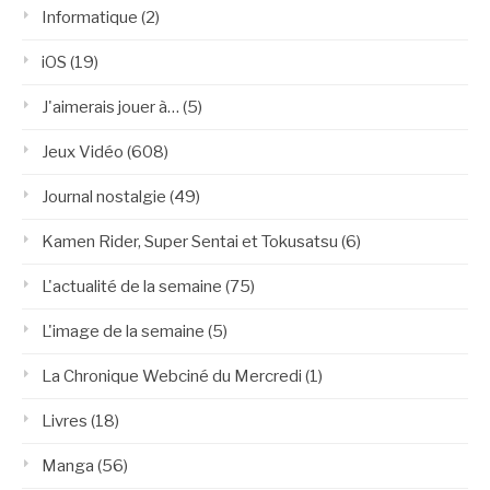
Informatique
(2)
iOS
(19)
J'aimerais jouer à…
(5)
Jeux Vidéo
(608)
Journal nostalgie
(49)
Kamen Rider, Super Sentai et Tokusatsu
(6)
L'actualité de la semaine
(75)
L'image de la semaine
(5)
La Chronique Webciné du Mercredi
(1)
Livres
(18)
Manga
(56)