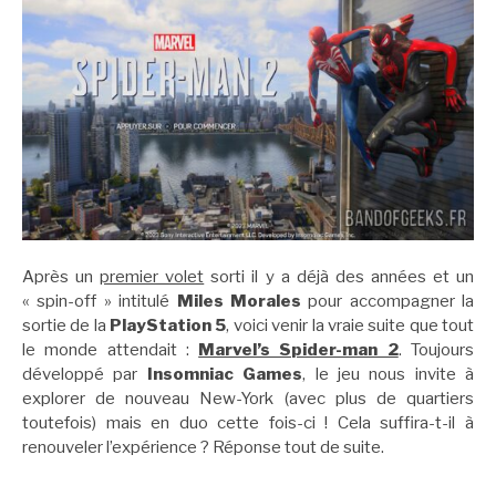
Après un
premier volet
sorti il y a déjà des années et un
« spin-off » intitulé
Miles Morales
pour accompagner la
sortie de la
PlayStation 5
, voici venir la vraie suite que tout
le monde attendait :
Marvel’s Spider-man 2
. Toujours
développé par
Insomniac Games
, le jeu nous invite à
explorer de nouveau New-York (avec plus de quartiers
toutefois) mais en duo cette fois-ci ! Cela suffira-t-il à
renouveler l’expérience ? Réponse tout de suite.