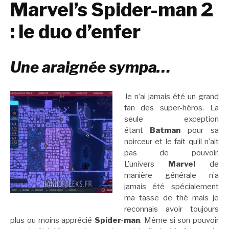
Marvel’s Spider-man 2
: le duo d’enfer
Une araignée sympa…
Je n’ai jamais été un grand
fan des super-héros. La
seule exception
étant
Batman
pour sa
noirceur et le fait qu’il n’ait
pas de pouvoir.
L’univers
Marvel
de
manière générale n’a
jamais été spécialement
ma tasse de thé mais je
reconnais avoir toujours
plus ou moins apprécié
Spider-man
. Même si son pouvoir