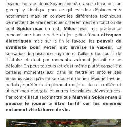
incarner tous les deux. Soyons honnêtes, sur la base on a un
gameplay identique pour ce qui est des déplacements
notamment mais en combat les différentes techniques
permettent de vraiment jouer différemment en fonction de
quel
Spider-man
on est.
Miles
avait ma préférence
pendant une bonne partie du jeu grâce à ses
attaques
électriques
mais sur la fin je l’avoue, les
pouvoir du
symbiote pour Peter ont inversé la vapeur
. La
sensation de puissance augmente d’ailleurs tout au fil de
l’histoire et c’est par moments vraiment jouissif de se
défouler. On peut toujours (et c’est même plutôt conseillé à
certains moments) agir dans le feutré et entoiler ses
ennemis sans qu’ils ne se doutent de rien. Mais je l’avoue,
parfois je préférais simplement me jeter dans la mêlée et
utiliser mes gadgets et autres techniques dévastatrices.
Par contre il faut reconnaître que
Marvel’s Spider-man 2
pousse le joueur à être furtif car les ennemis
entament vite la barre de vie.