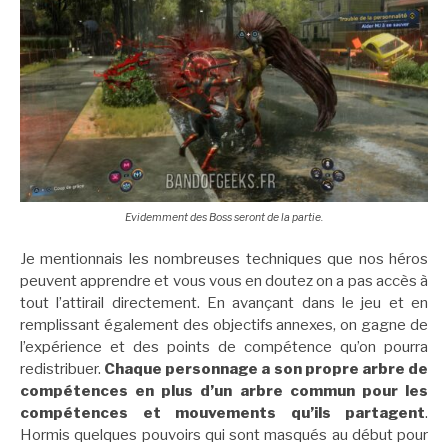
Evidemment des Boss seront de la partie.
Je mentionnais les nombreuses techniques que nos héros
peuvent apprendre et vous vous en doutez on a pas accès à
tout l’attirail directement. En avançant dans le jeu et en
remplissant également des objectifs annexes, on gagne de
l’expérience et des points de compétence qu’on pourra
redistribuer.
Chaque personnage a son propre arbre de
compétences en plus d’un arbre commun pour les
compétences et mouvements qu’ils partagent
.
Hormis quelques pouvoirs qui sont masqués au début pour