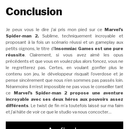
Conclusion
Je peux vous le dire j’ai pris mon pied sur ce
Marvel’s
Spider-man 2.
Sublime, techniquement incroyable et
proposant à la fois un scénario réussi et un gameplay aux
petits oignons, le titre d’
Insomniac Games est une pure
réussite
. Clairement, si vous avez aimé les opus
précédents et que vous en voulez plus alors foncez, vous ne
le regretterez pas. Certes, en voulant gonfler plus le
contenu son jeu, le développeur risquait l’overdose et je
pense sincèrement que nous n’en sommes pas passés loin.
Néanmoins il m’est impossible ne pas vous le conseiller tant
ce
Marvel’s Spider-man 2 propose une aventure
incroyable avec ses deux héros aux pouvoirs assez
différents
. Le twist de fin m’a toutefois laissé sur ma faim
et j’ai hâte de voir ce que le studio va nous concocter…