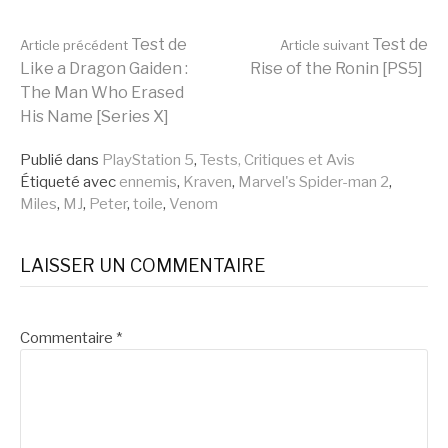
Lire
Test de
Test de
Article précédent
Article suivant
Like a Dragon Gaiden :
Rise of the Ronin [PS5]
The Man Who Erased
la
His Name [Series X]
Publié dans
PlayStation 5
,
Tests, Critiques et Avis
suite
Étiqueté avec
ennemis
,
Kraven
,
Marvel's Spider-man 2
,
Miles
,
MJ
,
Peter
,
toile
,
Venom
LAISSER UN COMMENTAIRE
Commentaire
*