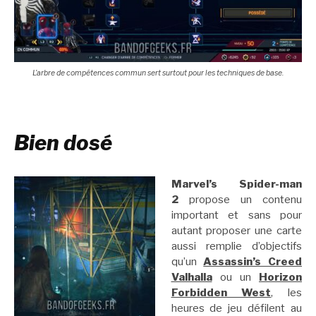
L’arbre de compétences commun sert surtout pour les techniques de base.
Bien dosé
Marvel’s Spider-man
2
propose un contenu
important et sans pour
autant proposer une carte
aussi remplie d’objectifs
qu’un
Assassin’s Creed
Valhalla
ou un
Horizon
Forbidden West
, les
heures de jeu défilent au