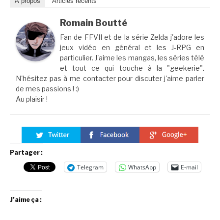
À propos
Articles récents
Romain Boutté
Fan de FFVII et de la série Zelda j'adore les
jeux vidéo en général et les J-RPG en
particulier. J'aime les mangas, les séries télé
et tout ce qui touche à la "geekerie".
N'hésitez pas à me contacter pour discuter j'aime parler
de mes passions ! :)
Au plaisir !
Partager :
Telegram
WhatsApp
E-mail
J’aime ça :