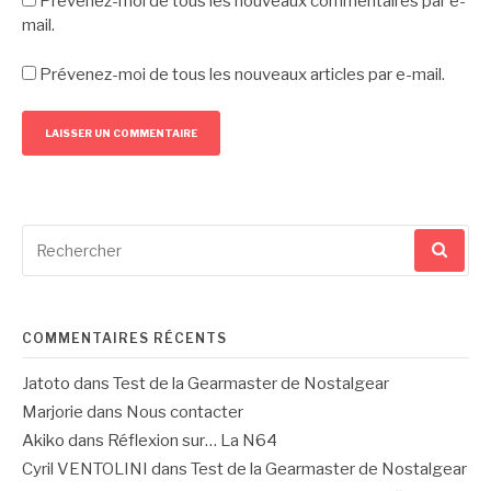
Prévenez-moi de tous les nouveaux commentaires par e-
mail.
Prévenez-moi de tous les nouveaux articles par e-mail.
Recherche
pour
:
COMMENTAIRES RÉCENTS
Jatoto
dans
Test de la Gearmaster de Nostalgear
Marjorie
dans
Nous contacter
Akiko
dans
Réflexion sur… La N64
Cyril VENTOLINI
dans
Test de la Gearmaster de Nostalgear