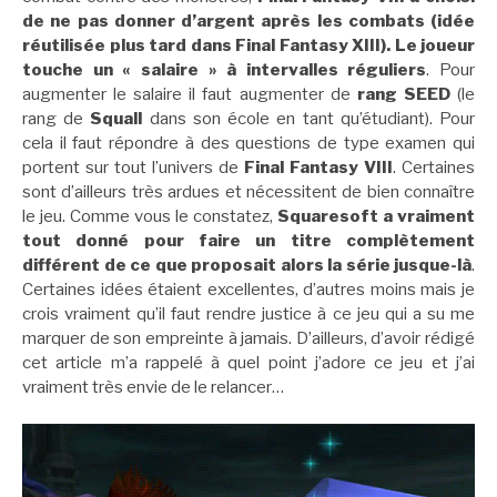
de ne pas donner d’argent après les combats (idée
réutilisée plus tard dans Final Fantasy XIII). Le joueur
touche un « salaire » à intervalles réguliers
. Pour
augmenter le salaire il faut augmenter de
rang SEED
(le
rang de
Squall
dans son école en tant qu’étudiant). Pour
cela il faut répondre à des questions de type examen qui
portent sur tout l’univers de
Final Fantasy VIII
. Certaines
sont d’ailleurs très ardues et nécessitent de bien connaître
le jeu. Comme vous le constatez,
Squaresoft a vraiment
tout donné pour faire un titre complètement
différent de ce que proposait alors la série jusque-là
.
Certaines idées étaient excellentes, d’autres moins mais je
crois vraiment qu’il faut rendre justice à ce jeu qui a su me
marquer de son empreinte à jamais. D’ailleurs, d’avoir rédigé
cet article m’a rappelé à quel point j’adore ce jeu et j’ai
vraiment très envie de le relancer…