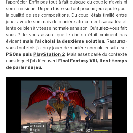
l’apprécier. Enfin pas tout à fait puisque du coup je n’avais ni
son ni musique. Un peu triste surtout pour un jeu réputé pour
la qualité de ses compositions. Du coup j’étais tiraillé entre
jouer avec le son mais de manière atrocement saccadée et
lente ou bien à vitesse normale sans son. Qu’auriez-vous fait
vous ? Je vous assure que le choix n’était vraiment pas
évident
mais j’ai choisi la deuxième solution
. Rassurez-
vous toutefois j’ai pu y jouer de manière normale ensuite sur
PSOne puis
PlayStation 2
. Mais assez parlé du contexte
dans lequel j’ai découvert
Final Fantasy VIII, il est temps
de parler du jeu.