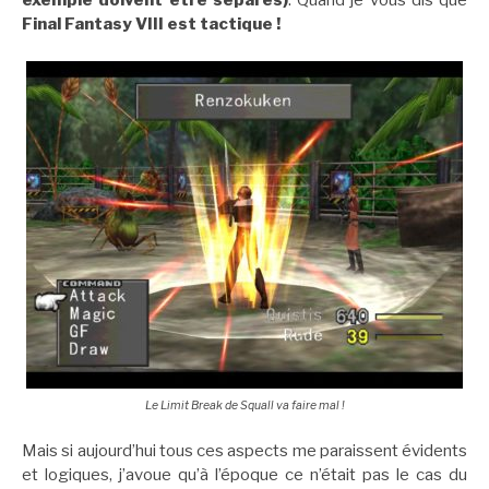
exemple doivent être séparés)
. Quand je vous dis que
Final Fantasy VIII est tactique !
Le Limit Break de Squall va faire mal !
Mais si aujourd’hui tous ces aspects me paraissent évidents
et logiques, j’avoue qu’à l’époque ce n’était pas le cas du