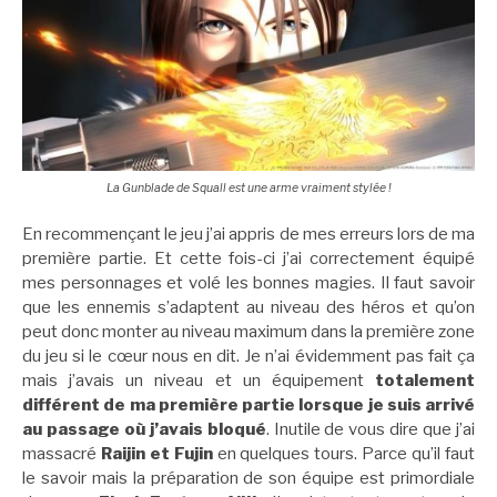
La Gunblade de Squall est une arme vraiment stylée !
En recommençant le jeu j’ai appris de mes erreurs lors de ma
première partie. Et cette fois-ci j’ai correctement équipé
mes personnages et volé les bonnes magies. Il faut savoir
que les ennemis s’adaptent au niveau des héros et qu’on
peut donc monter au niveau maximum dans la première zone
du jeu si le cœur nous en dit. Je n’ai évidemment pas fait ça
mais j’avais un niveau et un équipement
totalement
différent de ma première partie lorsque je suis arrivé
au passage où j’avais bloqué
. Inutile de vous dire que j’ai
massacré
Raijin et Fujin
en quelques tours. Parce qu’il faut
le savoir mais la préparation de son équipe est primordiale