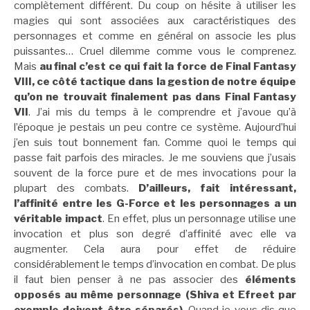
complètement différent. Du coup on hésite à utiliser les
magies qui sont associées aux caractéristiques des
personnages et comme en général on associe les plus
puissantes… Cruel dilemme comme vous le comprenez.
Mais
au final c’est ce qui fait la force de Final Fantasy
VIII, ce côté tactique dans la gestion de notre équipe
qu’on ne trouvait finalement pas dans Final Fantasy
VII
. J’ai mis du temps à le comprendre et j’avoue qu’à
l’époque je pestais un peu contre ce système. Aujourd’hui
j’en suis tout bonnement fan. Comme quoi le temps qui
passe fait parfois des miracles. Je me souviens que j’usais
souvent de la force pure et de mes invocations pour la
plupart des combats.
D’ailleurs, fait intéressant,
l’affinité entre les G-Force et les personnages a un
véritable impact
. En effet, plus un personnage utilise une
invocation et plus son degré d’affinité avec elle va
augmenter. Cela aura pour effet de réduire
considérablement le temps d’invocation en combat. De plus
il faut bien penser à ne pas associer des
éléments
opposés au même personnage (Shiva et Efreet par