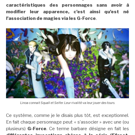
caractéristiques des personnages sans avoir à
modifier leur apparence, c’est ainsi qu’est né
l’association de magies via les G-Force
.
Linoa connait Squall et Seifer. Leur rivalité va leur jouer des tours.
Ce système, comme je le disais plus tôt, est exceptionnel.
En fait chaque personnage peut « s’associer » avec une (ou
plusieurs)
G-Force
. Ce terme barbare désigne en fait les