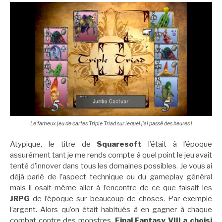
Le fameux jeu de cartes Triple Triad sur lequel j’ai passé des heures !
Atypique, le titre de
Squaresoft
l’était à l’époque
assurément tant je me rends compte à quel point le jeu avait
tenté d’innover dans tous les domaines possibles. Je vous ai
déjà parlé de l’aspect technique ou du gameplay général
mais il osait même aller à l’encontre de ce que faisait les
JRPG
de l’époque sur beaucoup de choses. Par exemple
l’argent. Alors qu’on était habitués à en gagner à chaque
combat contre des monstres,
Final Fantasy VIII a choisi