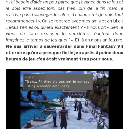
«
J’ai besoin d’aide un peu parce que j’avance dans le jeu et
je dois être assez loin, pas très loin de la fin mais je
n’arrive pas à sauvegarder alors à chaque fois je dois tout
recommencer !
». On se regarde avec mes amis et on lui dit
«
Mais t’en es où du jeu exactement ?
» Il nous dit «
Ben je
viens de faire exploser le deuxième réacteur donc
imaginez le temps de jeu quoi !
». Et là on a pris un fou rire.
Ne pas arriver à sauvegarder dans
Final Fantasy VII
et croire qu’on a presque fini le jeu après à peine deux
heures de jeu c’en était vraiment trop pour nous
.