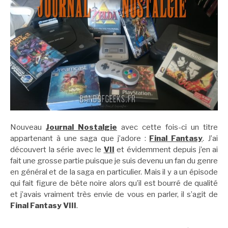
Nouveau
Journal Nostalgie
avec cette fois-ci un titre
appartenant à une saga que j’adore :
Final Fantasy
. J’ai
découvert la série avec le
VII
et évidemment depuis j’en ai
fait une grosse partie puisque je suis devenu un fan du genre
en général et de la saga en particulier. Mais il y a un épisode
qui fait figure de bête noire alors qu’il est bourré de qualité
et j’avais vraiment très envie de vous en parler, il s’agit de
Final Fantasy VIII
.