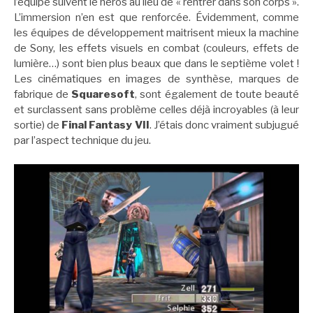
l’équipe suivent le héros au lieu de « rentrer dans son corps ».
L’immersion n’en est que renforcée. Évidemment, comme
les équipes de développement maitrisent mieux la machine
de Sony, les effets visuels en combat (couleurs, effets de
lumière…) sont bien plus beaux que dans le septième volet !
Les cinématiques en images de synthèse, marques de
fabrique de
Squaresoft
, sont également de toute beauté
et surclassent sans problème celles déjà incroyables (à leur
sortie) de
Final Fantasy VII
. J’étais donc vraiment subjugué
par l’aspect technique du jeu.