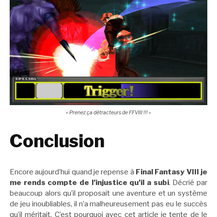
« Prenez ça détracteurs de FFVIII !!! »
Conclusion
Encore aujourd’hui quand je repense à
Final Fantasy VIII je
me rends compte de l’injustice qu’il a subi
. Décrié par
beaucoup alors qu’il proposait une aventure et un système
de jeu inoubliables, il n’a malheureusement pas eu le succès
qu’il méritait. C’est pourquoi avec cet article je tente de le