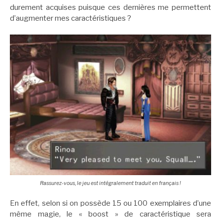
durement acquises puisque ces dernières me permettent
d’augmenter mes caractéristiques ?
Rassurez-vous, le jeu est intégralement traduit en français !
En effet, selon si on possède 15 ou 100 exemplaires d’une
même magie, le « boost » de caractéristique sera