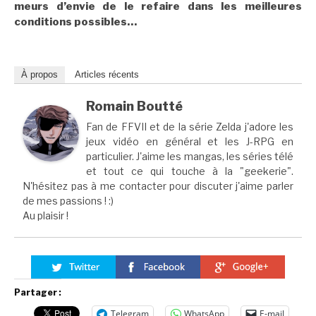
meurs d’envie de le refaire dans les meilleures
conditions possibles…
À propos
Articles récents
Romain Boutté
Fan de FFVII et de la série Zelda j'adore les
jeux vidéo en général et les J-RPG en
particulier. J'aime les mangas, les séries télé
et tout ce qui touche à la "geekerie".
N'hésitez pas à me contacter pour discuter j'aime parler
de mes passions ! :)
Au plaisir !
Partager :
Telegram
WhatsApp
E-mail