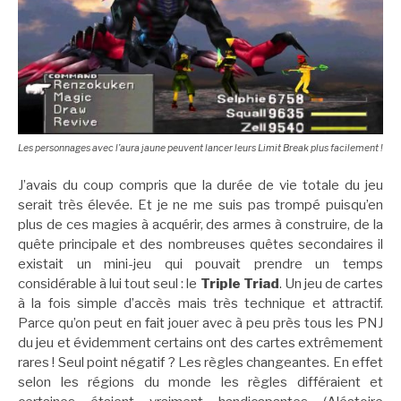
Les personnages avec l’aura jaune peuvent lancer leurs Limit Break plus facilement !
J’avais du coup compris que la durée de vie totale du jeu
serait très élevée. Et je ne me suis pas trompé puisqu’en
plus de ces magies à acquérir, des armes à construire, de la
quête principale et des nombreuses quêtes secondaires il
existait un mini-jeu qui pouvait prendre un temps
considérable à lui tout seul : le
Triple Triad
. Un jeu de cartes
à la fois simple d’accès mais très technique et attractif.
Parce qu’on peut en fait jouer avec à peu près tous les PNJ
du jeu et évidemment certains ont des cartes extrêmement
rares ! Seul point négatif ? Les règles changeantes. En effet
selon les régions du monde les règles différaient et