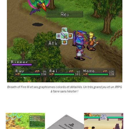
Breath of Fire III et ses graphismes colorés et détaillés. Un très grand jeu et un JRPG
à faire sans hésiter !