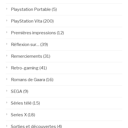
Playstation Portable
(5)
PlayStation Vita
(200)
Premières impressions
(12)
Réflexion sur…
(39)
Remerciements
(31)
Retro-gaming
(41)
Romans de Gaara
(16)
SEGA
(9)
Séries télé
(15)
Series X
(18)
Sorties et découvertes
(4)