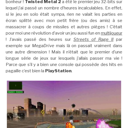
bonheur !
Twisted Metal 2
a été le premier jeu 32-bits sur
lequel j’ai passé un nombre d’heures incalculables. En effet,
si le jeu en solo était sympa, rien ne valait les parties en
écran splitté avec mon petit frère (ou des amis) à se
massacrer à coups de missiles et autres pièges ! C’était
pour moi une révolution d’avoir un jeu aussi fun en
multijoueur
! J’avais passé des heures sur
Streets of Rage II
par
exemple sur
MegaDrive
mais là on passait vraiment dans
une autre dimension ! Mais il n’était que le premier d’une
longue série de jeux sur lesquels j’allais passer ma vie !
Parce que s’il y a bien une console qui possède des hits en
pagaille c’est bien la
PlayStation
.