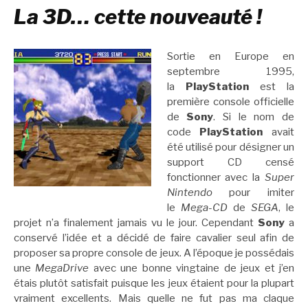
La 3D… cette nouveauté !
Sortie en Europe en
septembre 1995,
la
PlayStation
est la
première console officielle
de
Sony
. Si le nom de
code
PlayStation
avait
été utilisé pour désigner un
support CD censé
fonctionner avec la
Super
Nintendo
pour imiter
le
Mega-CD
de
SEGA
, le
projet n’a finalement jamais vu le jour. Cependant
Sony
a
conservé l’idée et a décidé de faire cavalier seul afin de
proposer sa propre console de jeux. A l’époque je possédais
une
MegaDrive
avec une bonne vingtaine de jeux et j’en
étais plutôt satisfait puisque les jeux étaient pour la plupart
vraiment excellents. Mais quelle ne fut pas ma claque