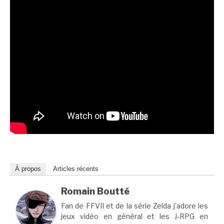
À propos
Articles récents
Romain Boutté
Fan de FFVII et de la série Zelda j'adore les
jeux vidéo en général et les J-RPG en