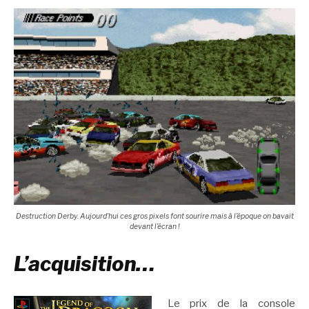
Destruction Derby. Aujourd’hui ces gros pixels font sourire mais à l’époque on bavait
devant l’écran !
L’acquisition…
Le prix de la console