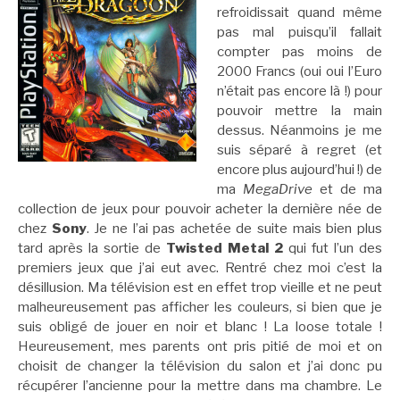
refroidissait quand même
pas mal puisqu’il fallait
compter pas moins de
2000 Francs (oui oui l’Euro
n’était pas encore là !) pour
pouvoir mettre la main
dessus. Néanmoins je me
suis séparé à regret (et
encore plus aujourd’hui !) de
ma
MegaDrive
et de ma
collection de jeux pour pouvoir acheter la dernière née de
chez
Sony
. Je ne l’ai pas achetée de suite mais bien plus
tard après la sortie de
Twisted Metal 2
qui fut l’un des
premiers jeux que j’ai eut avec. Rentré chez moi c’est la
désillusion. Ma télévision est en effet trop vieille et ne peut
malheureusement pas afficher les couleurs, si bien que je
suis obligé de jouer en noir et blanc ! La loose totale !
Heureusement, mes parents ont pris pitié de moi et on
choisit de changer la télévision du salon et j’ai donc pu
récupérer l’ancienne pour la mettre dans ma chambre. Le