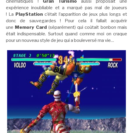
cinématiques !
Gran Turismo
aussi proposait une
expérience inoubliable et a marqué pas mal de joueurs
! La
PlayStation
c’était l’apparition de jeux plus longs et
donc de sauvegardes ! Pour cela il fallait acquérir
une
Memory Card
(séparément) qui coûtait bonbon mais
était indispensable. Surtout quand comme moi on craque
pour un nouveau style de jeu qui a bouleversé ma vie…