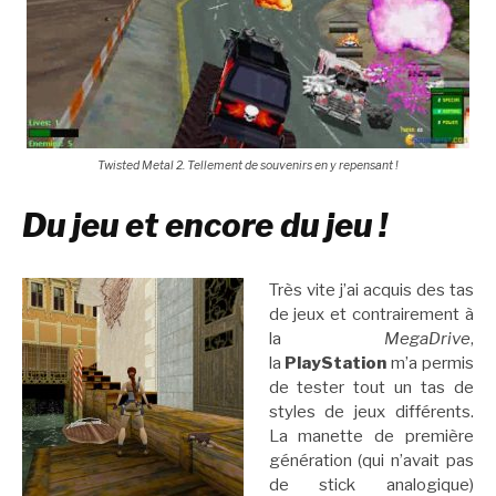
Twisted Metal 2. Tellement de souvenirs en y repensant !
Du jeu et encore du jeu !
Très vite j’ai acquis des tas
de jeux et contrairement à
la
MegaDrive
,
la
PlayStation
m’a permis
de tester tout un tas de
styles de jeux différents.
La manette de première
génération (qui n’avait pas
de stick analogique)