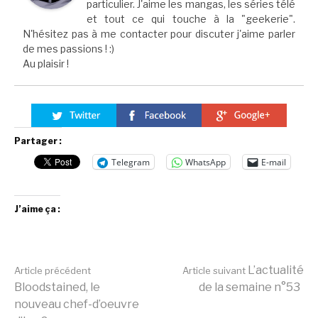
particulier. J'aime les mangas, les séries télé
et tout ce qui touche à la "geekerie".
N'hésitez pas à me contacter pour discuter j'aime parler
de mes passions ! :)
Au plaisir !
Partager :
Telegram
WhatsApp
E-mail
J’aime ça :
Lire
L’actualité
Article précédent
Article suivant
Bloodstained, le
de la semaine n°53
nouveau chef-d’oeuvre