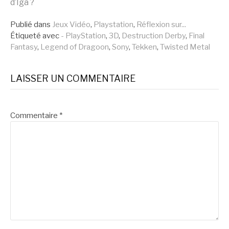
la
d’Iga ?
Publié dans
Jeux Vidéo
,
Playstation
,
Réflexion sur...
suite
Étiqueté avec
- PlayStation
,
3D
,
Destruction Derby
,
Final
Fantasy
,
Legend of Dragoon
,
Sony
,
Tekken
,
Twisted Metal
LAISSER UN COMMENTAIRE
Commentaire
*