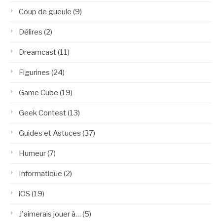
Coup de gueule
(9)
Délires
(2)
Dreamcast
(11)
Figurines
(24)
Game Cube
(19)
Geek Contest
(13)
Guides et Astuces
(37)
Humeur
(7)
Informatique
(2)
iOS
(19)
J'aimerais jouer à…
(5)