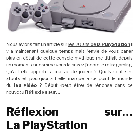
Nous avions fait un article sur
les 20 ans de la
PlayStation
il
y a maintenant quelque temps mais l’envie de vous parler
plus en détail de cette console mythique me titillait depuis
un moment car comme vous le savez j’adore
le retrogaming
.
Qu’a-t-elle apporté à ma vie de joueur ? Quels sont ses
atouts et pourquoi a-t-elle marqué à ce point le monde
du
jeu vidéo
? Début (peut être) de réponse dans ce
nouveau
Réflexion sur…
Réflexion sur…
La PlayStation