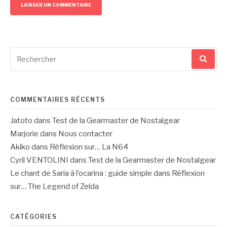
Recherche
pour
:
COMMENTAIRES RÉCENTS
Jatoto
dans
Test de la Gearmaster de Nostalgear
Marjorie
dans
Nous contacter
Akiko
dans
Réflexion sur… La N64
Cyril VENTOLINI
dans
Test de la Gearmaster de Nostalgear
Le chant de Saria à l’ocarina : guide simple
dans
Réflexion
sur… The Legend of Zelda
CATÉGORIES