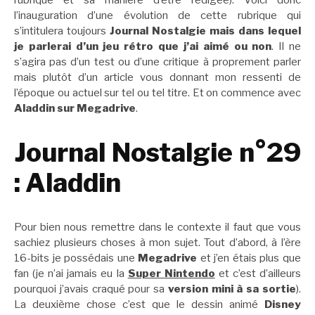
rubrique et sa manière d’être rédigée). Voici donc
l’inauguration d’une évolution de cette rubrique qui
s’intitulera toujours
Journal Nostalgie mais dans lequel
je parlerai d’un jeu rétro que j’ai aimé ou non
. Il ne
s’agira pas d’un test ou d’une critique à proprement parler
mais plutôt d’un article vous donnant mon ressenti de
l’époque ou actuel sur tel ou tel titre. Et on commence avec
Aladdin sur Megadrive
.
Journal Nostalgie n°29
: Aladdin
Pour bien nous remettre dans le contexte il faut que vous
sachiez plusieurs choses à mon sujet. Tout d’abord, à l’ère
16-bits je possédais une
Megadrive
et j’en étais plus que
fan (je n’ai jamais eu la
Super Nintendo
et c’est d’ailleurs
pourquoi j’avais craqué pour sa
version mini à sa sortie
).
La deuxième chose c’est que le dessin animé
Disney