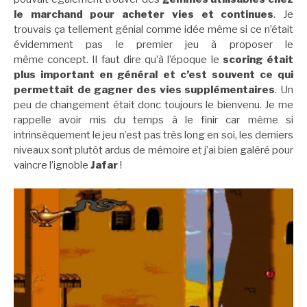
le marchand pour acheter vies et continues
. Je
trouvais ça tellement génial comme idée même si ce n’était
évidemment pas le premier jeu à proposer le
même concept. Il faut dire qu’à l’époque le
scoring était
plus important en général et c’est souvent ce qui
permettait de gagner des vies supplémentaires
. Un
peu de changement était donc toujours le bienvenu. Je me
rappelle avoir mis du temps à le finir car même si
intrinsèquement le jeu n’est pas très long en soi, les derniers
niveaux sont plutôt ardus de mémoire et j’ai bien galéré pour
vaincre l’ignoble
Jafar
!