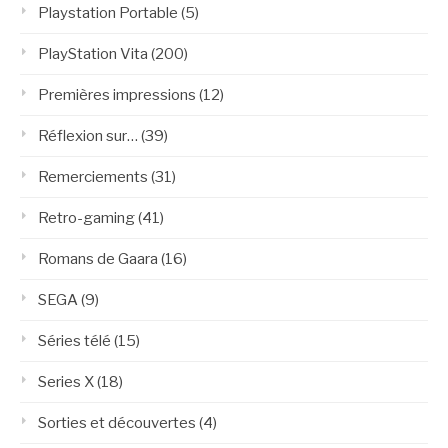
Playstation Portable
(5)
PlayStation Vita
(200)
Premières impressions
(12)
Réflexion sur…
(39)
Remerciements
(31)
Retro-gaming
(41)
Romans de Gaara
(16)
SEGA
(9)
Séries télé
(15)
Series X
(18)
Sorties et découvertes
(4)