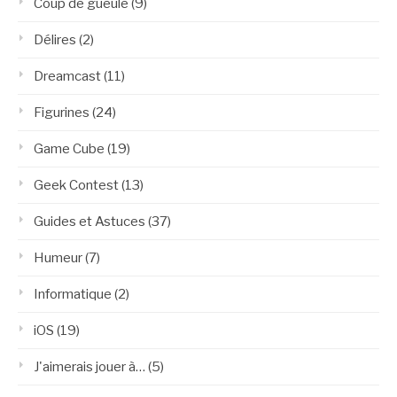
Coup de gueule
(9)
Délires
(2)
Dreamcast
(11)
Figurines
(24)
Game Cube
(19)
Geek Contest
(13)
Guides et Astuces
(37)
Humeur
(7)
Informatique
(2)
iOS
(19)
J'aimerais jouer à…
(5)