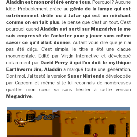
Aladdin est mon préféré entre tous
. Pourquoi ? Aucune
idée. Probablement grâce au
génie de la lampe qui est
extrêmement drôle ou à Jafar qui est un méchant
comme on en fait plus
. Je pense que c’est un tout. C’est
pourquoi quand
Aladdin est sorti sur Megadrive je me
suis empressé de l’acheter pour y jouer sans même
savoir ce qu’il allait donner
. Autant vous dire que je n’ai
pas été déçu. C’est simple, le titre a été une claque
monumentale. Edité par Virgin Interactive et développé
notamment par
David Perry à qui l’on doit le mythique
Earthworm Jim, Aladdin
a marqué toute une génération.
Dont moi. J’ai testé la version
Super Nintendo
développée
par Capcom et même si je lui reconnais de nombreuses
qualités mon cœur va sans hésiter à cette version
Megadrive
.