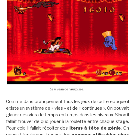
Le niveau de l’angoisse…
Comme dans pratiquement tous les jeux de cette époque il
existe un système de « vies » et de « continues ». On pouvait
glaner des vies de temps en temps dans les niveaux. Sinon il
fallait trouver de quoi jouer à la roulette entre chaque stage.
Pour cela il fallait récolter des
items à tête de génie
. On
pouvait également trouver des
gemmes utilisables chez