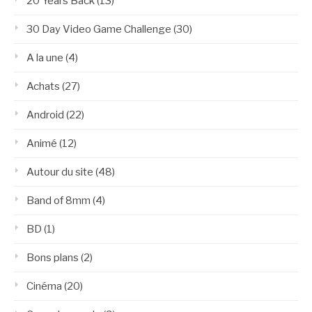
20 Years Back
(13)
30 Day Video Game Challenge
(30)
A la une
(4)
Achats
(27)
Android
(22)
Animé
(12)
Autour du site
(48)
Band of 8mm
(4)
BD
(1)
Bons plans
(2)
Cinéma
(20)