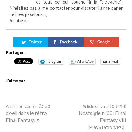
et tout ce qui touche à la "geekerie".
N'hésitez pas à me contacter pour discuter j'aime parler
de mes passions ! :)
Au plaisir !
Partager :
Telegram
WhatsApp
E-mail
J’aime ça :
Lire
Coup
Journal
Article précédent
Article suivant
d’oeil dans le rétro :
Nostalgie n°30 : Final
Final Fantasy X
Fantasy VIII
la
[PlayStation/PC]