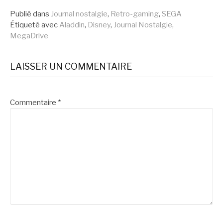
Publié dans
Journal nostalgie
,
Retro-gaming
,
SEGA
suite
Étiqueté avec
Aladdin
,
Disney
,
Journal Nostalgie
,
MegaDrive
LAISSER UN COMMENTAIRE
Commentaire
*