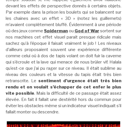
devant les effets de perspective donnés à certains objets.
Par exemple dans la prison les boulets qui se balancent sur
les chaines avec un effet « 3D » (notez les guillemets)
m’avaient complètement bluffé. Évidemment à une période
où des jeux comme
Spiderman
ou
God of War
sortent sur
nos machines cet effet visuel parait presque ridicule mais
sachez qu’à l’époque il faisait vraiment le job ! Les niveaux
d’ailleurs proposaient souvent une expérience différente
comme celui où à dos de tapis volant on doit fuir la caverne
qui s’écroule et la lave qui menace de nous brûler vif. Halala
qu’est-ce que j’ai pu rager sur ce niveau. Il était sublime au
niveau des couleurs et la vitesse du tapis était très bien
retranscrite. Le
sentiment d’urgence était très bien
rendu et on voulait s’échapper de cet enfer le plus
vite possible
. Mais la difficulté de ce passage était assez
élevée. En fait il fallait une dextérité hors du commun pour
éviter les obstacles même si un indicateur visuel indiquait s’il
fallait monter ou descendre.