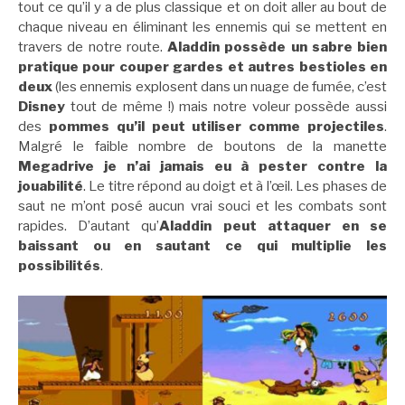
tout ce qu’il y a de plus classique et on doit aller au bout de
chaque niveau en éliminant les ennemis qui se mettent en
travers de notre route.
Aladdin possède un sabre bien
pratique pour couper gardes et autres bestioles en
deux
(les ennemis explosent dans un nuage de fumée, c’est
Disney
tout de même !) mais notre voleur possède aussi
des
pommes qu’il peut utiliser comme projectiles
.
Malgré le faible nombre de boutons de la manette
Megadrive je n’ai jamais eu à pester contre la
jouabilité
. Le titre répond au doigt et à l’œil. Les phases de
saut ne m’ont posé aucun vrai souci et les combats sont
rapides. D’autant qu’
Aladdin peut attaquer en se
baissant ou en sautant ce qui multiplie les
possibilités
.