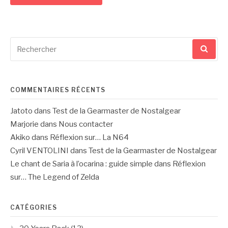
Recherche
pour
:
COMMENTAIRES RÉCENTS
Jatoto
dans
Test de la Gearmaster de Nostalgear
Marjorie
dans
Nous contacter
Akiko
dans
Réflexion sur… La N64
Cyril VENTOLINI
dans
Test de la Gearmaster de Nostalgear
Le chant de Saria à l’ocarina : guide simple
dans
Réflexion
sur… The Legend of Zelda
CATÉGORIES