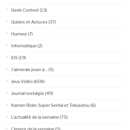
Geek Contest
(13)
Guides et Astuces
(37)
Humeur
(7)
Informatique
(2)
iOS
(19)
J'aimerais jouer à…
(5)
Jeux Vidéo
(608)
Journal nostalgie
(49)
Kamen Rider, Super Sentai et Tokusatsu
(6)
L'actualité de la semaine
(75)
L'image de la semaine
(5)