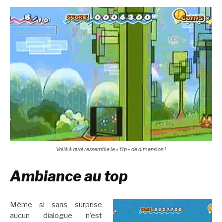
Voilà à quoi ressemble le « flip » de dimension !
Ambiance au top
Même si sans surprise
aucun dialogue n’est