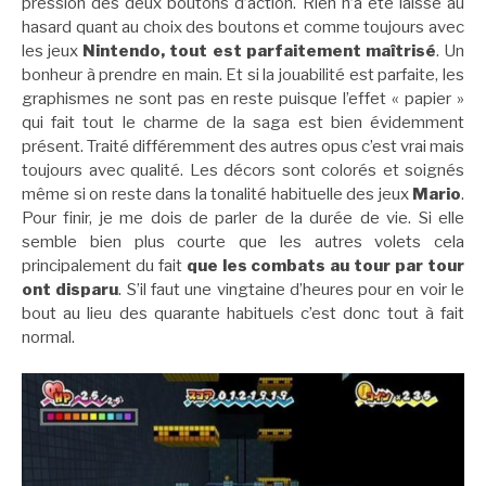
pression des deux boutons d’action. Rien n’a été laissé au
hasard quant au choix des boutons et comme toujours avec
les jeux
Nintendo, tout est parfaitement maîtrisé
. Un
bonheur à prendre en main. Et si la jouabilité est parfaite, les
graphismes ne sont pas en reste puisque l’effet « papier »
qui fait tout le charme de la saga est bien évidemment
présent. Traité différemment des autres opus c’est vrai mais
toujours avec qualité. Les décors sont colorés et soignés
même si on reste dans la tonalité habituelle des jeux
Mario
.
Pour finir, je me dois de parler de la durée de vie. Si elle
semble bien plus courte que les autres volets cela
principalement du fait
que les combats au tour par tour
ont disparu
. S’il faut une vingtaine d’heures pour en voir le
bout au lieu des quarante habituels c’est donc tout à fait
normal.