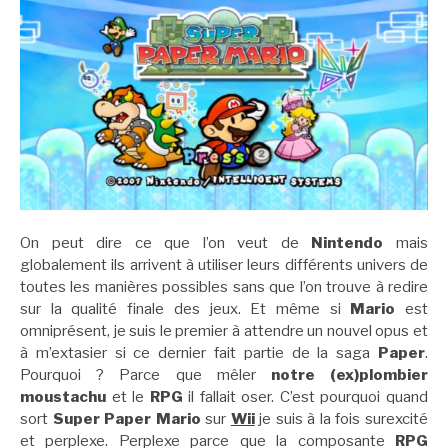
On peut dire ce que l’on veut de
Nintendo
mais
globalement ils arrivent à utiliser leurs différents univers de
toutes les manières possibles sans que l’on trouve à redire
sur la qualité finale des jeux. Et même si
Mario
est
omniprésent, je suis le premier à attendre un nouvel opus et
à m’extasier si ce dernier fait partie de la saga
Paper
.
Pourquoi ? Parce que mêler
notre (ex)plombier
moustachu
et le
RPG
il fallait oser. C’est pourquoi quand
sort
Super Paper Mario
sur
Wii
je suis à la fois surexcité
et perplexe. Perplexe parce que la composante
RPG