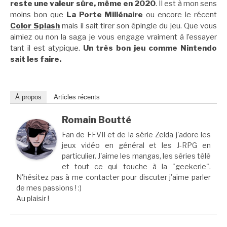
reste une valeur sûre, même en 2020
. Il est à mon sens
moins bon que
La Porte Millénaire
ou encore le récent
Color Splash
mais il sait tirer son épingle du jeu. Que vous
aimiez ou non la saga je vous engage vraiment à l’essayer
tant il est atypique.
Un très bon jeu comme Nintendo
sait les faire.
À propos
Articles récents
Romain Boutté
Fan de FFVII et de la série Zelda j'adore les
jeux vidéo en général et les J-RPG en
particulier. J'aime les mangas, les séries télé
et tout ce qui touche à la "geekerie".
N'hésitez pas à me contacter pour discuter j'aime parler
de mes passions ! :)
Au plaisir !