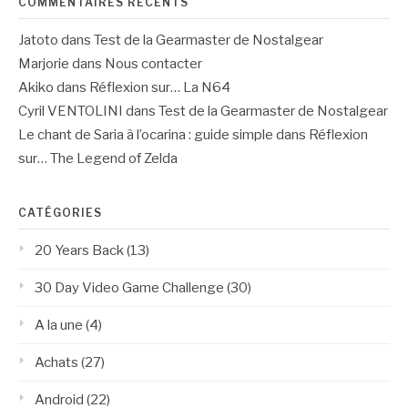
COMMENTAIRES RÉCENTS
Jatoto
dans
Test de la Gearmaster de Nostalgear
Marjorie
dans
Nous contacter
Akiko
dans
Réflexion sur… La N64
Cyril VENTOLINI
dans
Test de la Gearmaster de Nostalgear
Le chant de Saria à l’ocarina : guide simple
dans
Réflexion
sur… The Legend of Zelda
CATÉGORIES
20 Years Back
(13)
30 Day Video Game Challenge
(30)
A la une
(4)
Achats
(27)
Android
(22)