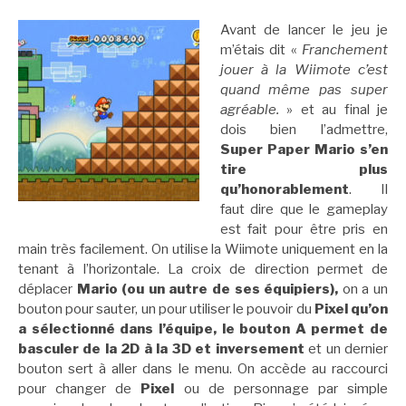
Avant de lancer le jeu je
m’étais dit «
Franchement
jouer à la Wiimote c’est
quand même pas super
agréable.
» et au final je
dois bien l’admettre,
Super Paper Mario s’en
tire plus
qu’honorablement
. Il
faut dire que le gameplay
est fait pour être pris en
main très facilement. On utilise la Wiimote uniquement en la
tenant à l’horizontale. La croix de direction permet de
déplacer
Mario (ou un autre de ses équipiers),
on a un
bouton pour sauter, un pour utiliser le pouvoir du
Pixel qu’on
a sélectionné dans l’équipe, le bouton A permet de
basculer de la 2D à la 3D et inversement
et un dernier
bouton sert à aller dans le menu. On accède au raccourci
pour changer de
Pixel
ou de personnage par simple