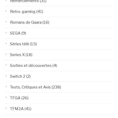
Remerciements
(31)
Retro-gaming
(41)
Romans de Gaara
(16)
SEGA
(9)
Séries télé
(15)
Series X
(18)
Sorties et découvertes
(4)
Switch 2
(2)
Tests, Critiques et Avis
(238)
TFGA
(26)
TFM2A
(41)