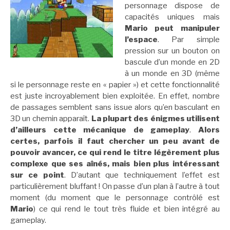
personnage dispose de
capacités uniques mais
Mario peut manipuler
l’espace
. Par simple
pression sur un bouton on
bascule d’un monde en 2D
à un monde en 3D (même
si le personnage reste en « papier ») et cette fonctionnalité
est juste incroyablement bien exploitée. En effet, nombre
de passages semblent sans issue alors qu’en basculant en
3D un chemin apparaît.
La plupart des énigmes
utilisent
d’ailleurs cette mécanique de gameplay
.
Alors
certes, parfois il faut chercher un peu avant de
pouvoir avancer, ce qui rend le titre légèrement plus
complexe que ses aînés, mais bien plus intéressant
sur ce point
. D’autant que techniquement l’effet est
particulièrement bluffant ! On passe d’un plan à l’autre à tout
moment (du moment que le personnage contrôlé est
Mario
) ce qui rend le tout très fluide et bien intégré au
gameplay.