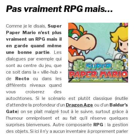
Pas vraiment RPG mais…
Comme je le disais,
Super
Paper Mario n’est plus
vraiment un RPG mais il
en garde quand même
une bonne partie
. Les
dialogues par exemple qui
sont au centre du jeu, que
ce soit dans la « ville-hub »
de
Recto
ou dans les
différents niveaux quand
vous croiserez des
autochtones. Si le scénario est plutôt classique (inutile
d’attendre la profondeur d’un
Dragon Age
ou d’un
Baldur’s
Gate
) on se plait malgré tout à le suivre, surtout grâce à
l’humour omniprésent et au fait qu’il réserve quelques
surprises bienvenues. Autre composante
RPG
: la gestion
des objets. Si ici il n’y a aucun inventaire à proprement parler