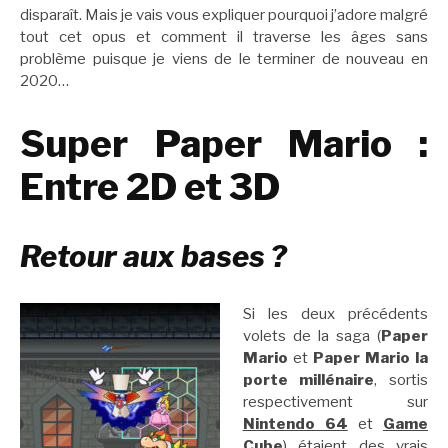
disparaît. Mais je vais vous expliquer pourquoi j’adore malgré
tout cet opus et comment il traverse les âges sans
problème puisque je viens de le terminer de nouveau en
2020…
Super Paper Mario :
Entre 2D et 3D
Retour aux bases ?
Si les deux précédents
volets de la saga (
Paper
Mario
et
Paper Mario la
porte millénaire
, sortis
respectivement sur
Nintendo 64
et
Game
Cube
) étaient des vrais