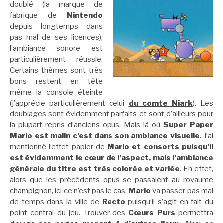
doublé (la marque de
fabrique de
Nintendo
depuis longtemps dans
pas mal de ses licences),
l’ambiance sonore est
particulièrement réussie.
Certains thèmes sont très
bons restent en tête
même la console éteinte
(j’apprécie particulièrement celui
du comte Niark
). Les
doublages sont évidemment parfaits et sont d’ailleurs pour
la plupart repris d’anciens opus. Mais là où
Super Paper
Mario est malin c’est dans son ambiance visuelle
. J’ai
mentionné l’effet papier de
Mario et consorts puisqu’il
est évidemment le cœur de l’aspect, mais l’ambiance
générale du titre est très colorée et variée
. En effet,
alors que les précédents opus se passaient au royaume
champignon, ici ce n’est pas le cas.
Mario
va passer pas mal
de temps dans la ville de
Recto
puisqu’il s’agit en fait du
point central du jeu. Trouver des
Cœurs Purs
permettra