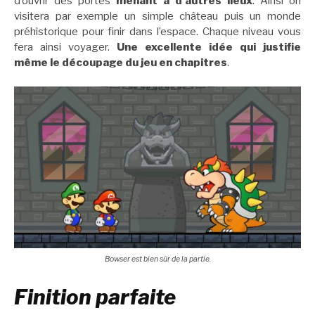
d’ouvrir des portes
menant à d’autres lieux
. Ainsi on
visitera par exemple un simple château puis un monde
préhistorique pour finir dans l’espace. Chaque niveau vous
fera ainsi voyager.
Une excellente idée qui justifie
même le découpage du jeu en chapitres
.
Bowser est bien sûr de la partie.
Finition parfaite