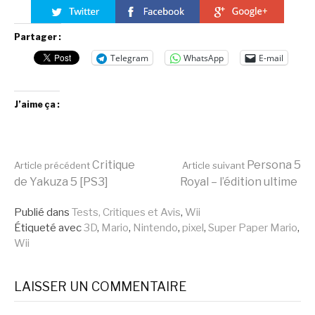
Partager :
Telegram
WhatsApp
E-mail
J’aime ça :
Lire
Critique
Persona 5
Article précédent
Article suivant
de Yakuza 5 [PS3]
Royal – l’édition ultime
la
Publié dans
Tests, Critiques et Avis
,
Wii
Étiqueté avec
3D
,
Mario
,
Nintendo
,
pixel
,
Super Paper Mario
,
Wii
suite
LAISSER UN COMMENTAIRE