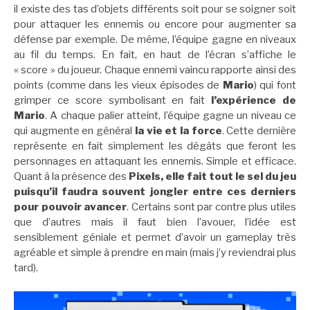
il existe des tas d’objets différents soit pour se soigner soit
pour attaquer les ennemis ou encore pour augmenter sa
défense par exemple. De même, l’équipe gagne en niveaux
au fil du temps. En fait, en haut de l’écran s’affiche le
« score » du joueur. Chaque ennemi vaincu rapporte ainsi des
points (comme dans les vieux épisodes de
Mario
) qui font
grimper ce score symbolisant en fait
l’expérience de
Mario
. A chaque palier atteint, l’équipe gagne un niveau ce
qui augmente en général
la vie et la force
. Cette dernière
représente en fait simplement les dégâts que feront les
personnages en attaquant les ennemis. Simple et efficace.
Quant à la présence des
Pixels, elle fait tout le sel du jeu
puisqu’il faudra souvent jongler entre ces derniers
pour pouvoir avancer
. Certains sont par contre plus utiles
que d’autres mais il faut bien l’avouer, l’idée est
sensiblement géniale et permet d’avoir un gameplay très
agréable et simple à prendre en main (mais j’y reviendrai plus
tard).