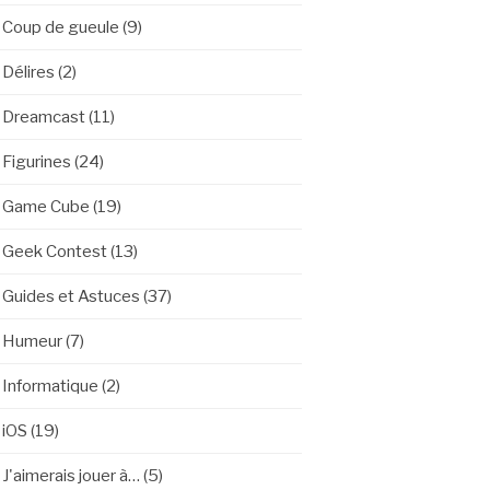
Coup de gueule
(9)
Délires
(2)
Dreamcast
(11)
Figurines
(24)
Game Cube
(19)
Geek Contest
(13)
Guides et Astuces
(37)
Humeur
(7)
Informatique
(2)
iOS
(19)
J'aimerais jouer à…
(5)