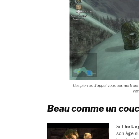
Ces pierres d’appel vous permettront
vot
Beau comme un couch
Si
The Leg
son âge su