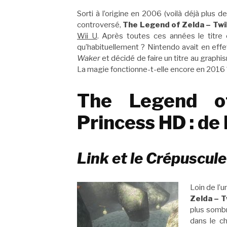
Sorti à l’origine en 2006 (voilà déjà plus
controversé,
The Legend of Zelda – Twi
Wii U
. Après toutes ces années le titre e
qu’habituellement ? Nintendo avait en effe
Waker
et décidé de faire un titre au graphi
La magie fonctionne-t-elle encore en 2016
The Legend of
Princess HD : de 
Link et le Crépuscule
Loin de l’
Zelda – T
plus sombr
dans le c