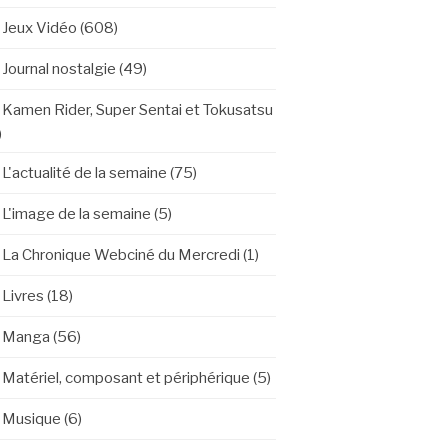
Jeux Vidéo
(608)
Journal nostalgie
(49)
Kamen Rider, Super Sentai et Tokusatsu
)
L'actualité de la semaine
(75)
L'image de la semaine
(5)
La Chronique Webciné du Mercredi
(1)
Livres
(18)
Manga
(56)
Matériel, composant et périphérique
(5)
Musique
(6)