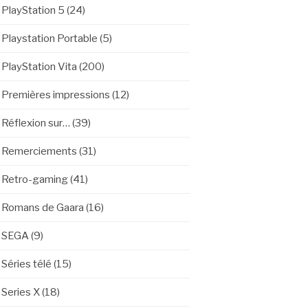
PlayStation 5
(24)
Playstation Portable
(5)
PlayStation Vita
(200)
Premières impressions
(12)
Réflexion sur…
(39)
Remerciements
(31)
Retro-gaming
(41)
Romans de Gaara
(16)
SEGA
(9)
Séries télé
(15)
Series X
(18)