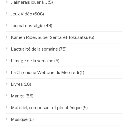
J'aimerais jouer à…
(5)
Jeux Vidéo
(608)
Journal nostalgie
(49)
Kamen Rider, Super Sentai et Tokusatsu
(6)
L'actualité de la semaine
(75)
L'image de la semaine
(5)
La Chronique Webciné du Mercredi
(1)
Livres
(18)
Manga
(56)
Matériel, composant et périphérique
(5)
Musique
(6)