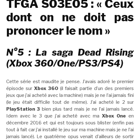
TFGA S03E05 : « Ceux
dont on ne doit pas
prononcer le nom »
N°5 : La saga Dead Rising
(Xbox 360/One/PS3/PS4)
Cette série est maudite je pense. J’avais adoré le premier
épisode sur
Xbox 360
(il faisait partie d’un des premiers
jeux que j’ai acheté avec la machine) mais je ne l’ai jamais fini
(le jeu était difficile tout de même). J’ai acheté le 2 sur
PlayStation 3
bien plus tard mais je ne l’ai jamais lancé.
Idem avec le 3 que j’ai acheté avec ma
Xbox One
en
décembre 2016 et qui est toujours sous blister (enfin pas
tout à fait car j’ai installé le jeu sur ma machine mais je ne l’ai
jamais lancé). Le quatrième opus venait d’ailleurs de sortir