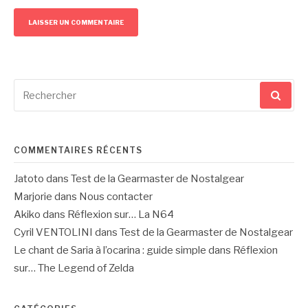
Recherche
pour
:
COMMENTAIRES RÉCENTS
Jatoto
dans
Test de la Gearmaster de Nostalgear
Marjorie
dans
Nous contacter
Akiko
dans
Réflexion sur… La N64
Cyril VENTOLINI
dans
Test de la Gearmaster de Nostalgear
Le chant de Saria à l’ocarina : guide simple
dans
Réflexion
sur… The Legend of Zelda