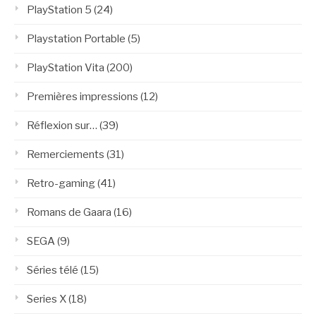
PlayStation 5
(24)
Playstation Portable
(5)
PlayStation Vita
(200)
Premières impressions
(12)
Réflexion sur…
(39)
Remerciements
(31)
Retro-gaming
(41)
Romans de Gaara
(16)
SEGA
(9)
Séries télé
(15)
Series X
(18)