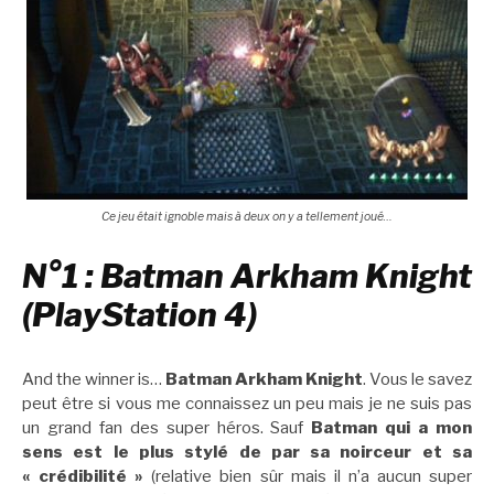
Ce jeu était ignoble mais à deux on y a tellement joué…
N°1 : Batman Arkham Knight
(PlayStation 4)
And the winner is…
Batman Arkham Knight
. Vous le savez
peut être si vous me connaissez un peu mais je ne suis pas
un grand fan des super héros. Sauf
Batman qui a mon
sens est le plus stylé de par sa noirceur et sa
« crédibilité »
(relative bien sûr mais il n’a aucun super