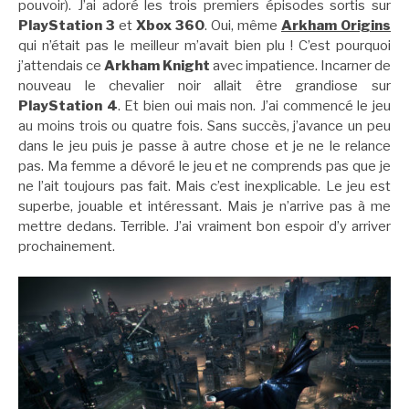
pouvoir). J’ai adoré les trois premiers épisodes sortis sur
PlayStation 3
et
Xbox 360
. Oui, même
Arkham Origins
qui n’était pas le meilleur m’avait bien plu ! C’est pourquoi
j’attendais ce
Arkham Knight
avec impatience. Incarner de
nouveau le chevalier noir allait être grandiose sur
PlayStation 4
. Et bien oui mais non. J’ai commencé le jeu
au moins trois ou quatre fois. Sans succès, j’avance un peu
dans le jeu puis je passe à autre chose et je ne le relance
pas. Ma femme a dévoré le jeu et ne comprends pas que je
ne l’ait toujours pas fait. Mais c’est inexplicable. Le jeu est
superbe, jouable et intéressant. Mais je n’arrive pas à me
mettre dedans. Terrible. J’ai vraiment bon espoir d’y arriver
prochainement.