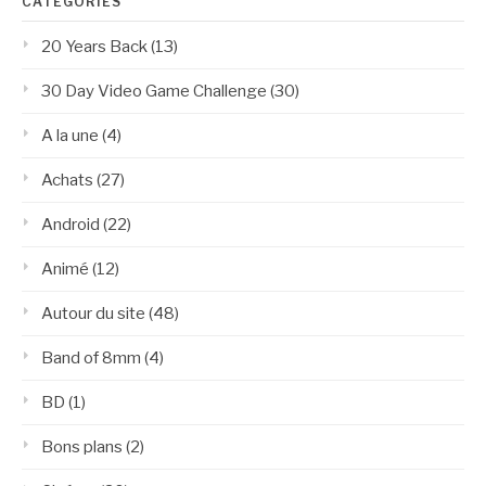
CATÉGORIES
20 Years Back
(13)
30 Day Video Game Challenge
(30)
A la une
(4)
Achats
(27)
Android
(22)
Animé
(12)
Autour du site
(48)
Band of 8mm
(4)
BD
(1)
Bons plans
(2)