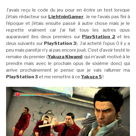
J’avais reçu le code du jeu pour en écrire un test lorsque
j’étais rédacteur sur
LightninGamer
. Je ne l’avais pas fini à
l’époque et j’étais ensuite passé à autre chose mais je le
regrette vraiment car j’ai fait tous les autres opus
auparavant (les deux premiers sur
PlayStation 2
et les
deux suivants sur
PlayStation 3
). J’ai acheté l’opus 0 il y a
peu mais pareil je n’y ai pas encore joué. C’est d’avoir testé le
remake du premier (
Yakuza Kiwami
) qui m’avait motivé à le
prendre mais avec le prochain opus (le sixième donc) qui
arrive prochainement je pense que je vais rallumer ma
PlayStation 3
et me remettre à ce
Yakuza 5
!