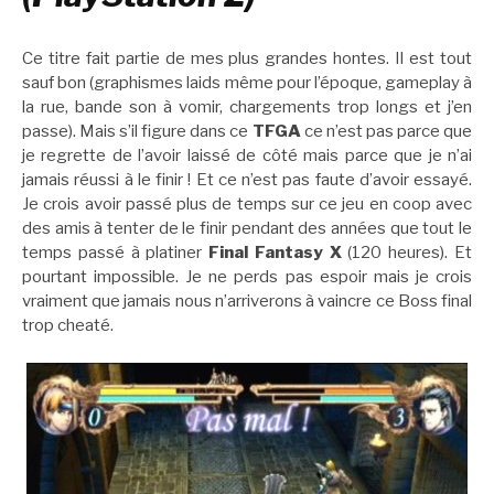
Ce titre fait partie de mes plus grandes hontes. Il est tout
sauf bon (graphismes laids même pour l’époque, gameplay à
la rue, bande son à vomir, chargements trop longs et j’en
passe). Mais s’il figure dans ce
TFGA
ce n’est pas parce que
je regrette de l’avoir laissé de côté mais parce que je n’ai
jamais réussi à le finir ! Et ce n’est pas faute d’avoir essayé.
Je crois avoir passé plus de temps sur ce jeu en coop avec
des amis à tenter de le finir pendant des années que tout le
temps passé à platiner
Final Fantasy X
(120 heures). Et
pourtant impossible. Je ne perds pas espoir mais je crois
vraiment que jamais nous n’arriverons à vaincre ce Boss final
trop cheaté.