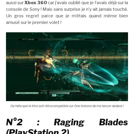
aussi sur
Xbox 360
car j’avais oublié que je l’avais déjà sur la
console de Sony ! Mais sans surprise je n’y ait jamais touché.
Un gros regret parce que je m’étais quand même bien
amusé sur le premier volet !
J’ai hâte que le titre soit rétrocompatible sur One histoire de me lancer dedans !
N°2 : Raging Blades
(PlayStation 2)