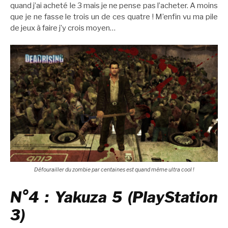
quand j’ai acheté le 3 mais je ne pense pas l’acheter. A moins
que je ne fasse le trois un de ces quatre ! M’enfin vu ma pile
de jeux à faire j’y crois moyen…
Défourailler du zombie par centaines est quand même ultra cool !
N°4 : Yakuza 5 (PlayStation
3)