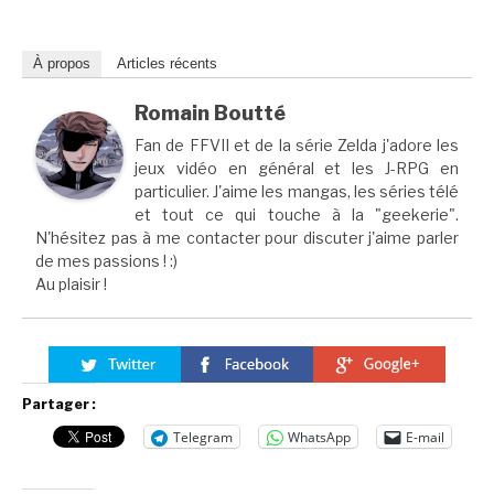
À propos
Articles récents
Romain Boutté
Fan de FFVII et de la série Zelda j'adore les
jeux vidéo en général et les J-RPG en
particulier. J'aime les mangas, les séries télé
et tout ce qui touche à la "geekerie".
N'hésitez pas à me contacter pour discuter j'aime parler
de mes passions ! :)
Au plaisir !
Partager :
Telegram
WhatsApp
E-mail