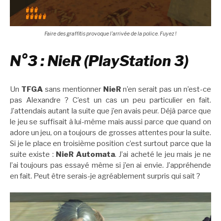
Faire des graffitis provoque l’arrivée de la police. Fuyez !
N°3 : NieR (PlayStation 3)
Un
TFGA
sans mentionner
NieR
n’en serait pas un n’est-ce
pas Alexandre ? C’est un cas un peu particulier en fait.
J’attendais autant la suite que j’en avais peur. Déjà parce que
le jeu se suffisait à lui-même mais aussi parce que quand on
adore un jeu, on a toujours de grosses attentes pour la suite.
Si je le place en troisième position c’est surtout parce que la
suite existe :
NieR Automata
. J’ai acheté le jeu mais je ne
l’ai toujours pas essayé même si j’en ai envie. J’appréhende
en fait. Peut être serais-je agréablement surpris qui sait ?