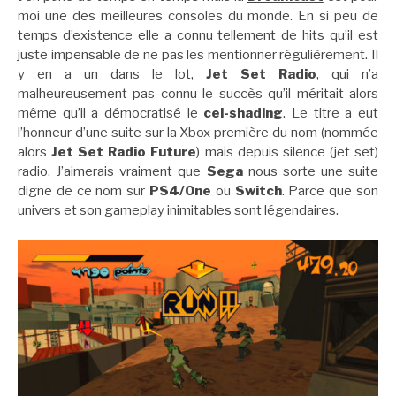
moi une des meilleures consoles du monde. En si peu de
temps d’existence elle a connu tellement de hits qu’il est
juste impensable de ne pas les mentionner régulièrement. Il
y en a un dans le lot,
Jet Set Radio
, qui n’a
malheureusement pas connu le succès qu’il méritait alors
même qu’il a démocratisé le
cel-shading
. Le titre a eut
l’honneur d’une suite sur la Xbox première du nom (nommée
alors
Jet Set Radio Future
) mais depuis silence (jet set)
radio. J’aimerais vraiment que
Sega
nous sorte une suite
digne de ce nom sur
PS4/One
ou
Switch
. Parce que son
univers et son gameplay inimitables sont légendaires.