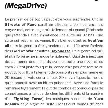
(MegaDrive)
Le premier de ce top va peut être vous surprendre. Choisir
Streets of Rage
parait en effet un choix incongru mais
croyez moi, cette saga m’a tellement plu quand j’étais ado
que j’attendais avec impatience une suite sur 32 bits. Une
suite qui n’est jamais venue. Il y a bien eu d’autres
beat’em
all
mais le genre a été grandement modifié avec l’arrivée
des
God of War
et autres
Bayonetta
. Et le genre tel qu’il
était à l’origine me manque terriblement. Quoi de mieux que
de castagner des loubards avec un pote, une pizza et du
coca ? C’est juste fou que la licence n’ait pas été remise au
goût du jour. Il y a tellement de possibilités en plus même en
2D (quand je vois certains jeux 2D magnifiques je me dis
qu’on pourrait avoir un hit en puissance). Avec une formule
remaniée légèrement, l’ajout de combos et pourquoi pas de
compétences ainsi que de chemins différents (à la manière
d’un
Fighting Force
), les musiques sublimes de
Yuzo
Koshiro
et je signe de suite ! Messieurs dames de chez