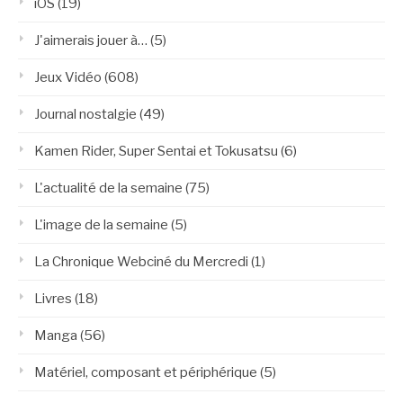
iOS
(19)
J'aimerais jouer à…
(5)
Jeux Vidéo
(608)
Journal nostalgie
(49)
Kamen Rider, Super Sentai et Tokusatsu
(6)
L'actualité de la semaine
(75)
L'image de la semaine
(5)
La Chronique Webciné du Mercredi
(1)
Livres
(18)
Manga
(56)
Matériel, composant et périphérique
(5)