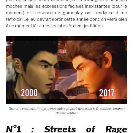
moches mais les expressions faciales inexistantes (pour le
moment) et l’absence de gameplay ont tendance à me
refroidir. Le jeu devrait sortir cette année donc on verra bien
à ce moment là si mes craintes étaient justifiées.
Quand je vois cette image je me rends compte à quel point la Dreamcast en avait
dans le ventre !
N°1 : Streets of Rage