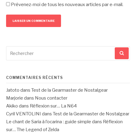
Prévenez-moi de tous les nouveaux articles par e-mail.
Recherche
pour
:
COMMENTAIRES RÉCENTS
Jatoto
dans
Test de la Gearmaster de Nostalgear
Marjorie
dans
Nous contacter
Akiko
dans
Réflexion sur… La N64
Cyril VENTOLINI
dans
Test de la Gearmaster de Nostalgear
Le chant de Saria à l’ocarina : guide simple
dans
Réflexion
sur… The Legend of Zelda