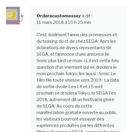
Orderacustomessay
a dit :
11 mars 2018 à 10 h 25 min
C’est dcidment l’anne des promesses et
du teasing du ct de chez SEGA. Aprs les
dclarations de divers reprsentants de
SEGA, et l’annonce d’une annonce lie
Sonic plus tard ce mois-ci, il est cette fois
question d’un vnement qui se droulera le
mois prochain Tokyo. lire aussi : Sonic Le
Film file toute vitesse vers 2019 : La date
de sortie dvoile Les 14 et 15 avril
prochain se droulera Tokyo, le SEGA Fes
2018, autrement dit un festival la gloire
de SEGA. Au cours de cette
manifestation gratuite ouverte au public,
les visiteurs pourront essayer des
expriences produites par les diffrentes
filiales du groupe SEGA, essayer des jeux