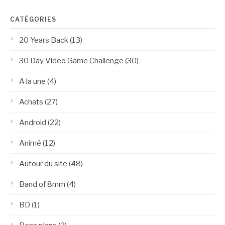
CATÉGORIES
20 Years Back
(13)
30 Day Video Game Challenge
(30)
A la une
(4)
Achats
(27)
Android
(22)
Animé
(12)
Autour du site
(48)
Band of 8mm
(4)
BD
(1)