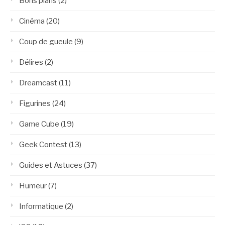
Bons plans
(2)
Cinéma
(20)
Coup de gueule
(9)
Délires
(2)
Dreamcast
(11)
Figurines
(24)
Game Cube
(19)
Geek Contest
(13)
Guides et Astuces
(37)
Humeur
(7)
Informatique
(2)