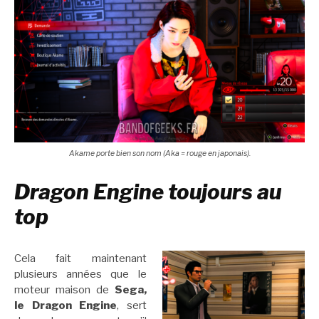
Akame porte bien son nom (Aka = rouge en japonais).
Dragon Engine toujours au
top
Cela fait maintenant
plusieurs années que le
moteur maison de
Sega,
le Dragon Engine
, sert