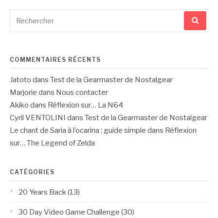
Recherche
pour
:
COMMENTAIRES RÉCENTS
Jatoto
dans
Test de la Gearmaster de Nostalgear
Marjorie
dans
Nous contacter
Akiko
dans
Réflexion sur… La N64
Cyril VENTOLINI
dans
Test de la Gearmaster de Nostalgear
Le chant de Saria à l’ocarina : guide simple
dans
Réflexion
sur… The Legend of Zelda
CATÉGORIES
20 Years Back
(13)
30 Day Video Game Challenge
(30)