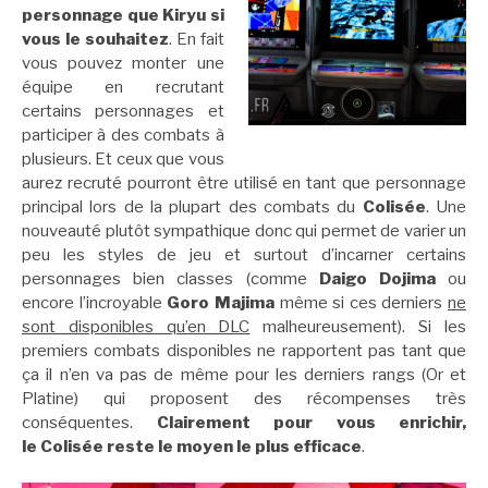
personnage que Kiryu si
vous le souhaitez
. En fait
vous pouvez monter une
équipe en recrutant
certains personnages et
participer à des combats à
plusieurs. Et ceux que vous
aurez recruté pourront être utilisé en tant que personnage
principal lors de la plupart des combats du
Colisée
. Une
nouveauté plutôt sympathique donc qui permet de varier un
peu les styles de jeu et surtout d’incarner certains
personnages bien classes (comme
Daigo Dojima
ou
encore l’incroyable
Goro Majima
même si ces derniers
ne
sont disponibles qu’en DLC
malheureusement). Si les
premiers combats disponibles ne rapportent pas tant que
ça il n’en va pas de même pour les derniers rangs (Or et
Platine) qui proposent des récompenses très
conséquentes.
Clairement pour vous enrichir,
le
Colisée reste le moyen le plus efficace
.