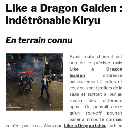
Like a Dragon Gaiden :
Indétrônable Kiryu
En terrain connu
Avant toute chose il est
bon de le préciser mais
Like a Dragon
Gaiden
s’adresse
principalement à celles et
ceux qui sont familiers de la
saga et surtout à jour au
niveau des différents
opus ! On pourrait croire
qu’un
spin-off
pourrait
parler à n’importe qui mais
ce n’est pas le cas. Alors que
Like a Dragon Ishin
,
sorti en