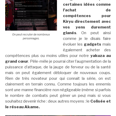
certaines idées comme
l’achat de
compétences pour
Kiryu directement avec
vos yens durement
glanés
. On peut ainsi
On peut recruter de nombreux
comme je le disais faire
personnages.
évoluer les
gadgets
mais
également acheter des
compétences plus ou moins utiles pour notre
yakuza au
grand
cœur
. Pêle-mêle je pourrai citer l’augmentation de la
puissance d’attaque, de la jauge de ferveur ou de la santé
mais on peut également débloquer de nouveaux coups.
Rien de très novateur pour qui connait la série, on est
clairement en terrain connu. Comme toujours les ennemis
sont une manne financière non négligeable (même si parfois
le nombre de combats peut gêner un peu) mais si vous
souhaitez devenir riche : deux autres moyens : le
Colisée et
le réseau Akame.