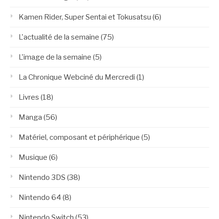
Kamen Rider, Super Sentai et Tokusatsu
(6)
L'actualité de la semaine
(75)
L'image de la semaine
(5)
La Chronique Webciné du Mercredi
(1)
Livres
(18)
Manga
(56)
Matériel, composant et périphérique
(5)
Musique
(6)
Nintendo 3DS
(38)
Nintendo 64
(8)
Nintendo Switch
(53)