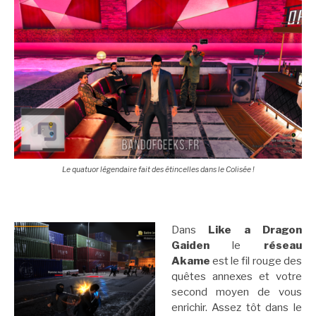
Le quatuor légendaire fait des étincelles dans le Colisée !
Dans
Like a Dragon
Gaiden
le
réseau
Akame
est le fil rouge des
quêtes annexes et votre
second moyen de vous
enrichir. Assez tôt dans le