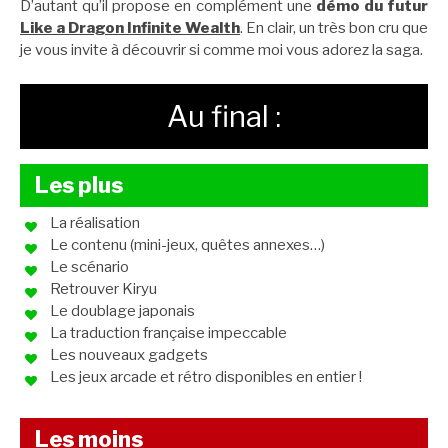
D’autant qu’il propose en complément une
démo du futur
Like a Dragon Infinite Wealth
. En clair, un très bon cru que
je vous invite à découvrir si comme moi vous adorez la saga.
Au final :
Les plus
La réalisation
Le contenu (mini-jeux, quêtes annexes…)
Le scénario
Retrouver Kiryu
Le doublage japonais
La traduction française impeccable
Les nouveaux gadgets
Les jeux arcade et rétro disponibles en entier !
Les moins