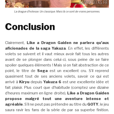
La drague d’hotesse. Un classique. Mais là ce sont de vraies personnes.
Conclusion
Clairement,
Like a Dragon Gaiden ne parlera qu’aux
aficionados de la saga Yakuza
. En effet, les différents
volets se suivent et il vaut mieux avoir fait tous les autres
avant de se plonger dans celui-ci, sous peine de se faire
spoiler quelques éléments ! Mais si on fait abstraction de ce
point, le titre de
Sega
est un excellent cru. S’il reprend
quasiment tout de ses anciens volets, savoir ce qui est
arrivé à
Kiryu
depuis
Yakuza 6
est une excellente idée et
fait plaisir. Plus court que d’habitude (comptez une dizaine
d’heures maximum en ligne droite),
Like a Dragon Gaiden
propose malgré tout une aventure intense et
agréable
. S’il ne peut pas prétendre au titre du
GOTY
, le jeu
saura ravir les fans de la série de par sa superbe finition.