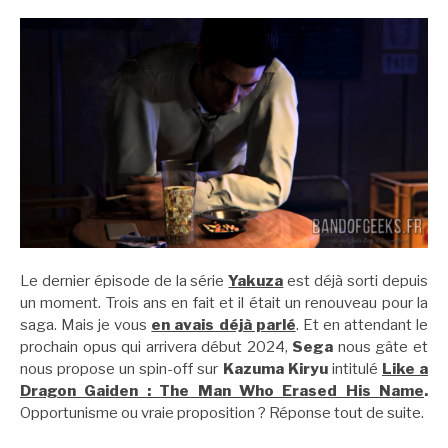
Le dernier épisode de la série
Yakuza
est déjà sorti depuis
un moment. Trois ans en fait et il était un renouveau pour la
saga. Mais je vous
en avais déjà parlé
. Et en attendant le
prochain opus qui arrivera début 2024,
Sega
nous gâte et
nous propose un spin-off sur
Kazuma Kiryu
intitulé
Like a
Dragon Gaiden : The Man Who Erased His Name
.
Opportunisme ou vraie proposition ? Réponse tout de suite.