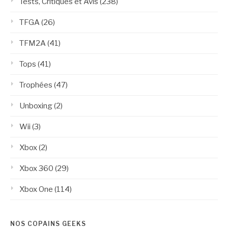
Tests, Critiques et Avis
(238)
TFGA
(26)
TFM2A
(41)
Tops
(41)
Trophées
(47)
Unboxing
(2)
Wii
(3)
Xbox
(2)
Xbox 360
(29)
Xbox One
(114)
NOS COPAINS GEEKS