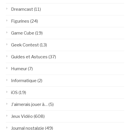
Dreamcast
(11)
Figurines
(24)
Game Cube
(19)
Geek Contest
(13)
Guides et Astuces
(37)
Humeur
(7)
Informatique
(2)
iOS
(19)
J'aimerais jouer à…
(5)
Jeux Vidéo
(608)
Journal nostalgie
(49)