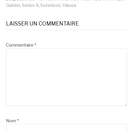
suite
Gaiden
,
Series X
,
Sotenbori
,
Yakuza
LAISSER UN COMMENTAIRE
Commentaire
*
Nom
*