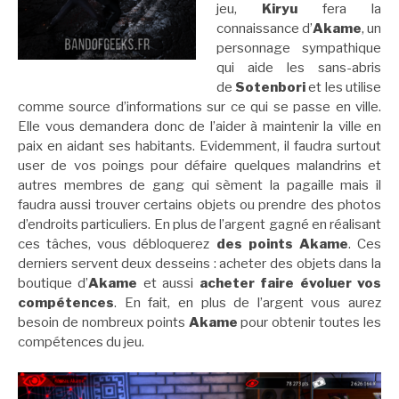
jeu,
Kiryu
fera la
connaissance d’
Akame
, un
personnage sympathique
qui aide les sans-abris
de
Sotenbori
et les utilise
comme source d’informations sur ce qui se passe en ville.
Elle vous demandera donc de l’aider à maintenir la ville en
paix en aidant ses habitants. Evidemment, il faudra surtout
user de vos poings pour défaire quelques malandrins et
autres membres de gang qui sèment la pagaille mais il
faudra aussi trouver certains objets ou prendre des photos
d’endroits particuliers. En plus de l’argent gagné en réalisant
ces tâches, vous débloquerez
des points Akame
. Ces
derniers servent deux desseins : acheter des objets dans la
boutique d’
Akame
et aussi
acheter faire évoluer vos
compétences
. En fait, en plus de l’argent vous aurez
besoin de nombreux points
Akame
pour obtenir toutes les
compétences du jeu.