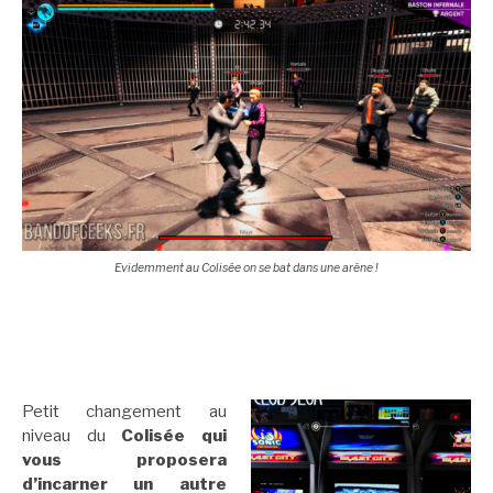
Evidemment au Colisée on se bat dans une arène !
Petit changement au
niveau du
Colisée qui
vous proposera
d’incarner un autre