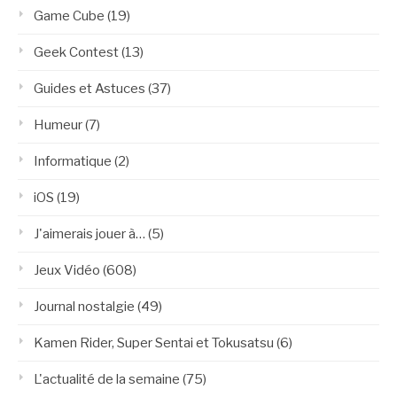
Game Cube
(19)
Geek Contest
(13)
Guides et Astuces
(37)
Humeur
(7)
Informatique
(2)
iOS
(19)
J'aimerais jouer à…
(5)
Jeux Vidéo
(608)
Journal nostalgie
(49)
Kamen Rider, Super Sentai et Tokusatsu
(6)
L'actualité de la semaine
(75)