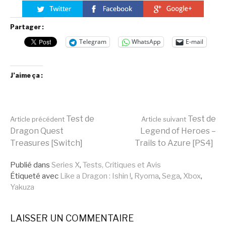
Partager :
Telegram
WhatsApp
E-mail
J’aime ça :
Lire
Test de
Test de
Article précédent
Article suivant
Dragon Quest
Legend of Heroes –
Treasures [Switch]
Trails to Azure [PS4]
la
Publié dans
Series X
,
Tests, Critiques et Avis
Étiqueté avec
Like a Dragon : Ishin !
,
Ryoma
,
Sega
,
Xbox
,
suite
Yakuza
LAISSER UN COMMENTAIRE