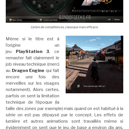
L’arbre de compétences, classique mais efficace.
Même si le titre est à
l’origine un
jeu
PlayStation 3
, ce
remaster fait clairement le
job niveau technique (merci
au
Dragon Engine
qui fait
encore une fois des
merveilles sur les visages
notamment). Alors certes,
parfois on sent la limitation
technique de l’époque (la
taille des zones par exemple) mais quand on est habitué à la
série on est pas dépaysé par le concept. Les effets de
lumière et autres animations sont travaillés même si
évidemment on sent que le jeu de base a environ dix ans.