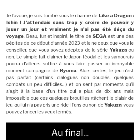
Je l’avoue, je suis tombé sous le charme de
Like a Dragon :
Ishin ! J’attendais sans trop y croire de pouvoir y
jouer un jour et vraiment je n’ai pas été déçu du
voyage
. Beau, fun et inspiré, le titre de
SEGA
est une des
pépites de ce début d’année 2023 et je ne peux que vous le
conseiller, que vous soyez adeptes de la série
Yakuza
ou
non. Le simple fait d’aimer le Japon féodal et les samouraïs
pourra d’ailleurs suffire à vous faire passer un incroyable
moment compagnie de
Ryoma
. Alors certes, le jeu n’est
pas parfait (certains dialogues non doublés, quelques
combats un peu difficiles…) et on sent par moments qu’il
s’agit à la base d’un titre qui a plus de dix ans mais
impossible que ces quelques broutilles gâchent le plaisir de
jeu, qui lui n’a pas pris une ride ! Fans ou non de
Yakuza
, vous
pouvez foncer les yeux fermés.
Au final...