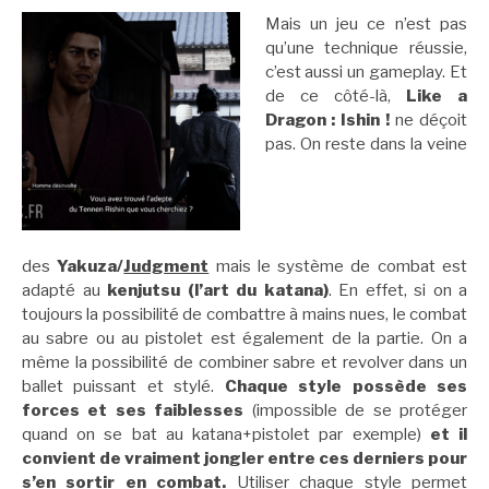
Mais un jeu ce n’est pas
qu’une technique réussie,
c’est aussi un gameplay. Et
de ce côté-là,
Like a
Dragon : Ishin !
ne déçoit
pas. On reste dans la veine
des
Yakuza/
Judgment
mais le système de combat est
adapté au
kenjutsu (l’art du katana)
. En effet, si on a
toujours la possibilité de combattre à mains nues, le combat
au sabre ou au pistolet est également de la partie. On a
même la possibilité de combiner sabre et revolver dans un
ballet puissant et stylé.
Chaque style possède ses
forces et ses faiblesses
(impossible de se protéger
quand on se bat au katana+pistolet par exemple)
et il
convient de vraiment jongler entre ces derniers pour
s’en sortir en combat.
Utiliser chaque style permet