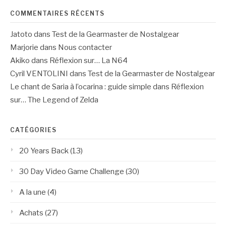
COMMENTAIRES RÉCENTS
Jatoto
dans
Test de la Gearmaster de Nostalgear
Marjorie
dans
Nous contacter
Akiko
dans
Réflexion sur… La N64
Cyril VENTOLINI
dans
Test de la Gearmaster de Nostalgear
Le chant de Saria à l’ocarina : guide simple
dans
Réflexion
sur… The Legend of Zelda
CATÉGORIES
20 Years Back
(13)
30 Day Video Game Challenge
(30)
A la une
(4)
Achats
(27)