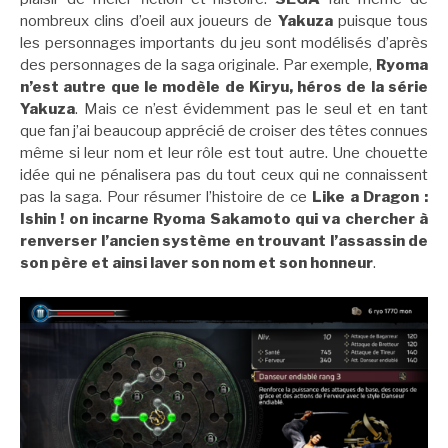
nombreux clins d’oeil aux joueurs de
Yakuza
puisque tous
les personnages importants du jeu sont modélisés d’après
des personnages de la saga originale. Par exemple,
Ryoma
n’est autre que le modèle de Kiryu, héros de la série
Yakuza
. Mais ce n’est évidemment pas le seul et en tant
que fan j’ai beaucoup apprécié de croiser des têtes connues
même si leur nom et leur rôle est tout autre. Une chouette
idée qui ne pénalisera pas du tout ceux qui ne connaissent
pas la saga. Pour résumer l’histoire de ce
Like a Dragon :
Ishin ! on incarne Ryoma Sakamoto qui va chercher à
renverser l’ancien système en trouvant l’assassin de
son père et ainsi laver son nom et son honneur
.