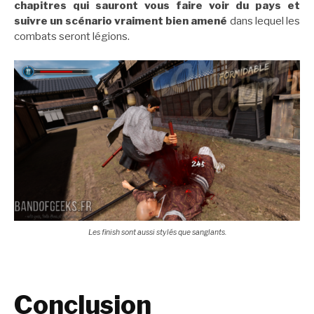
chapitres qui sauront vous faire voir du pays et
suivre un scénario vraiment bien amené
dans lequel les
combats seront légions.
Les finish sont aussi stylés que sanglants.
Conclusion