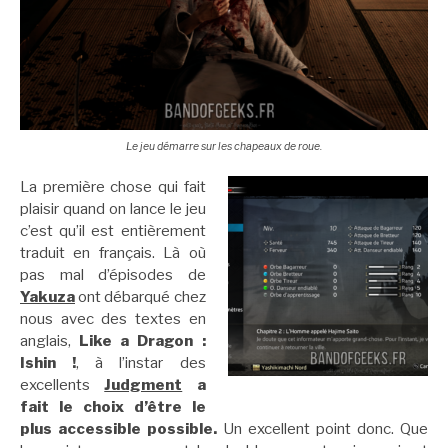
Le jeu démarre sur les chapeaux de roue.
La première chose qui fait
plaisir quand on lance le jeu
c’est qu’il est entièrement
traduit en français. Là où
pas mal d’épisodes de
Yakuza
ont débarqué chez
nous avec des textes en
anglais,
Like a Dragon :
Ishin !
, à l’instar des
excellents
Judgment
a
fait le choix d’être le
plus accessible possible.
Un excellent point donc. Que