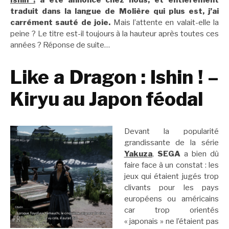
Ishin !
a été annoncé chez nous, et entièrement
traduit dans la langue de Molière qui plus est, j’ai
carrément sauté de joie.
Mais l’attente en valait-elle la
peine ? Le titre est-il toujours à la hauteur après toutes ces
années ? Réponse de suite…
Like a Dragon : Ishin ! –
Kiryu au Japon féodal
Devant la popularité
grandissante de la série
Yakuza
,
SEGA
a bien dû
faire face à un constat : les
jeux qui étaient jugés trop
clivants pour les pays
européens ou américains
car trop orientés
« japonais » ne l’étaient pas