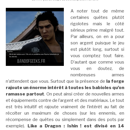
A noter tout de même
certaines quêtes plutôt
rigolotes mais le côté
sérieux prime malgré tout.
Par ailleurs, on en a pour
son argent puisque le jeu
est plutôt long, surtout si
vous comptez tout faire.
D’autant que comme vous
vous en doutez, de
nombreuses armes
n’attendent que vous. Surtout que la présence de
la forge
rajoute un énorme intérêt à toutes les babioles qu’on
ramasse partout
. On peut ainsi créer de nouvelles armes
et équipements contre de l’argent et des matériaux. Le tout
est très intuitif et rajoute vraiment de l’intérêt au fait de
récolter un maximum de choses (sur les ennemis, en
récompense de quêtes ou simplement dans des pots par
exemple).
Like a Dragon : Ishin ! est divisé en 14