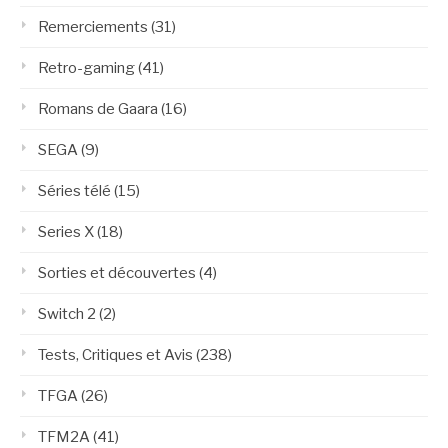
Remerciements
(31)
Retro-gaming
(41)
Romans de Gaara
(16)
SEGA
(9)
Séries télé
(15)
Series X
(18)
Sorties et découvertes
(4)
Switch 2
(2)
Tests, Critiques et Avis
(238)
TFGA
(26)
TFM2A
(41)