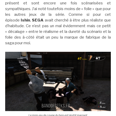
présent et sont encore une fois scénarisées et
sympathiques. J’ai noté toutefois moins de « folie » que pour
les autres jeux de la série. Comme si pour cet
épisode
Ishin
,
SEGA
avait cherché à être plus réaliste que
d’habitude. Ce n’est pas un mal évidemment mais ce petit
« décalage » entre le réalisme et la dureté du scénario et la
folie des à-côté était un peu la marque de fabrique de la
saga pour moi.
Le mini-jeu de coupe du bois est plutôt marrant.