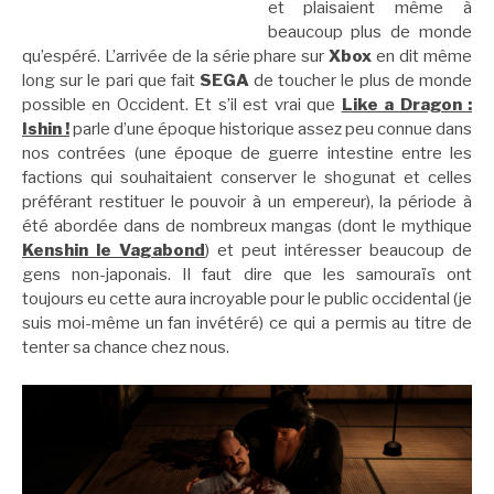
et plaisaient même à
beaucoup plus de monde
qu’espéré. L’arrivée de la série phare sur
Xbox
en dit même
long sur le pari que fait
SEGA
de toucher le plus de monde
possible en Occident. Et s’il est vrai que
Like a Dragon :
Ishin !
parle d’une époque historique assez peu connue dans
nos contrées (une époque de guerre intestine entre les
factions qui souhaitaient conserver le shogunat et celles
préférant restituer le pouvoir à un empereur), la période à
été abordée dans de nombreux mangas (dont le mythique
Kenshin le Vagabond
) et peut intéresser beaucoup de
gens non-japonais. Il faut dire que les samouraïs ont
toujours eu cette aura incroyable pour le public occidental (je
suis moi-même un fan invétéré) ce qui a permis au titre de
tenter sa chance chez nous.