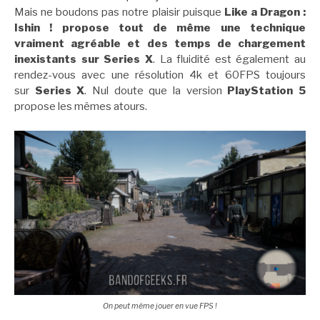
Mais ne boudons pas notre plaisir puisque
Like a Dragon :
Ishin ! propose tout de même une technique
vraiment agréable et des temps de chargement
inexistants sur Series X
. La fluidité est également au
rendez-vous avec une résolution 4k et 60FPS toujours
sur
Series X
. Nul doute que la version
PlayStation 5
propose les mêmes atours.
On peut même jouer en vue FPS !