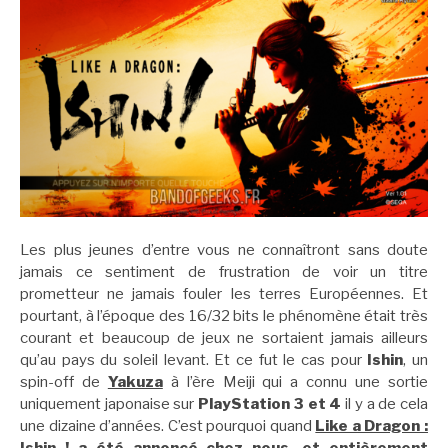
Les plus jeunes d’entre vous ne connaîtront sans doute
jamais ce sentiment de frustration de voir un titre
prometteur ne jamais fouler les terres Européennes. Et
pourtant, à l’époque des 16/32 bits le phénomène était très
courant et beaucoup de jeux ne sortaient jamais ailleurs
qu’au pays du soleil levant. Et ce fut le cas pour
Ishin
, un
spin-off de
Yakuza
à l’ère Meiji qui a connu une sortie
uniquement japonaise sur
PlayStation 3 et 4
il y a de cela
une dizaine d’années. C’est pourquoi quand
Like a Dragon :