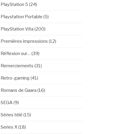
PlayStation 5
(24)
Playstation Portable
(5)
PlayStation Vita
(200)
Premières impressions
(12)
Réflexion sur…
(39)
Remerciements
(31)
Retro-gaming
(41)
Romans de Gaara
(16)
SEGA
(9)
Séries télé
(15)
Series X
(18)