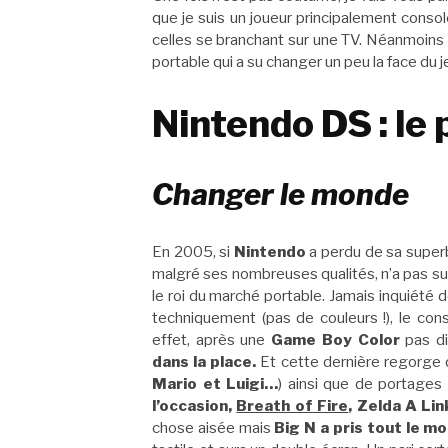
que je suis un joueur principalement consol
celles se branchant sur une TV. Néanmoins il 
portable qui a su changer un peu la face du
Nintendo DS : le
Changer le monde
En 2005, si
Nintendo
a perdu de sa super
malgré ses nombreuses qualités, n’a pas 
le roi du marché portable. Jamais inquiété d
techniquement (pas de couleurs !), le con
effet, après une
Game Boy Color
pas di
dans la place.
Et cette dernière regorge 
Mario et Luigi…
) ainsi que de portages 
l’occasion,
Breath of Fire
, Zelda A Li
chose aisée mais
Big N a pris tout le m