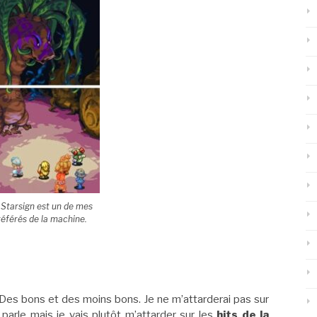
 Starsign est un de mes
référés de la machine.
 Des bons et des moins bons. Je ne m’attarderai pas sur
parle mais je vais plutôt m’attarder sur les
hits de la