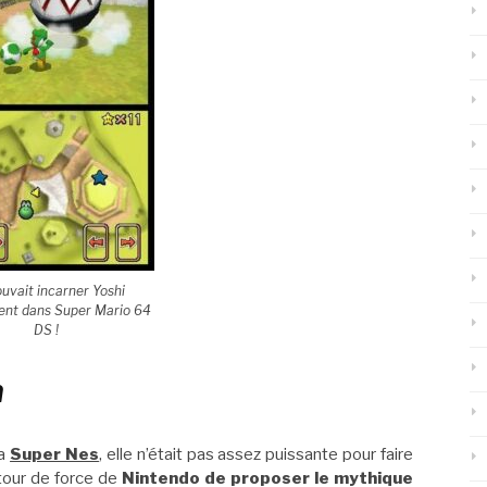
uvait incarner Yoshi
ent dans Super Mario 64
DS !
n
la
Super Nes
, elle n’était pas assez puissante pour faire
e tour de force de
Nintendo de proposer le mythique