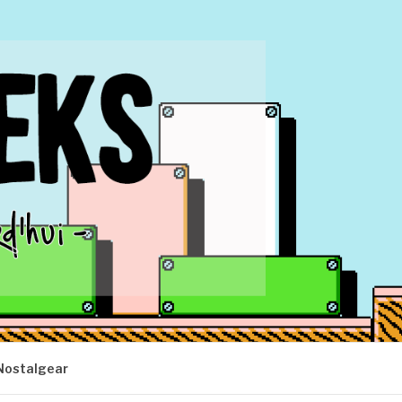
Nostalgear