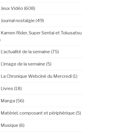
Jeux Vidéo
(608)
Journal nostalgie
(49)
Kamen Rider, Super Sentai et Tokusatsu
)
L'actualité de la semaine
(75)
L'image de la semaine
(5)
La Chronique Webciné du Mercredi
(1)
Livres
(18)
Manga
(56)
Matériel, composant et périphérique
(5)
Musique
(6)