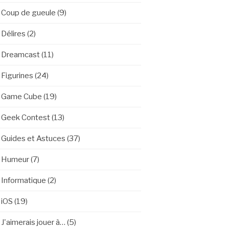
Coup de gueule
(9)
Délires
(2)
Dreamcast
(11)
Figurines
(24)
Game Cube
(19)
Geek Contest
(13)
Guides et Astuces
(37)
Humeur
(7)
Informatique
(2)
iOS
(19)
J'aimerais jouer à…
(5)