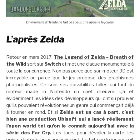
L’immensité d’Hyrule ne fait pas peur. Elle appelle le joueur.
L’après Zelda
Retour en mars 2017.
The Legend of Zelda – Breath of
the Wild
sort sur
Switch
et met une claque monumentale à
toute la concurrence. Non pas parce que son moteur 3D est
incroyable ou parce que le jeu propose des graphismes
photoréalistes. Ce sont ses possibilités folles qui font du
moteur made in Nintendo un chef d’œuvre. Ça et
évidemment les idées des développeurs qui ont su prouver
qu’ils pouvaient révolutionner un genre qui commençait déjà
à tourner en rond. Et si
Zelda est un cas à part, c’est
bien une production Ubisoft qui a lancé réellement
l’open world tel qu’on le connait aujourd’hui avec la
série des Far Cry.
Les tours pour dévoiler la carte, les
points d’intérêt qui y apparaissent. Le fait que le joueur soit