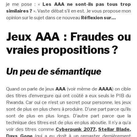
je me pose : «
Les AAA ne sont-ils pas tous trop
similaires ?
». Vaste débat s’il en est. Je vous propose mon
opinion sur le sujet dans ce nouveau
Réflexion sur…
Jeux AAA : Fraudes ou
vraies propositions ?
Un peu de sémantique
Quand on parle de jeux
AAA
(voir même de
AAAA
) on cible
des titres d’envergure qui ont coûté a eux seuls le PIB du
Rwanda. Car oui ce n’est un secret pour personne, les jeux
sont de plus en plus chers à produire. D’une part parce qu’ils
sont de plus en plus longs. D’autre part parce que la
technique des titres est de plus en plus aboutie. Il n’y a qu’a
voir des titres comme
Cyberpunk 2077
,
Stellar Blade
,
Days Gone
(qui a eu droit à un remaster dernièrement