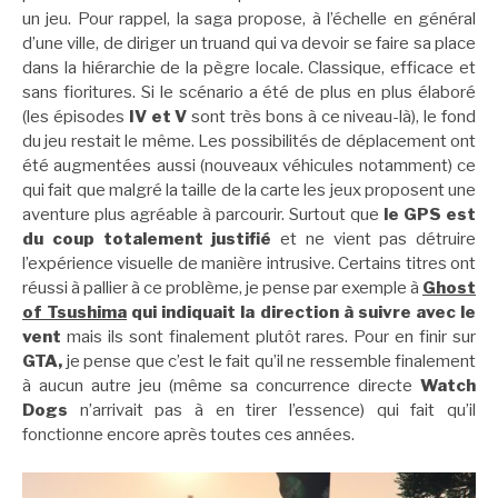
un jeu. Pour rappel, la saga propose, à l’échelle en général
d’une ville, de diriger un truand qui va devoir se faire sa place
dans la hiérarchie de la pègre locale. Classique, efficace et
sans fioritures. Si le scénario a été de plus en plus élaboré
(les épisodes
IV et V
sont très bons à ce niveau-là), le fond
du jeu restait le même. Les possibilités de déplacement ont
été augmentées aussi (nouveaux véhicules notamment) ce
qui fait que malgré la taille de la carte les jeux proposent une
aventure plus agréable à parcourir. Surtout que
le GPS est
du coup totalement justifié
et ne vient pas détruire
l’expérience visuelle de manière intrusive. Certains titres ont
réussi à pallier à ce problème, je pense par exemple à
Ghost
of Tsushima
qui indiquait la direction à suivre avec le
vent
mais ils sont finalement plutôt rares. Pour en finir sur
GTA,
je pense que c’est le fait qu’il ne ressemble finalement
à aucun autre jeu (même sa concurrence directe
Watch
Dogs
n’arrivait pas à en tirer l’essence) qui fait qu’il
fonctionne encore après toutes ces années.