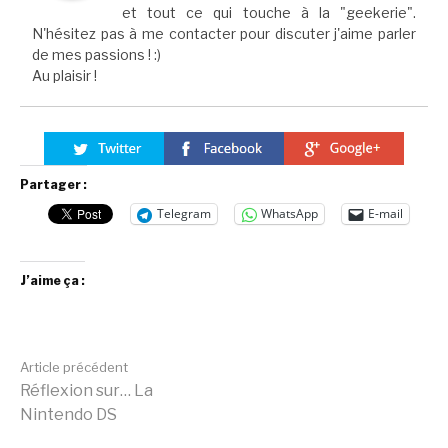
et tout ce qui touche à la "geekerie".
N'hésitez pas à me contacter pour discuter j'aime parler
de mes passions ! :)
Au plaisir !
Partager :
Telegram
WhatsApp
E-mail
J’aime ça :
Lire
Article précédent
Réflexion sur… La
Nintendo DS