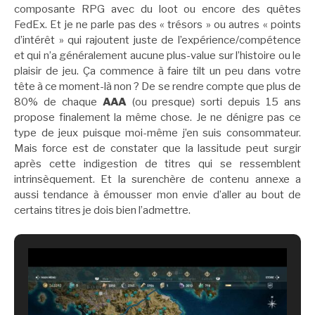
composante RPG avec du loot ou encore des quêtes
FedEx. Et je ne parle pas des « trésors » ou autres « points
d’intérêt » qui rajoutent juste de l’expérience/compétence
et qui n’a généralement aucune plus-value sur l’histoire ou le
plaisir de jeu. Ça commence à faire tilt un peu dans votre
tête à ce moment-là non ? De se rendre compte que plus de
80% de chaque
AAA
(ou presque) sorti depuis 15 ans
propose finalement la même chose. Je ne dénigre pas ce
type de jeux puisque moi-même j’en suis consommateur.
Mais force est de constater que la lassitude peut surgir
après cette indigestion de titres qui se ressemblent
intrinsèquement. Et la surenchère de contenu annexe a
aussi tendance à émousser mon envie d’aller au bout de
certains titres je dois bien l’admettre.