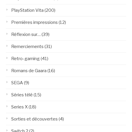
PlayStation Vita
(200)
Premières impressions
(12)
Réflexion sur…
(39)
Remerciements
(31)
Retro-gaming
(41)
Romans de Gaara
(16)
SEGA
(9)
Séries télé
(15)
Series X
(18)
Sorties et découvertes
(4)
Switch 2
(2)