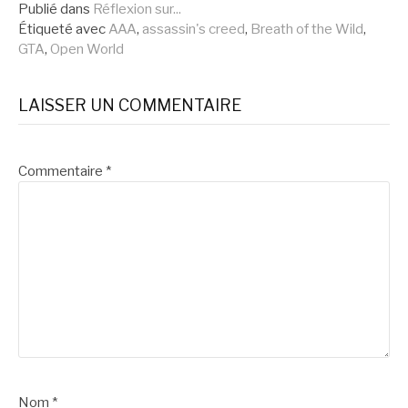
la
Publié dans
Réflexion sur...
Étiqueté avec
AAA
,
assassin's creed
,
Breath of the Wild
,
suite
GTA
,
Open World
LAISSER UN COMMENTAIRE
Commentaire
*
Nom
*