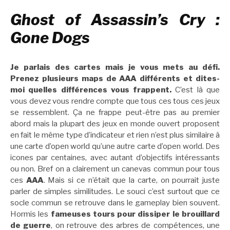
Ghost of Assassin’s Cry :
Gone Dogs
Je parlais des cartes mais je vous mets au défi.
Prenez plusieurs maps de AAA différents et dites-
moi quelles différences vous frappent.
C’est là que
vous devez vous rendre compte que tous ces tous ces jeux
se ressemblent. Ça ne frappe peut-être pas au premier
abord mais la plupart des jeux en monde ouvert proposent
en fait le même type d’indicateur et rien n’est plus similaire à
une carte d’open world qu’une autre carte d’open world. Des
icones par centaines, avec autant d’objectifs intéressants
ou non. Bref on a clairement un canevas commun pour tous
ces
AAA
. Mais si ce n’était que la carte, on pourrait juste
parler de simples similitudes. Le souci c’est surtout que ce
socle commun se retrouve dans le gameplay bien souvent.
Hormis les
fameuses tours pour dissiper le brouillard
de guerre
, on retrouve des arbres de compétences, une