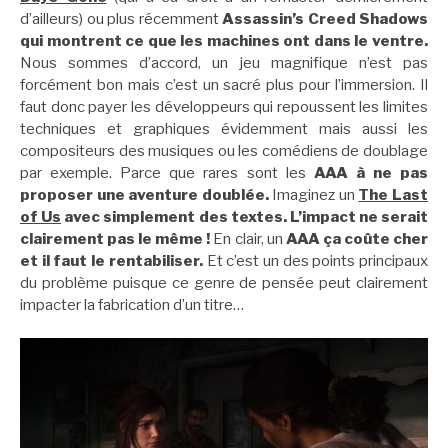
d’ailleurs) ou plus récemment
Assassin’s Creed Shadows
qui montrent ce que les machines ont dans le ventre.
Nous sommes d’accord, un jeu magnifique n’est pas
forcément bon mais c’est un sacré plus pour l’immersion. Il
faut donc payer les développeurs qui repoussent les limites
techniques et graphiques évidemment mais aussi les
compositeurs des musiques ou les comédiens de doublage
par exemple. Parce que rares sont les
AAA à ne pas
proposer une aventure doublée.
Imaginez un
The Last
of Us
avec simplement des textes. L’impact ne serait
clairement pas le même !
En clair, un
AAA ça coûte cher
et il faut le rentabiliser.
Et c’est un des points principaux
du problème puisque ce genre de pensée peut clairement
impacter la fabrication d’un titre…