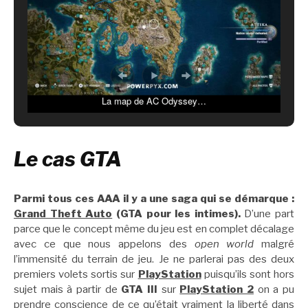
La map de AC Odyssey…
Le cas GTA
Parmi tous ces AAA il y a une saga qui se démarque :
Grand Theft Auto
(GTA pour les intimes).
D’une part
parce que le concept même du jeu est en complet décalage
avec ce que nous appelons des
open world
malgré
l’immensité du terrain de jeu. Je ne parlerai pas des deux
premiers volets sortis sur
PlayStation
puisqu’ils sont hors
sujet mais à partir de
GTA III
sur
PlayStation 2
on a pu
prendre conscience de ce qu’était vraiment la liberté dans