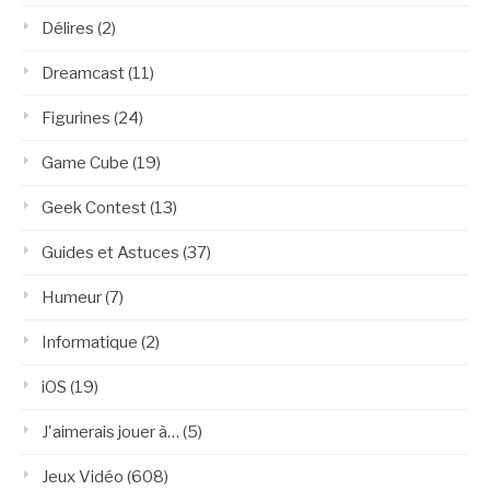
Délires
(2)
Dreamcast
(11)
Figurines
(24)
Game Cube
(19)
Geek Contest
(13)
Guides et Astuces
(37)
Humeur
(7)
Informatique
(2)
iOS
(19)
J'aimerais jouer à…
(5)
Jeux Vidéo
(608)