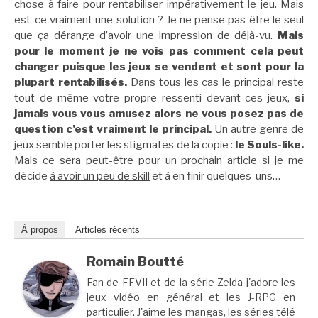
chose à faire pour rentabiliser impérativement le jeu. Mais
est-ce vraiment une solution ? Je ne pense pas être le seul
que ça dérange d’avoir une impression de déjà-vu.
Mais
pour le moment je ne vois pas comment cela peut
changer puisque les jeux se vendent et sont pour la
plupart rentabilisés.
Dans tous les cas le principal reste
tout de même votre propre ressenti devant ces jeux,
si
jamais vous vous amusez alors ne vous posez pas de
question c’est vraiment le principal.
Un autre genre de
jeux semble porter les stigmates de la copie :
le Souls-like.
Mais ce sera peut-être pour un prochain article si je me
décide
à avoir un peu de skill
et à en finir quelques-uns…
À propos
Articles récents
Romain Boutté
Fan de FFVII et de la série Zelda j'adore les
jeux vidéo en général et les J-RPG en
particulier. J'aime les mangas, les séries télé