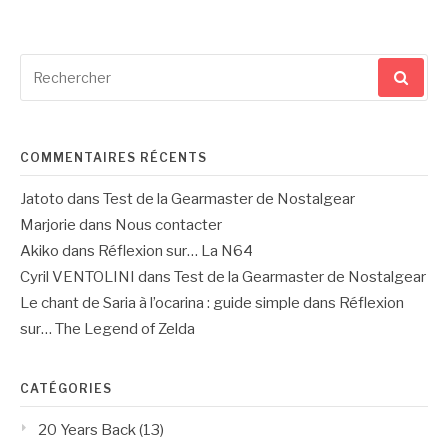
Recherche
pour
:
COMMENTAIRES RÉCENTS
Jatoto
dans
Test de la Gearmaster de Nostalgear
Marjorie
dans
Nous contacter
Akiko
dans
Réflexion sur… La N64
Cyril VENTOLINI
dans
Test de la Gearmaster de Nostalgear
Le chant de Saria à l’ocarina : guide simple
dans
Réflexion
sur… The Legend of Zelda
CATÉGORIES
20 Years Back
(13)