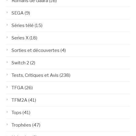
Romans de Gaara
(16)
SEGA
(9)
Séries télé
(15)
Series X
(18)
Sorties et découvertes
(4)
Switch 2
(2)
Tests, Critiques et Avis
(238)
TFGA
(26)
TFM2A
(41)
Tops
(41)
Trophées
(47)