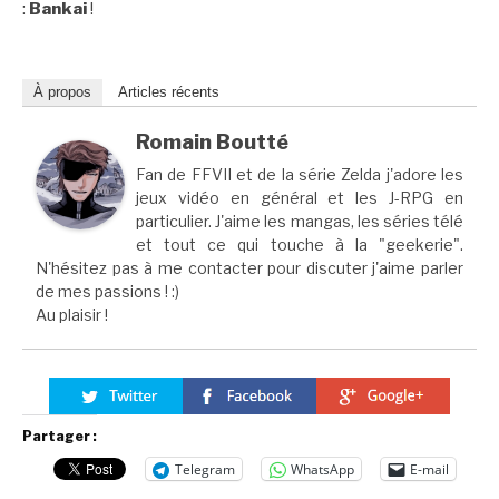
:
Bankai
!
À propos
Articles récents
Romain Boutté
Fan de FFVII et de la série Zelda j'adore les
jeux vidéo en général et les J-RPG en
particulier. J'aime les mangas, les séries télé
et tout ce qui touche à la "geekerie".
N'hésitez pas à me contacter pour discuter j'aime parler
de mes passions ! :)
Au plaisir !
Partager :
Telegram
WhatsApp
E-mail