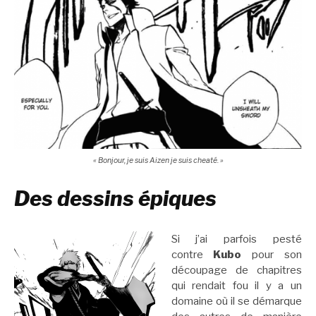
« Bonjour, je suis Aizen je suis cheaté. »
Des dessins épiques
Si j’ai parfois pesté
contre
Kubo
pour son
découpage de chapitres
qui rendait fou il y a un
domaine où il se démarque