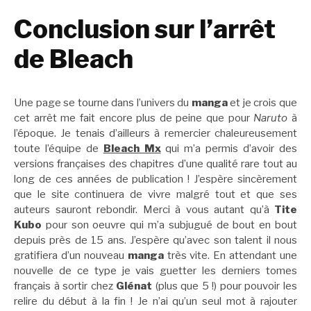
Conclusion sur l’arrêt
de Bleach
Une page se tourne dans l’univers du
manga
et je crois que
cet arrêt me fait encore plus de peine que pour
Naruto
à
l’époque. Je tenais d’ailleurs à remercier chaleureusement
toute l’équipe de
Bleach Mx
qui m’a permis d’avoir des
versions françaises des chapitres d’une qualité rare tout au
long de ces années de publication ! J’espère sincèrement
que le site continuera de vivre malgré tout et que ses
auteurs sauront rebondir. Merci à vous autant qu’à
Tite
Kubo
pour son oeuvre qui m’a subjugué de bout en bout
depuis près de 15 ans. J’espère qu’avec son talent il nous
gratifiera d’un nouveau
manga
très vite. En attendant une
nouvelle de ce type je vais guetter les derniers tomes
français à sortir chez
Glénat
(plus que 5 !) pour pouvoir les
relire du début à la fin ! Je n’ai qu’un seul mot à rajouter