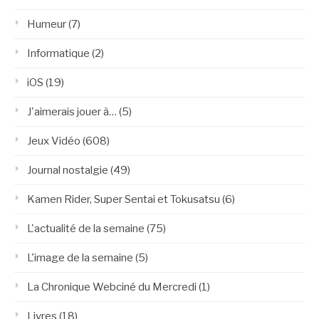
Humeur
(7)
Informatique
(2)
iOS
(19)
J'aimerais jouer à…
(5)
Jeux Vidéo
(608)
Journal nostalgie
(49)
Kamen Rider, Super Sentai et Tokusatsu
(6)
L'actualité de la semaine
(75)
L'image de la semaine
(5)
La Chronique Webciné du Mercredi
(1)
Livres
(18)