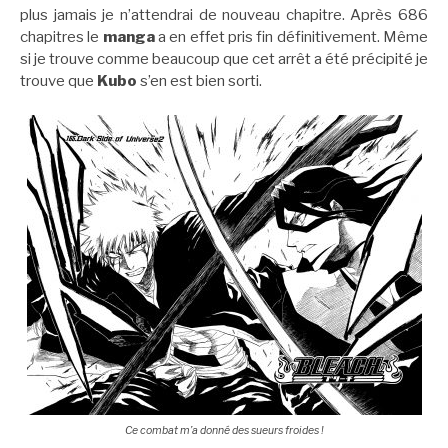
plus jamais je n’attendrai de nouveau chapitre. Après 686
chapitres le
manga
a en effet pris fin définitivement. Même
si je trouve comme beaucoup que cet arrêt a été précipité je
trouve que
Kubo
s’en est bien sorti.
Ce combat m’a donné des sueurs froides !