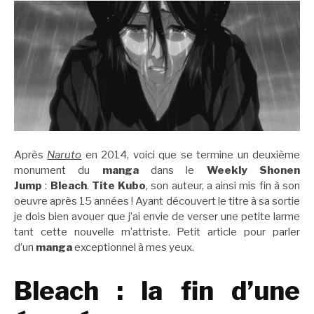
Après
Naruto
en 2014, voici que se termine un deuxième
monument du
manga
dans le
Weekly Shonen
Jump
:
Bleach
.
Tite Kubo
, son auteur, a ainsi mis fin à son
oeuvre après 15 années ! Ayant découvert le titre à sa sortie
je dois bien avouer que j’ai envie de verser une petite larme
tant cette nouvelle m’attriste. Petit article pour parler
d’un
manga
exceptionnel à mes yeux.
Bleach : la fin d’une