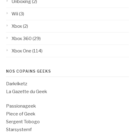
Unboxing
(2)
Wii
(3)
Xbox
(2)
Xbox 360
(29)
Xbox One
(114)
NOS COPAINS GEEKS
Darkriketz
La Gazette du Geek
Passionageek
Piece of Geek
Sergent Tobogo
Starsystemf