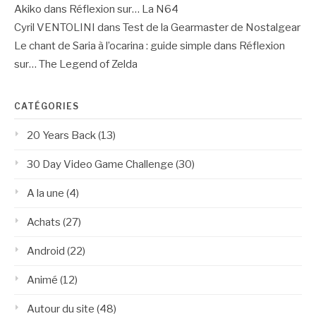
Akiko
dans
Réflexion sur… La N64
Cyril VENTOLINI
dans
Test de la Gearmaster de Nostalgear
Le chant de Saria à l’ocarina : guide simple
dans
Réflexion
sur… The Legend of Zelda
CATÉGORIES
20 Years Back
(13)
30 Day Video Game Challenge
(30)
A la une
(4)
Achats
(27)
Android
(22)
Animé
(12)
Autour du site
(48)