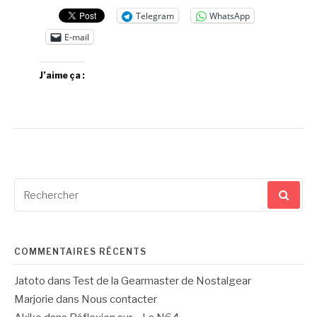
Telegram
WhatsApp
E-mail
J’aime ça :
Recherche
pour
:
COMMENTAIRES RÉCENTS
Jatoto
dans
Test de la Gearmaster de Nostalgear
Marjorie
dans
Nous contacter