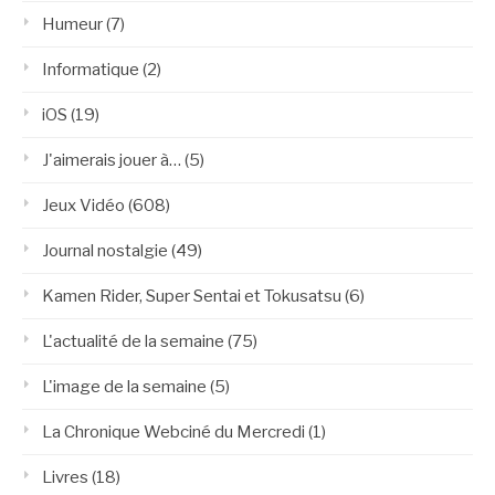
Humeur
(7)
Informatique
(2)
iOS
(19)
J'aimerais jouer à…
(5)
Jeux Vidéo
(608)
Journal nostalgie
(49)
Kamen Rider, Super Sentai et Tokusatsu
(6)
L'actualité de la semaine
(75)
L'image de la semaine
(5)
La Chronique Webciné du Mercredi
(1)
Livres
(18)