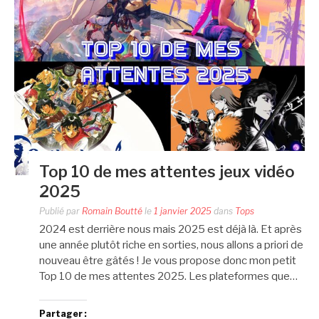
Top 10 de mes attentes jeux vidéo
2025
Publié par
Romain Boutté
le
1 janvier 2025
dans
Tops
2024 est derrière nous mais 2025 est déjà là. Et après
une année plutôt riche en sorties, nous allons a priori de
nouveau être gâtés ! Je vous propose donc mon petit
Top 10 de mes attentes 2025. Les plateformes que…
Partager :