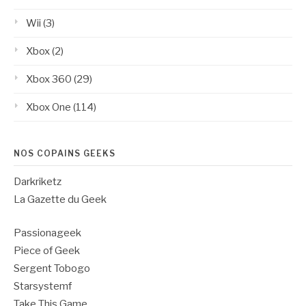
Wii
(3)
Xbox
(2)
Xbox 360
(29)
Xbox One
(114)
NOS COPAINS GEEKS
Darkriketz
La Gazette du Geek
Passionageek
Piece of Geek
Sergent Tobogo
Starsystemf
Take This Game