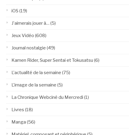
iOS
(19)
J'aimerais jouer à…
(5)
Jeux Vidéo
(608)
Journal nostalgie
(49)
Kamen Rider, Super Sentai et Tokusatsu
(6)
L'actualité de la semaine
(75)
L'image de la semaine
(5)
La Chronique Webciné du Mercredi
(1)
Livres
(18)
Manga
(56)
Matériel, composant et périphérique
(5)