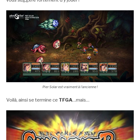
Pier Solar est vraiment à l’ancienne !
Voilà, ainsi se termine ce
TFGA
…mais…