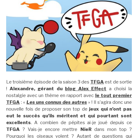
Le troisième épisode de la saison 3 des
TFGA
est de sortie
!
Alexandre, gérant du
blog Alex Effect
a choisi la
nostalgie avec un thème en rapport avec
le tout premier
TFGA
: «
Les uns connus des autres
» ! Il s’agira donc une
nouvelle fois de proposer son top de
jeux qui n’ont pas
eut le succès qu’ils méritent et qui pourtant sont
excellents
. A combien de pépites ai-je joué depuis ce
TFGA
? Vais-je encore mettre
NieR
dans mon top ?
Pourquoi les oiseaux volent ? Autant de questions qui