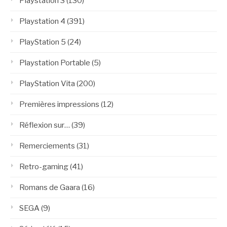
Playstation 3
(130)
Playstation 4
(391)
PlayStation 5
(24)
Playstation Portable
(5)
PlayStation Vita
(200)
Premières impressions
(12)
Réflexion sur…
(39)
Remerciements
(31)
Retro-gaming
(41)
Romans de Gaara
(16)
SEGA
(9)