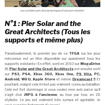
Les combats sont ultra dynamiques et une pure réussite !
N°1 : Pier Solar and the
Great Architects (Tous les
supports et même plus)
Paradoxalement, le premier jeu de ce
TFGA
sur les jeux
méconnus est un titre disponible sur quasiment tous les
supports existants ! En effet, sorti en 2010 sur
MegaDrive
(!!),
Pier Solar and the Great Architects
est ensuite sorti
sur
PS3, PS4, Xbox 360, Xbox One,
PS Vita
, PC,
Android, Wii U, Apple Store
et même
Dreamcast
!!
Et
pourtant, malgré cela il n’est pas vraiment connu au bataillon.
Cela est fort dommage si vous voulez mon avis parce qu’il
s’agit d’un
JRPG à l’ancienne
, au tour par tour, en 2D
stylisée. Le jeu est vraiment très sympa et agréable. Je
vous suggère fortement d’y jouer !