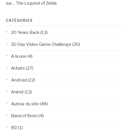
sur… The Legend of Zelda
CATÉGORIES
20 Years Back
(13)
30 Day Video Game Challenge
(30)
A la une
(4)
Achats
(27)
Android
(22)
Animé
(12)
Autour du site
(48)
Band of 8mm
(4)
BD
(1)