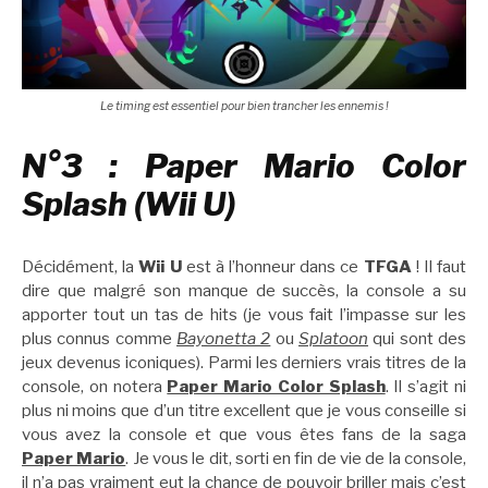
Le timing est essentiel pour bien trancher les ennemis !
N°3 : Paper Mario Color
Splash (Wii U)
Décidément, la
Wii U
est à l’honneur dans ce
TFGA
! Il faut
dire que malgré son manque de succès, la console a su
apporter tout un tas de hits (je vous fait l’impasse sur les
plus connus comme
Bayonetta 2
ou
Splatoon
qui sont des
jeux devenus iconiques). Parmi les derniers vrais titres de la
console, on notera
Paper Mario Color Splash
. Il s’agit ni
plus ni moins que d’un titre excellent que je vous conseille si
vous avez la console et que vous êtes fans de la saga
Paper Mario
. Je vous le dit, sorti en fin de vie de la console,
il n’a pas vraiment eut la chance de pouvoir briller mais c’est