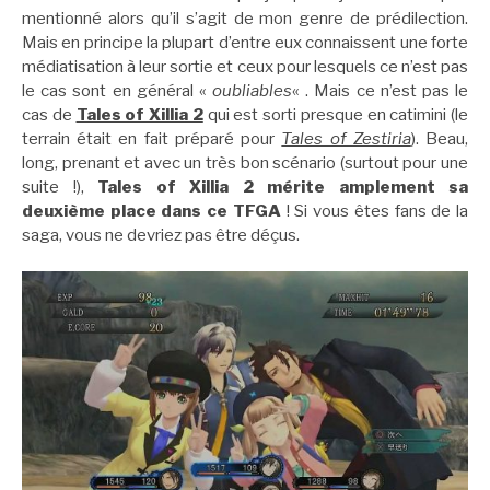
mentionné alors qu’il s’agit de mon genre de prédilection.
Mais en principe la plupart d’entre eux connaissent une forte
médiatisation à leur sortie et ceux pour lesquels ce n’est pas
le cas sont en général «
oubliables
« . Mais ce n’est pas le
cas de
Tales of Xillia 2
qui est sorti presque en catimini (le
terrain était en fait préparé pour
Tales of Zestiria
). Beau,
long, prenant et avec un très bon scénario (surtout pour une
suite !),
Tales of Xillia 2
mérite amplement sa
deuxième place dans ce TFGA
! Si vous êtes fans de la
saga, vous ne devriez pas être déçus.