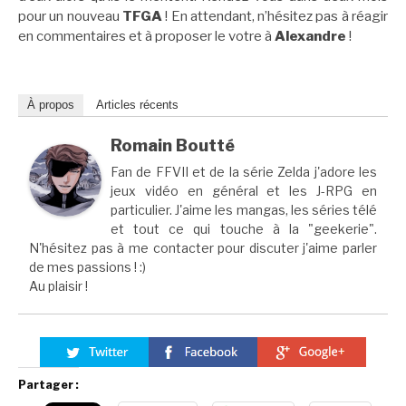
pour un nouveau
TFGA
! En attendant, n’hésitez pas à réagir
en commentaires et à proposer le votre à
Alexandre
!
À propos
Articles récents
Romain Boutté
Fan de FFVII et de la série Zelda j'adore les
jeux vidéo en général et les J-RPG en
particulier. J'aime les mangas, les séries télé
et tout ce qui touche à la "geekerie".
N'hésitez pas à me contacter pour discuter j'aime parler
de mes passions ! :)
Au plaisir !
Partager :