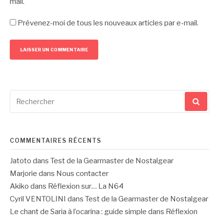
mail.
Prévenez-moi de tous les nouveaux articles par e-mail.
Recherche
pour
:
COMMENTAIRES RÉCENTS
Jatoto
dans
Test de la Gearmaster de Nostalgear
Marjorie
dans
Nous contacter
Akiko
dans
Réflexion sur… La N64
Cyril VENTOLINI
dans
Test de la Gearmaster de Nostalgear
Le chant de Saria à l’ocarina : guide simple
dans
Réflexion