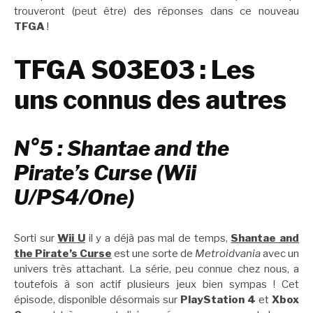
trouveront (peut être) des réponses dans ce nouveau
TFGA
!
TFGA S03E03 : Les
uns connus des autres
N°5 : Shantae and the
Pirate’s Curse (Wii
U/PS4/One)
Sorti sur
Wii U
il y a déjà pas mal de temps,
Shantae and
the Pirate’s Curse
est une sorte de
Metroidvania
avec un
univers très attachant. La série, peu connue chez nous, a
toutefois à son actif plusieurs jeux bien sympas ! Cet
épisode, disponible désormais sur
PlayStation 4
et
Xbox