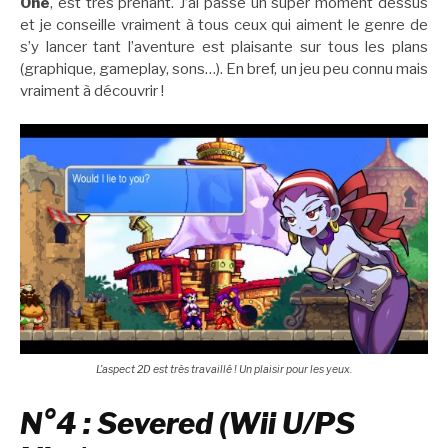
One
, est très prenant. J’ai passé un super moment dessus
et je conseille vraiment à tous ceux qui aiment le genre de
s’y lancer tant l’aventure est plaisante sur tous les plans
(graphique, gameplay, sons…). En bref, un jeu peu connu mais
vraiment à découvrir !
L’aspect 2D est très travaillé ! Un plaisir pour les yeux.
N°4 : Severed (Wii U/PS