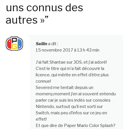
uns connus des
autres »”
Seilin
a dit :
15 novembre 2017 à 13 h 43 min
J’ai fait Shantae sur 3DS, et j’ai adoré!
C’est le titre qui m’a fait découvrir la
licence, qui mérite en effet d’être plus
connue!
Severed me tentait depuis un
momeny,moment j’en ai souvent entendu
parler car je suis les indés sur consoles
Nintendo, surtout qu’il est sorti sur
Switch, mais peu d’infos sur ce jeu en
effet!
Et que dire de Paper Mario Color Splash?