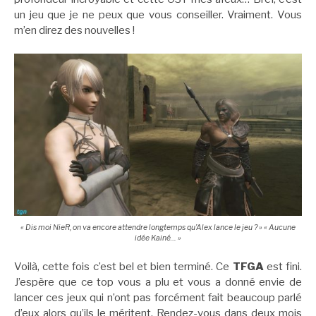
un jeu que je ne peux que vous conseiller. Vraiment. Vous
m’en direz des nouvelles !
« Dis moi NieR, on va encore attendre longtemps qu’Alex lance le jeu ? » « Aucune
idée Kainé… »
Voilà, cette fois c’est bel et bien terminé. Ce
TFGA
est fini.
J’espère que ce top vous a plu et vous a donné envie de
lancer ces jeux qui n’ont pas forcément fait beaucoup parlé
d’eux alors qu’ils le méritent. Rendez-vous dans deux mois