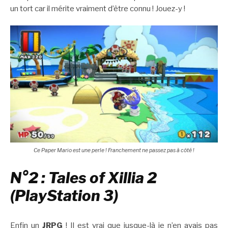
un tort car il mérite vraiment d’être connu ! Jouez-y !
Ce Paper Mario est une perle ! Franchement ne passez pas à côté !
N°2 : Tales of Xillia 2
(PlayStation 3)
Enfin un
JRPG
! Il est vrai que jusque-là je n’en avais pas