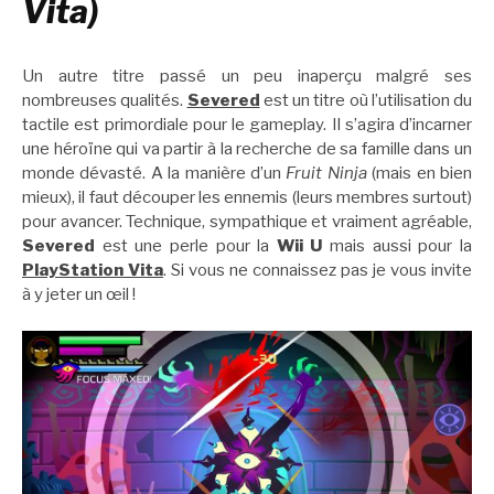
Vita)
Un autre titre passé un peu inaperçu malgré ses
nombreuses qualités.
Severed
est un titre où l’utilisation du
tactile est primordiale pour le gameplay. Il s’agira d’incarner
une héroïne qui va partir à la recherche de sa famille dans un
monde dévasté. A la manière d’un
Fruit Ninja
(mais en bien
mieux), il faut découper les ennemis (leurs membres surtout)
pour avancer. Technique, sympathique et vraiment agréable,
Severed
est une perle pour la
Wii U
mais aussi pour la
PlayStation Vita
. Si vous ne connaissez pas je vous invite
à y jeter un œil !