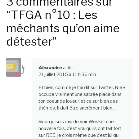
3 commentaires sur
“TFGA n°10 : Les
méchants qu’on aime
détester”
Alexandre
a dit :
21 juillet 2015 à 11 h 36 min
Et bien, comme je t’ai dit sur Twitter, NieR
occupe vraiment une sacrée place dans
ton coeur de joueur, et ce sur bien des
thèmes. Il doit être sacrément bien …
Sinon je suis ravi de voir Wesker une
nouvelle fois, c’est vrai qu’ils ont fait fort
sur RE5, je crois même que c’est lui qui