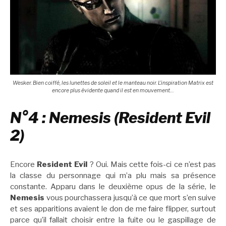
Wesker. Bien coiffé, les lunettes de soleil et le manteau noir. L’inspiration Matrix est
encore plus évidente quand il est en mouvement…
N°4 : Nemesis (Resident Evil
2)
Encore
Resident Evil
? Oui. Mais cette fois-ci ce n’est pas
la classe du personnage qui m’a plu mais sa présence
constante. Apparu dans le deuxième opus de la série, le
Nemesis
vous pourchassera jusqu’à ce que mort s’en suive
et ses apparitions avaient le don de me faire flipper, surtout
parce qu’il fallait choisir entre la fuite ou le gaspillage de