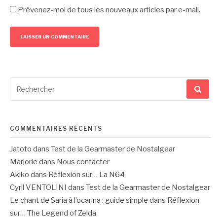
Prévenez-moi de tous les nouveaux articles par e-mail.
Recherche
pour
:
COMMENTAIRES RÉCENTS
Jatoto
dans
Test de la Gearmaster de Nostalgear
Marjorie
dans
Nous contacter
Akiko
dans
Réflexion sur… La N64
Cyril VENTOLINI
dans
Test de la Gearmaster de Nostalgear
Le chant de Saria à l’ocarina : guide simple
dans
Réflexion
sur… The Legend of Zelda