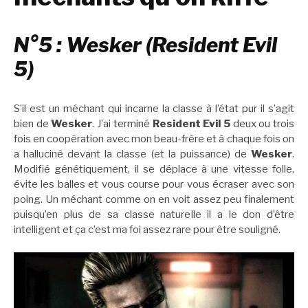
N°5 : Wesker (Resident Evil
5)
S’il est un méchant qui incarne la classe à l’état pur il s’agit
bien de
Wesker
. J’ai terminé
Resident Evil 5
deux ou trois
fois en coopération avec mon beau-frère et à chaque fois on
a halluciné devant la classe (et la puissance) de
Wesker
.
Modifié génétiquement, il se déplace à une vitesse folle,
évite les balles et vous course pour vous écraser avec son
poing. Un méchant comme on en voit assez peu finalement
puisqu’en plus de sa classe naturelle il a le don d’être
intelligent et ça c’est ma foi assez rare pour être souligné.