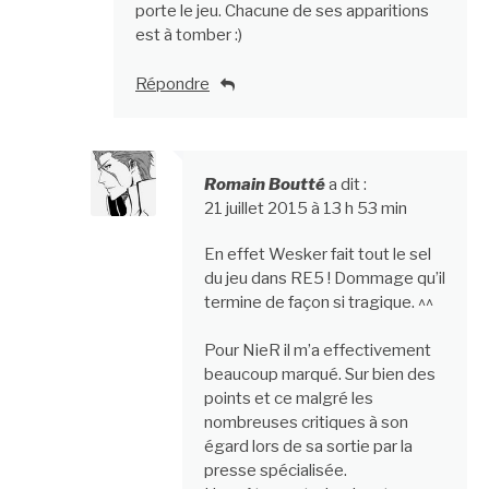
porte le jeu. Chacune de ses apparitions
est à tomber :)
Répondre
Romain Boutté
a dit :
21 juillet 2015 à 13 h 53 min
En effet Wesker fait tout le sel
du jeu dans RE5 ! Dommage qu’il
termine de façon si tragique. ^^
Pour NieR il m’a effectivement
beaucoup marqué. Sur bien des
points et ce malgré les
nombreuses critiques à son
égard lors de sa sortie par la
presse spécialisée.