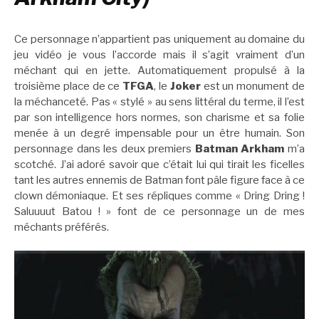
Ce personnage n’appartient pas uniquement au domaine du
jeu vidéo je vous l’accorde mais il s’agit vraiment d’un
méchant qui en jette. Automatiquement propulsé à la
troisième place de ce
TFGA
, le
Joker
est un monument de
la méchanceté. Pas « stylé » au sens littéral du terme, il l’est
par son intelligence hors normes, son charisme et sa folie
menée à un degré impensable pour un être humain. Son
personnage dans les deux premiers
Batman Arkham
m’a
scotché. J’ai adoré savoir que c’était lui qui tirait les ficelles
tant les autres ennemis de Batman font pâle figure face à ce
clown démoniaque. Et ses répliques comme « Dring Dring !
Saluuuut Batou ! » font de ce personnage un de mes
méchants préférés.