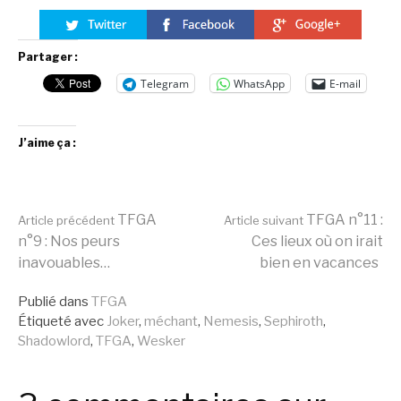
Partager :
Telegram
WhatsApp
E-mail
J’aime ça :
Lire
TFGA
TFGA n°11 :
Article précédent
Article suivant
n°9 : Nos peurs
Ces lieux où on irait
inavouables…
bien en vacances
la
Publié dans
TFGA
Étiqueté avec
Joker
,
méchant
,
Nemesis
,
Sephiroth
,
suite
Shadowlord
,
TFGA
,
Wesker