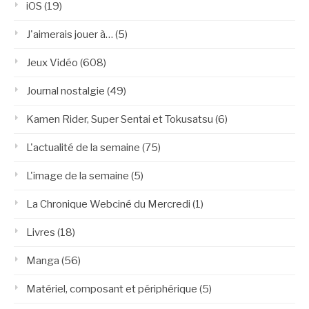
iOS
(19)
J'aimerais jouer à…
(5)
Jeux Vidéo
(608)
Journal nostalgie
(49)
Kamen Rider, Super Sentai et Tokusatsu
(6)
L'actualité de la semaine
(75)
L'image de la semaine
(5)
La Chronique Webciné du Mercredi
(1)
Livres
(18)
Manga
(56)
Matériel, composant et périphérique
(5)