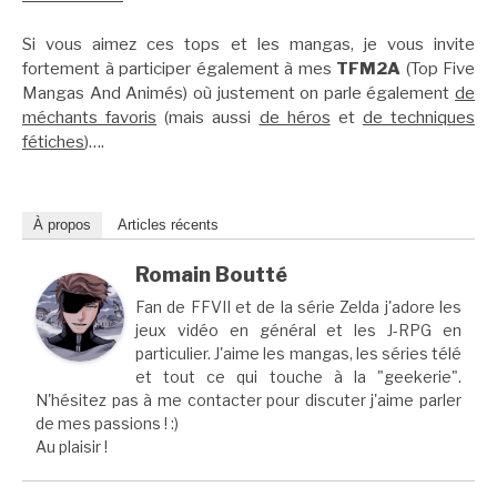
Si vous aimez ces tops et les mangas, je vous invite
fortement à participer également à mes
TFM2A
(Top Five
Mangas And Animés) où justement on parle également
de
méchants favoris
(mais aussi
de héros
et
de techniques
fétiches
)….
À propos
Articles récents
Romain Boutté
Fan de FFVII et de la série Zelda j'adore les
jeux vidéo en général et les J-RPG en
particulier. J'aime les mangas, les séries télé
et tout ce qui touche à la "geekerie".
N'hésitez pas à me contacter pour discuter j'aime parler
de mes passions ! :)
Au plaisir !