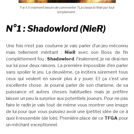
Y-a-t-il vraiment besoin de commenter ? La classe à l’état pur tout
simplement…
N°1 : Shadowlord (NieR)
Une fois n’est pas coutume je vais parler d’un jeu méconnu
mais tellement méritant :
NieR
avec son Boss de fin
complètement fou :
Shadowlord
. Finalement, je ne dirai rien
sur lui pour deux raisons. La première impossible d’en parler
sans spoiler le jeu. La deuxième, ça incitera sûrement tous
ceux qui veulent en savoir plus à y jouer. Et ça c’est une
excellente chose. Je pourrai parler de son charisme, de sa
puissance et autres choses habituelles mais je préfère
laisser un peu la surprise aux potentiels joueurs. Pour ne pas
faire le radin je vais tout de même vous montrer une image
de lui pour que vous puissiez avoir une (petite) idée de ce à
quoi il ressemble (de loin). Première place de ce
TFGA
pour
un méchant exceptionnel.