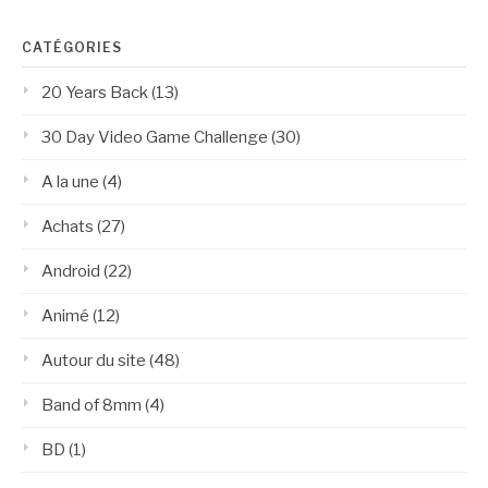
CATÉGORIES
20 Years Back
(13)
30 Day Video Game Challenge
(30)
A la une
(4)
Achats
(27)
Android
(22)
Animé
(12)
Autour du site
(48)
Band of 8mm
(4)
BD
(1)