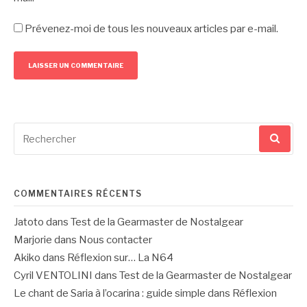
Prévenez-moi de tous les nouveaux articles par e-mail.
Recherche
pour
:
COMMENTAIRES RÉCENTS
Jatoto
dans
Test de la Gearmaster de Nostalgear
Marjorie
dans
Nous contacter
Akiko
dans
Réflexion sur… La N64
Cyril VENTOLINI
dans
Test de la Gearmaster de Nostalgear
Le chant de Saria à l’ocarina : guide simple
dans
Réflexion