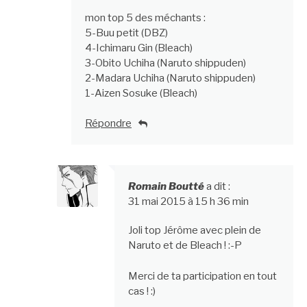
mon top 5 des méchants :
5-Buu petit (DBZ)
4-Ichimaru Gin (Bleach)
3-Obito Uchiha (Naruto shippuden)
2-Madara Uchiha (Naruto shippuden)
1-Aizen Sosuke (Bleach)
Répondre
Romain Boutté
a dit :
31 mai 2015 à 15 h 36 min
Joli top Jérôme avec plein de
Naruto et de Bleach ! :-P
Merci de ta participation en tout
cas ! :)