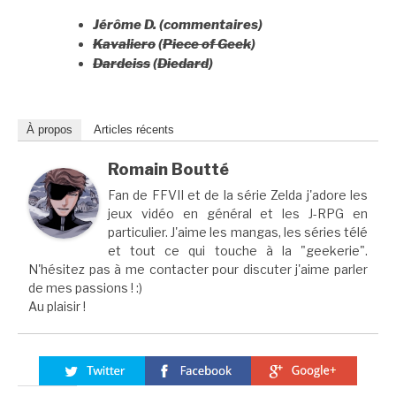
Jérôme D. (commentaires)
Kavaliero
(
Piece of Geek
)
Dardeiss
(
Diedard
)
À propos
Articles récents
Romain Boutté
Fan de FFVII et de la série Zelda j'adore les
jeux vidéo en général et les J-RPG en
particulier. J'aime les mangas, les séries télé
et tout ce qui touche à la "geekerie".
N'hésitez pas à me contacter pour discuter j'aime parler
de mes passions ! :)
Au plaisir !