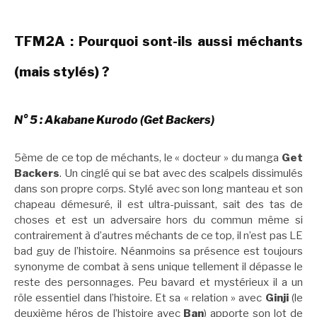
TFM2A : Pourquoi sont-ils aussi méchants
(mais stylés) ?
N° 5 : Akabane Kurodo (Get Backers)
5ème de ce top de méchants, le « docteur » du manga
Get
Backers
. Un cinglé qui se bat avec des scalpels dissimulés
dans son propre corps. Stylé avec son long manteau et son
chapeau démesuré, il est ultra-puissant, sait des tas de
choses et est un adversaire hors du commun même si
contrairement à d’autres méchants de ce top, il n’est pas LE
bad guy de l’histoire. Néanmoins sa présence est toujours
synonyme de combat à sens unique tellement il dépasse le
reste des personnages. Peu bavard et mystérieux il a un
rôle essentiel dans l’histoire. Et sa « relation » avec
Ginji
(le
deuxième héros de l’histoire avec
Ban
) apporte son lot de