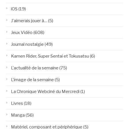
iOS
(19)
J'aimerais jouer à…
(5)
Jeux Vidéo
(608)
Journal nostalgie
(49)
Kamen Rider, Super Sentai et Tokusatsu
(6)
L'actualité de la semaine
(75)
L'image de la semaine
(5)
La Chronique Webciné du Mercredi
(1)
Livres
(18)
Manga
(56)
Matériel, composant et périphérique
(5)