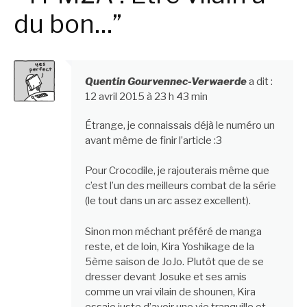
du bon…”
Quentin Gourvennec-Verwaerde
a dit :
12 avril 2015 à 23 h 43 min
Étrange, je connaissais déjà le numéro un
avant même de finir l’article :3
Pour Crocodile, je rajouterais même que
c’est l’un des meilleurs combat de la série
(le tout dans un arc assez excellent).
Sinon mon méchant préféré de manga
reste, et de loin, Kira Yoshikage de la
5ème saison de JoJo. Plutôt que de se
dresser devant Josuke et ses amis
comme un vrai vilain de shounen, Kira
essaie juste d’avoir une vie tranquille et