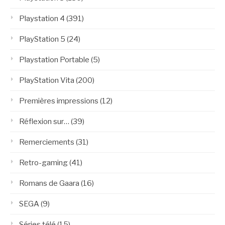
Playstation 4
(391)
PlayStation 5
(24)
Playstation Portable
(5)
PlayStation Vita
(200)
Premières impressions
(12)
Réflexion sur…
(39)
Remerciements
(31)
Retro-gaming
(41)
Romans de Gaara
(16)
SEGA
(9)
Séries télé
(15)