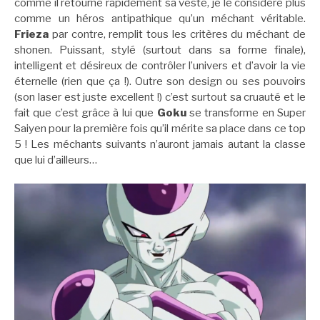
comme il retourne rapidement sa veste, je le considère plus
comme un héros antipathique qu’un méchant véritable.
Frieza
par contre, remplit tous les critères du méchant de
shonen. Puissant, stylé (surtout dans sa forme finale),
intelligent et désireux de contrôler l’univers et d’avoir la vie
éternelle (rien que ça !). Outre son design ou ses pouvoirs
(son laser est juste excellent !) c’est surtout sa cruauté et le
fait que c’est grâce à lui que
Goku
se transforme en Super
Saiyen pour la première fois qu’il mérite sa place dans ce top
5 ! Les méchants suivants n’auront jamais autant la classe
que lui d’ailleurs…