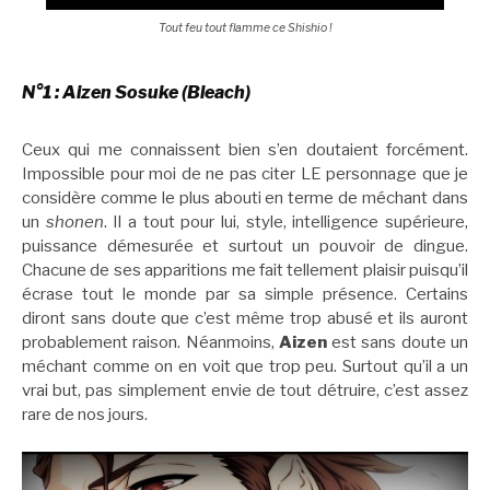
Tout feu tout flamme ce Shishio !
N°1 : Aizen Sosuke (Bleach)
Ceux qui me connaissent bien s’en doutaient forcément.
Impossible pour moi de ne pas citer LE personnage que je
considère comme le plus abouti en terme de méchant dans
un
shonen
. Il a tout pour lui, style, intelligence supérieure,
puissance démesurée et surtout un pouvoir de dingue.
Chacune de ses apparitions me fait tellement plaisir puisqu’il
écrase tout le monde par sa simple présence. Certains
diront sans doute que c’est même trop abusé et ils auront
probablement raison. Néanmoins,
Aizen
est sans doute un
méchant comme on en voit que trop peu. Surtout qu’il a un
vrai but, pas simplement envie de tout détruire, c’est assez
rare de nos jours.