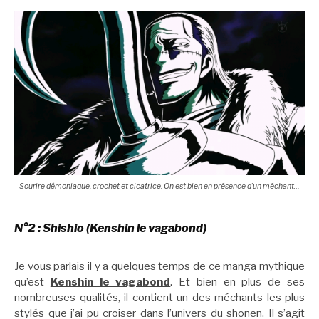
Sourire démoniaque, crochet et cicatrice. On est bien en présence d’un méchant…
N°2 : Shishio (Kenshin le vagabond)
Je vous parlais il y a quelques temps de ce manga mythique
qu’est
Kenshin le vagabond
. Et bien en plus de ses
nombreuses qualités, il contient un des méchants les plus
stylés que j’ai pu croiser dans l’univers du shonen. Il s’agit