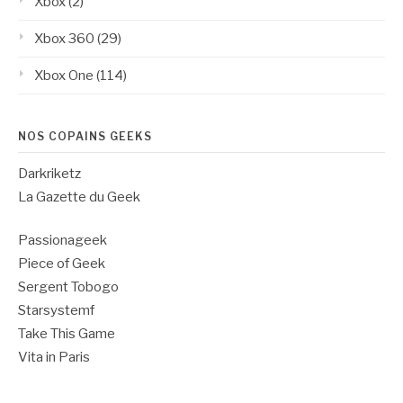
Xbox
(2)
Xbox 360
(29)
Xbox One
(114)
NOS COPAINS GEEKS
Darkriketz
La Gazette du Geek
Passionageek
Piece of Geek
Sergent Tobogo
Starsystemf
Take This Game
Vita in Paris