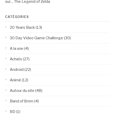
sur… The Legend of Zelda
CATÉGORIES
20 Years Back
(13)
30 Day Video Game Challenge
(30)
A la une
(4)
Achats
(27)
Android
(22)
Animé
(12)
Autour du site
(48)
Band of 8mm
(4)
BD
(1)