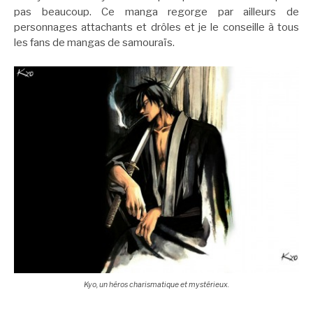
pas beaucoup. Ce manga regorge par ailleurs de
personnages attachants et drôles et je le conseille à tous
les fans de mangas de samouraïs.
Kyo, un héros charismatique et mystérieux.