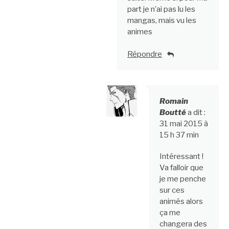
part je n’ai pas lu les
mangas, mais vu les
animes
Répondre
Romain
Boutté
a dit :
31 mai 2015 à
15 h 37 min
Intéressant !
Va falloir que
je me penche
sur ces
animés alors
ça me
changera des