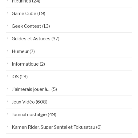
Figurines
(24)
Game Cube
(19)
Geek Contest
(13)
Guides et Astuces
(37)
Humeur
(7)
Informatique
(2)
iOS
(19)
J'aimerais jouer à…
(5)
Jeux Vidéo
(608)
Journal nostalgie
(49)
Kamen Rider, Super Sentai et Tokusatsu
(6)