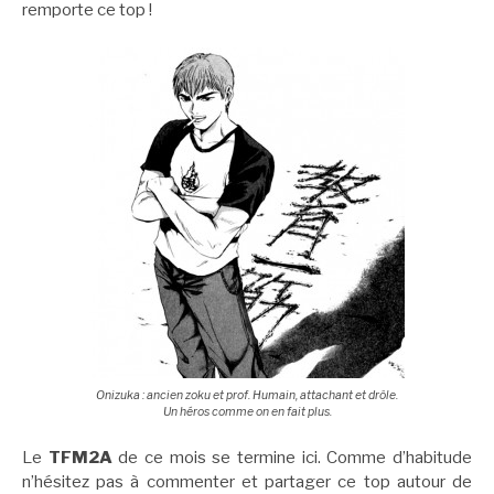
remporte ce top !
Onizuka : ancien zoku et prof. Humain, attachant et drôle.
Un héros comme on en fait plus.
Le
TFM2A
de ce mois se termine ici. Comme d’habitude
n’hésitez pas à commenter et partager ce top autour de