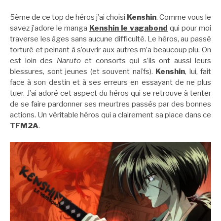
5ème de ce top de héros j’ai choisi
Kenshin
. Comme vous le
savez j’adore le manga
Kenshin le vagabond
qui pour moi
traverse les âges sans aucune difficulté. Le héros, au passé
torturé et peinant à s’ouvrir aux autres m’a beaucoup plu. On
est loin des
Naruto
et consorts qui s’ils ont aussi leurs
blessures, sont jeunes (et souvent naïfs).
Kenshin
, lui, fait
face à son destin et à ses erreurs en essayant de ne plus
tuer. J’ai adoré cet aspect du héros qui se retrouve à tenter
de se faire pardonner ses meurtres passés par des bonnes
actions. Un véritable héros qui a clairement sa place dans ce
TFM2A
.