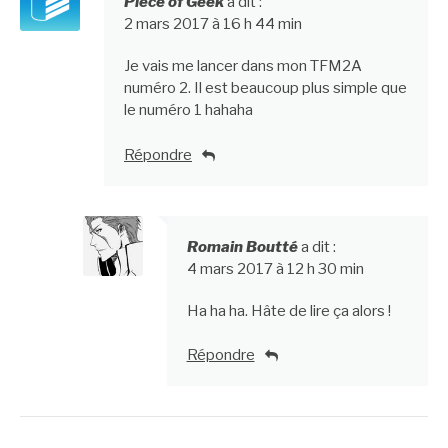
Piece of Geek
a dit :
2 mars 2017 à 16 h 44 min
Je vais me lancer dans mon TFM2A
numéro 2. Il est beaucoup plus simple que
le numéro 1 hahaha
Répondre
Romain Boutté
a dit :
4 mars 2017 à 12 h 30 min
Ha ha ha. Hâte de lire ça alors !
Répondre