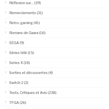
Réflexion sur…
(39)
Remerciements
(31)
Retro-gaming
(41)
Romans de Gaara
(16)
SEGA
(9)
Séries télé
(15)
Series X
(18)
Sorties et découvertes
(4)
Switch 2
(2)
Tests, Critiques et Avis
(238)
TFGA
(26)