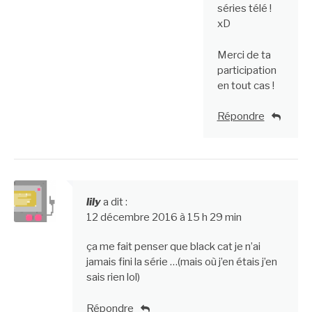
séries télé !
xD
Merci de ta
participation
en tout cas !
Répondre
lily
a dit :
12 décembre 2016 à 15 h 29 min
ça me fait penser que black cat je n’ai
jamais fini la série …(mais où j’en étais j’en
sais rien lol)
Répondre