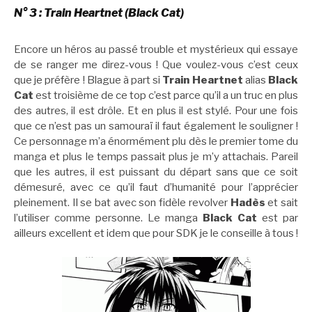
N° 3 : Train Heartnet (Black Cat)
Encore un héros au passé trouble et mystérieux qui essaye
de se ranger me direz-vous ! Que voulez-vous c’est ceux
que je préfère ! Blague à part si
Train Heartnet
alias
Black
Cat
est troisième de ce top c’est parce qu’il a un truc en plus
des autres, il est drôle. Et en plus il est stylé. Pour une fois
que ce n’est pas un samouraï il faut également le souligner !
Ce personnage m’a énormément plu dès le premier tome du
manga et plus le temps passait plus je m’y attachais. Pareil
que les autres, il est puissant du départ sans que ce soit
démesuré, avec ce qu’il faut d’humanité pour l’apprécier
pleinement. Il se bat avec son fidèle revolver
Hadès
et sait
l’utiliser comme personne. Le manga
Black Cat
est par
ailleurs excellent et idem que pour SDK je le conseille à tous !