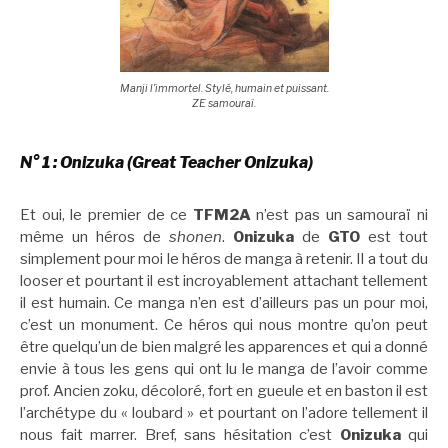
Manji l’immortel. Stylé, humain et puissant.
ZE samouraï.
N° 1 : Onizuka (Great Teacher Onizuka)
Et oui, le premier de ce
TFM2A
n’est pas un samouraï ni
même un héros de
shonen
.
Onizuka
de
GTO
est tout
simplement pour moi le héros de manga à retenir. Il a tout du
looser et pourtant il est incroyablement attachant tellement
il est humain. Ce manga n’en est d’ailleurs pas un pour moi,
c’est un monument. Ce héros qui nous montre qu’on peut
être quelqu’un de bien malgré les apparences et qui a donné
envie à tous les gens qui ont lu le manga de l’avoir comme
prof. Ancien zoku, décoloré, fort en gueule et en baston il est
l’archétype du « loubard » et pourtant on l’adore tellement il
nous fait marrer. Bref, sans hésitation c’est
Onizuka
qui