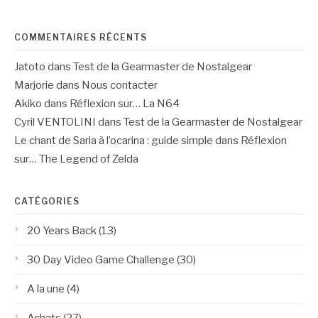
:
COMMENTAIRES RÉCENTS
Jatoto
dans
Test de la Gearmaster de Nostalgear
Marjorie
dans
Nous contacter
Akiko
dans
Réflexion sur… La N64
Cyril VENTOLINI
dans
Test de la Gearmaster de Nostalgear
Le chant de Saria à l’ocarina : guide simple
dans
Réflexion
sur… The Legend of Zelda
CATÉGORIES
20 Years Back
(13)
30 Day Video Game Challenge
(30)
A la une
(4)
Achats
(27)