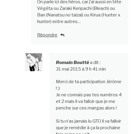
On parle ici des héros, car j’ai aussi en tête
Végéta ou Zaraki Kenpachi (Bleach) ou
Ban (Nanatsu no taizai) ou Kirua (Hunter x
hunter) entre autres…
Répondre
Romain Boutté
a dit :
31 mai 2015 à 9 h 41 min
Merci de ta participation Jérôme
! ;)
Je ne connais pas tes numéros 4
et 2 mais il va falloir que je me
penche sur ces mangas alors !
Si tu n’as jamais lu GTO il va falloir
que je remédie à ça la prochaine