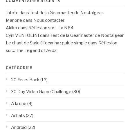
COMMENTAIRES RÉCENTS
Jatoto
dans
Test de la Gearmaster de Nostalgear
Marjorie
dans
Nous contacter
Akiko
dans
Réflexion sur… La N64
Cyril VENTOLINI
dans
Test de la Gearmaster de Nostalgear
Le chant de Saria à l’ocarina : guide simple
dans
Réflexion
sur… The Legend of Zelda
CATÉGORIES
20 Years Back
(13)
30 Day Video Game Challenge
(30)
A la une
(4)
Achats
(27)
Android
(22)