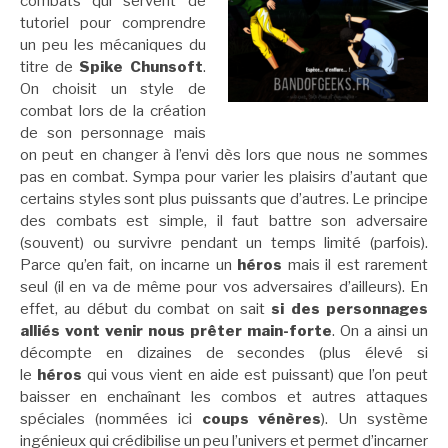
combats qui servent de
tutoriel pour comprendre
un peu les mécaniques du
titre de
Spike Chunsoft
.
On choisit un style de
combat lors de la création
de son personnage mais
on peut en changer à l’envi dès lors que nous ne sommes
pas en combat. Sympa pour varier les plaisirs d’autant que
certains styles sont plus puissants que d’autres. Le principe
des combats est simple, il faut battre son adversaire
(souvent) ou survivre pendant un temps limité (parfois).
Parce qu’en fait, on incarne un
héros
mais il est rarement
seul (il en va de même pour vos adversaires d’ailleurs). En
effet, au début du combat on sait
si des personnages
alliés vont venir nous prêter main-forte
. On a ainsi un
décompte en dizaines de secondes (plus élevé si
le
héros
qui vous vient en aide est puissant) que l’on peut
baisser en enchaînant les combos et autres attaques
spéciales (nommées ici
coups vénères
). Un système
ingénieux qui crédibilise un peu l’univers et permet d’incarner