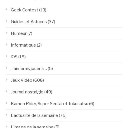
Geek Contest
(13)
Guides et Astuces
(37)
Humeur
(7)
Informatique
(2)
iOS
(19)
J'aimerais jouer à…
(5)
Jeux Vidéo
(608)
Journal nostalgie
(49)
Kamen Rider, Super Sentai et Tokusatsu
(6)
L'actualité de la semaine
(75)
L'image de la semaine
(5)