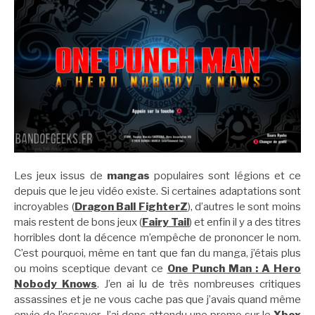
Les jeux issus de
mangas
populaires sont légions et ce
depuis que le jeu vidéo existe. Si certaines adaptations sont
incroyables (
Dragon Ball FighterZ
), d’autres le sont moins
mais restent de bons jeux (
Fairy Tail
) et enfin il y a des titres
horribles dont la décence m’empêche de prononcer le nom.
C’est pourquoi, même en tant que fan du manga, j’étais plus
ou moins sceptique devant ce
One Punch Man : A Hero
Nobody Knows
. J’en ai lu de très nombreuses critiques
assassines et je ne vous cache pas que j’avais quand même