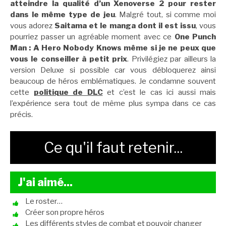
atteindre la qualité d’un Xenoverse 2 pour rester
dans le même type de jeu
. Malgré tout, si comme moi
vous adorez
Saitama et le manga dont il est issu
, vous
pourriez passer un agréable moment avec ce
One Punch
Man : A Hero Nobody Knows même si je ne peux que
vous le conseiller à petit prix
. Privilégiez par ailleurs la
version Deluxe si possible car vous débloquerez ainsi
beaucoup de héros emblématiques. Je condamne souvent
cette
politique de DLC
et c’est le cas ici aussi mais
l’expérience sera tout de même plus sympa dans ce cas
précis.
Ce qu'il faut retenir...
J'ai aimé...
Le roster…
Créer son propre héros
Les différents styles de combat et pouvoir changer