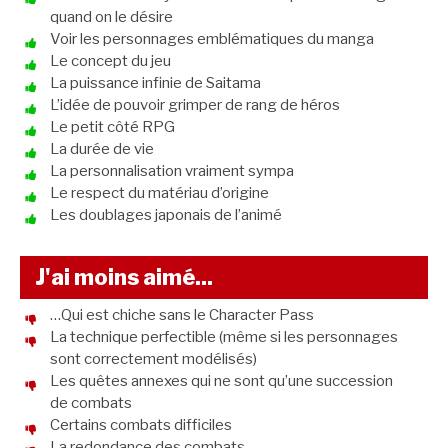
quand on le désire
Voir les personnages emblématiques du manga
Le concept du jeu
La puissance infinie de Saitama
L’idée de pouvoir grimper de rang de héros
Le petit côté RPG
La durée de vie
La personnalisation vraiment sympa
Le respect du matériau d’origine
Les doublages japonais de l’animé
J'ai moins aimé...
…Qui est chiche sans le Character Pass
La technique perfectible (même si les personnages
sont correctement modélisés)
Les quêtes annexes qui ne sont qu’une succession
de combats
Certains combats difficiles
La redondance des combats