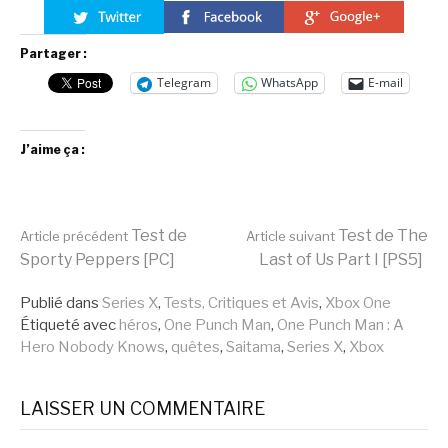
Partager :
Telegram
WhatsApp
E-mail
J’aime ça :
Lire
Test de
Test de The
Article précédent
Article suivant
Sporty Peppers [PC]
Last of Us Part I [PS5]
la
Publié dans
Series X
,
Tests, Critiques et Avis
,
Xbox One
Étiqueté avec
héros
,
One Punch Man
,
One Punch Man : A
Hero Nobody Knows
,
quêtes
,
Saitama
,
Series X
,
Xbox
suite
LAISSER UN COMMENTAIRE