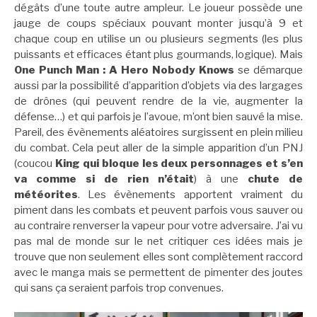
dégâts d’une toute autre ampleur. Le joueur possède une
jauge de coups spéciaux pouvant monter jusqu’à 9 et
chaque coup en utilise un ou plusieurs segments (les plus
puissants et efficaces étant plus gourmands, logique). Mais
One Punch Man : A Hero Nobody Knows
se démarque
aussi par la possibilité d’apparition d’objets via des largages
de drônes (qui peuvent rendre de la vie, augmenter la
défense…) et qui parfois je l’avoue, m’ont bien sauvé la mise.
Pareil, des évènements aléatoires surgissent en plein milieu
du combat. Cela peut aller de la simple apparition d’un PNJ
(coucou
King qui bloque les deux personnages et s’en
va comme si de rien n’était
) à une
chute de
météorites
. Les évènements apportent vraiment du
piment dans les combats et peuvent parfois vous sauver ou
au contraire renverser la vapeur pour votre adversaire. J’ai vu
pas mal de monde sur le net critiquer ces idées mais je
trouve que non seulement elles sont complètement raccord
avec le manga mais se permettent de pimenter des joutes
qui sans ça seraient parfois trop convenues.