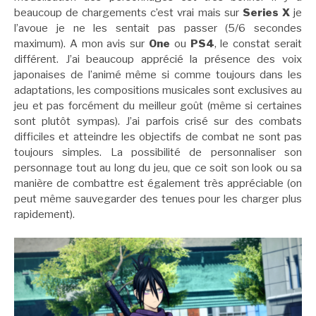
beaucoup de chargements c’est vrai mais sur
Series X
je
l’avoue je ne les sentait pas passer (5/6 secondes
maximum). A mon avis sur
One
ou
PS4
, le constat serait
différent. J’ai beaucoup apprécié la présence des voix
japonaises de l’animé même si comme toujours dans les
adaptations, les compositions musicales sont exclusives au
jeu et pas forcément du meilleur goût (même si certaines
sont plutôt sympas). J’ai parfois crisé sur des combats
difficiles et atteindre les objectifs de combat ne sont pas
toujours simples. La possibilité de personnaliser son
personnage tout au long du jeu, que ce soit son look ou sa
manière de combattre est également très appréciable (on
peut même sauvegarder des tenues pour les charger plus
rapidement).