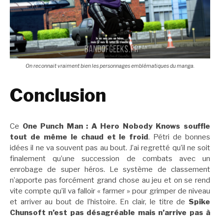
On reconnait vraiment bien les personnages emblématiques du manga.
Conclusion
Ce
One Punch Man : A Hero Nobody Knows souffle
tout de même le chaud et le froid
. Pétri de bonnes
idées il ne va souvent pas au bout. J’ai regretté qu’il ne soit
finalement qu’une succession de combats avec un
enrobage de super héros. Le système de classement
n’apporte pas forcément grand chose au jeu et on se rend
vite compte qu’il va falloir « farmer » pour grimper de niveau
et arriver au bout de l’histoire. En clair, le titre de
Spike
Chunsoft n’est pas désagréable mais n’arrive pas à