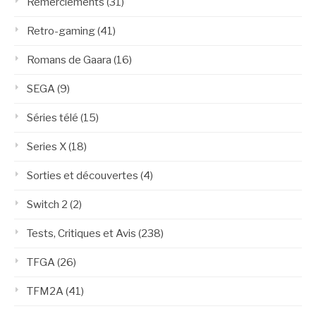
Remerciements
(31)
Retro-gaming
(41)
Romans de Gaara
(16)
SEGA
(9)
Séries télé
(15)
Series X
(18)
Sorties et découvertes
(4)
Switch 2
(2)
Tests, Critiques et Avis
(238)
TFGA
(26)
TFM2A
(41)