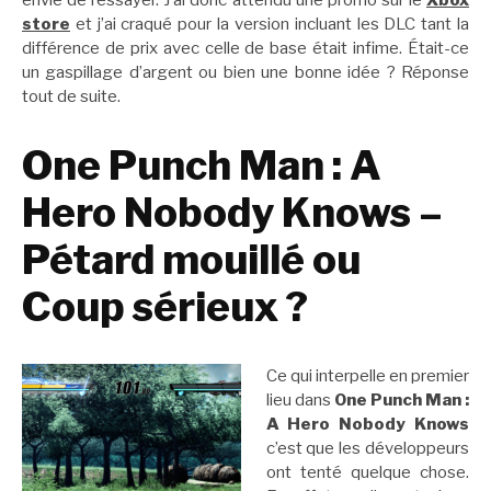
envie de l’essayer. J’ai donc attendu une promo sur le
Xbox
store
et j’ai craqué pour la version incluant les DLC tant la
différence de prix avec celle de base était infime. Était-ce
un gaspillage d’argent ou bien une bonne idée ? Réponse
tout de suite.
One Punch Man : A
Hero Nobody Knows –
Pétard mouillé ou
Coup sérieux ?
Ce qui interpelle en premier
lieu dans
One Punch Man :
A Hero Nobody Knows
c’est que les développeurs
ont tenté quelque chose.