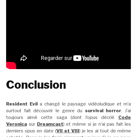
Conclusion
Resident Evil
a changé le paysage vidéoludique et m’a
surtout fait découvrir le genre du
survival horror
. J’ai
toujours aimé cette saga (dont l’opus décrié
Code
Veronica
sur
Dreamcast
) et même si je n’ai pas fait les
derniers opus en date (
VII et VIII
) je les ai tout de même