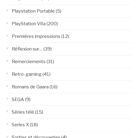
Playstation Portable
(5)
PlayStation Vita
(200)
Premières impressions
(12)
Réflexion sur…
(39)
Remerciements
(31)
Retro-gaming
(41)
Romans de Gaara
(16)
SEGA
(9)
Séries télé
(15)
Series X
(18)
Sorties et découvertes
(4)