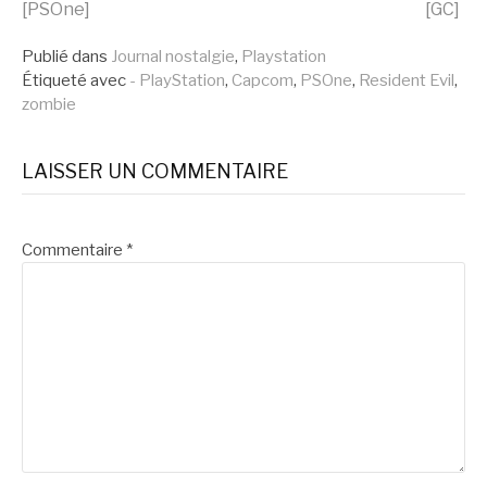
la
[PSOne]
[GC]
Publié dans
Journal nostalgie
,
Playstation
suite
Étiqueté avec
- PlayStation
,
Capcom
,
PSOne
,
Resident Evil
,
zombie
LAISSER UN COMMENTAIRE
Commentaire
*