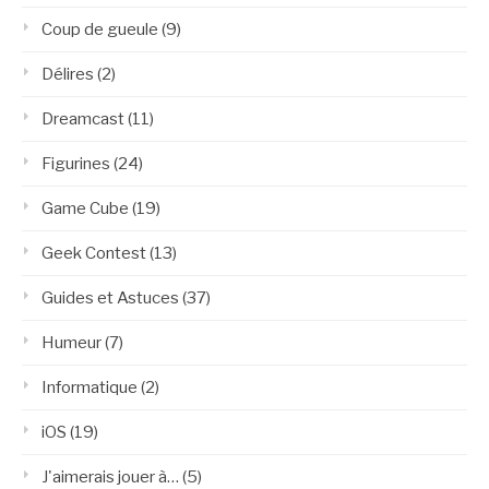
Coup de gueule
(9)
Délires
(2)
Dreamcast
(11)
Figurines
(24)
Game Cube
(19)
Geek Contest
(13)
Guides et Astuces
(37)
Humeur
(7)
Informatique
(2)
iOS
(19)
J'aimerais jouer à…
(5)