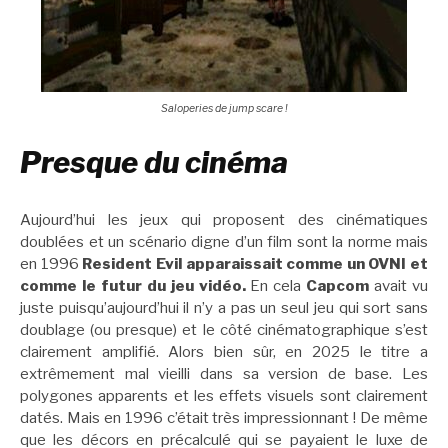
Saloperies de jump scare !
Presque du cinéma
Aujourd’hui les jeux qui proposent des cinématiques
doublées et un scénario digne d’un film sont la norme mais
en 1996
Resident Evil apparaissait comme un OVNI et
comme le futur du jeu vidéo.
En cela
Capcom
avait vu
juste puisqu’aujourd’hui il n’y a pas un seul jeu qui sort sans
doublage (ou presque) et le côté cinématographique s’est
clairement amplifié. Alors bien sûr, en 2025 le titre a
extrêmement mal vieilli dans sa version de base. Les
polygones apparents et les effets visuels sont clairement
datés. Mais en 1996 c’était très impressionnant ! De même
que les décors en précalculé qui se payaient le luxe de