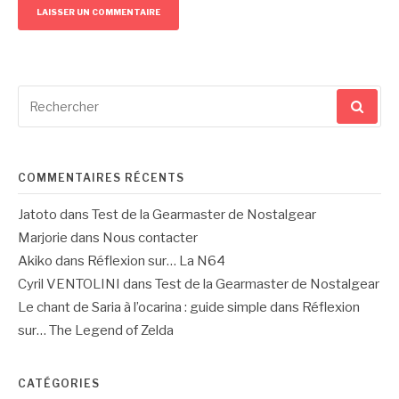
Recherche
pour
:
COMMENTAIRES RÉCENTS
Jatoto
dans
Test de la Gearmaster de Nostalgear
Marjorie
dans
Nous contacter
Akiko
dans
Réflexion sur… La N64
Cyril VENTOLINI
dans
Test de la Gearmaster de Nostalgear
Le chant de Saria à l’ocarina : guide simple
dans
Réflexion
sur… The Legend of Zelda
CATÉGORIES