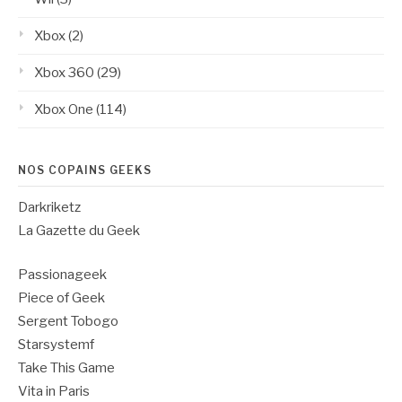
Xbox
(2)
Xbox 360
(29)
Xbox One
(114)
NOS COPAINS GEEKS
Darkriketz
La Gazette du Geek
Passionageek
Piece of Geek
Sergent Tobogo
Starsystemf
Take This Game
Vita in Paris