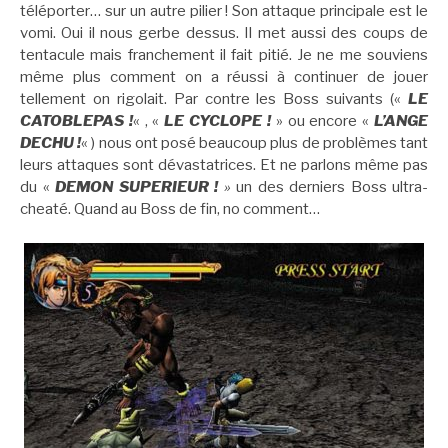
téléporter… sur un autre pilier ! Son attaque principale est le
vomi. Oui il nous gerbe dessus. Il met aussi des coups de
tentacule mais franchement il fait pitié. Je ne me souviens
même plus comment on a réussi à continuer de jouer
tellement on rigolait. Par contre les Boss suivants («
LE
CATOBLEPAS !
« , «
LE CYCLOPE !
» ou encore «
L’ANGE
DECHU !
« ) nous ont posé beaucoup plus de problèmes tant
leurs attaques sont dévastatrices. Et ne parlons même pas
du «
DEMON SUPERIEUR !
»
un des derniers Boss ultra-
cheaté. Quand au Boss de fin, no comment…