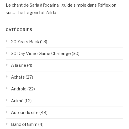
Le chant de Saria à l’ocarina : guide simple
dans
Réflexion
sur… The Legend of Zelda
CATÉGORIES
20 Years Back
(13)
30 Day Video Game Challenge
(30)
A la une
(4)
Achats
(27)
Android
(22)
Animé
(12)
Autour du site
(48)
Band of 8mm
(4)