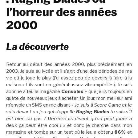
l’horreur des années
2000
La découverte
Retour au début des années 2000, plus précisément en
2003. Je suis au lycée et il s’agit d’une des périodes de ma
vie où je joue le plus (j’ai assez peu de devoirs à faire à la
maison et ils sont en général assez vite expédiés). Je suis
abonné à feu le magazine
Consoles +
que je lis toujours en
quête de nouveaux jeux à acheter. Un jour, mon meilleur ami
m’envoie un SMS en me disant «
Je suis à Score Game et je
suis devant un jeu qui s’appelle
Raging Blades
tu sais s’il
est bien ou pas ? Derrière ils disent qu’on peut jouer à
deux ça peut être cool !
» et donc je cherche dans mon
magazine et tombe sur un test où le jeu a obtenu
86%
et