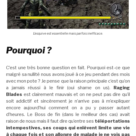
L’esquive est essentielle mais parfois inefficace.
Pourquoi ?
C’est une très bonne question en fait. Pourquoi est-ce que
malgré sa nullité nous avons joué à ce jeu pendant des mois
avec mon pote ? Je pense que la raison principale c’est qu’on
a jamais réussi à le finir (oui shame on us).
Raging
Blades
est clairement mauvais et on ne peut pas dire qu’il
soit addictif et sincèrement je n’arrive pas à m’expliquer
encore aujourd’hui comment on a pu y passer autant
d’heures. Le Boss de fin (dans le meilleur des cas) avait
raison de nous mais il faut dire qu’entre ses
téléportations
intempestives, ses coups qui enlèvent limite une vie
à chaque fois et son allonge de malade je ne vois pas