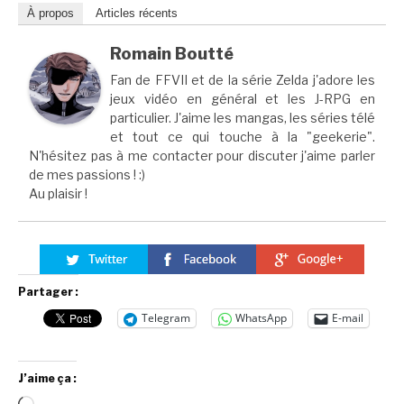
À propos
Articles récents
Romain Boutté
Fan de FFVII et de la série Zelda j'adore les
jeux vidéo en général et les J-RPG en
particulier. J'aime les mangas, les séries télé
et tout ce qui touche à la "geekerie".
N'hésitez pas à me contacter pour discuter j'aime parler
de mes passions ! :)
Au plaisir !
Partager :
Telegram
WhatsApp
E-mail
J’aime ça :