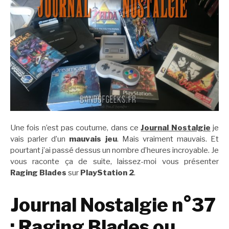
Une fois n’est pas coutume, dans ce
Journal Nostalgie
je
vais parler d’un
mauvais jeu
. Mais vraiment mauvais. Et
pourtant j’ai passé dessus un nombre d’heures incroyable. Je
vous raconte ça de suite, laissez-moi vous présenter
Raging Blades
sur
PlayStation 2
.
Journal Nostalgie n°37
: Raging Blades ou