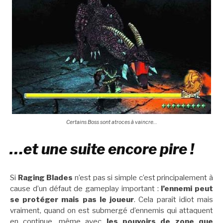
Certains Boss sont atroces à vaincre…
…et une suite encore pire !
Si
Raging Blades
n’est pas si simple c’est principalement à
cause d’un défaut de gameplay important :
l’ennemi peut
se protéger mais pas le joueur
. Cela paraît idiot mais
vraiment, quand on est submergé d’ennemis qui attaquent
en continue, même avec
les pouvoirs de zone que