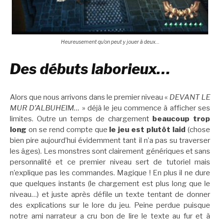
Heureusement qu’on peut y jouer à deux…
Des débuts laborieux…
Alors que nous arrivons dans le premier niveau «
DEVANT LE
MUR D’ALBUHEIM…
» déjà le jeu commence à afficher ses
limites. Outre un temps de chargement
beaucoup trop
long
on se rend compte que
le jeu est plutôt laid
(chose
bien pire aujourd’hui évidemment tant il n’a pas su traverser
les âges). Les monstres sont clairement génériques et sans
personnalité et ce premier niveau sert de tutoriel mais
n’explique pas les commandes. Magique ! En plus il ne dure
que quelques instants (le chargement est plus long que le
niveau…) et juste après défile un texte tentant de donner
des explications sur le lore du jeu. Peine perdue puisque
notre ami narrateur a cru bon de lire le texte au fur et à