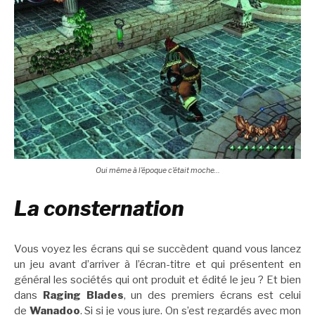
Oui même à l’époque c’était moche…
La consternation
Vous voyez les écrans qui se succèdent quand vous lancez
un jeu avant d’arriver à l’écran-titre et qui présentent en
général les sociétés qui ont produit et édité le jeu ? Et bien
dans
Raging Blades
, un des premiers écrans est celui
de
Wanadoo
. Si si je vous jure. On s’est regardés avec mon