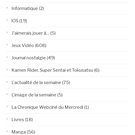
Informatique
(2)
iOS
(19)
J'aimerais jouer à…
(5)
Jeux Vidéo
(608)
Journal nostalgie
(49)
Kamen Rider, Super Sentai et Tokusatsu
(6)
L'actualité de la semaine
(75)
L'image de la semaine
(5)
La Chronique Webciné du Mercredi
(1)
Livres
(18)
Manga
(56)