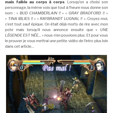
mais faible au corps à corps
. Lorsqu’on a choisi son
personnage, la même voix que tout à l’heure nous donne son
nom : «
BUD CHAMBERLAIN !! » « GRAY BRADFORD !! »
« TINA IBLIES !! » « RAYBRANDT LUGNAL !! »
. Croyez-moi,
c’est tout sauf épique. On était déjà morts de rire avec mon
pote mais lorsqu’il nous annonce ensuite que «
UNE
LÉGENDE EST NÉE…
» nous n’en pouvions plus. Et pour vous
le prouver je vous mettrai une petite vidéo de l’intro plus loin
dans cet article…