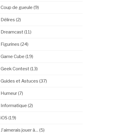
Coup de gueule
(9)
Délires
(2)
Dreamcast
(11)
Figurines
(24)
Game Cube
(19)
Geek Contest
(13)
Guides et Astuces
(37)
Humeur
(7)
Informatique
(2)
iOS
(19)
J'aimerais jouer à…
(5)