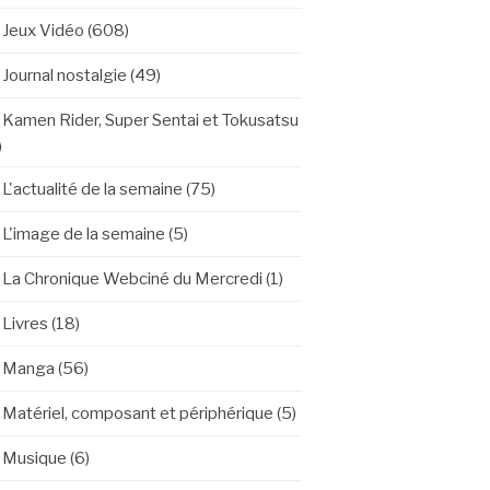
Jeux Vidéo
(608)
Journal nostalgie
(49)
Kamen Rider, Super Sentai et Tokusatsu
)
L'actualité de la semaine
(75)
L'image de la semaine
(5)
La Chronique Webciné du Mercredi
(1)
Livres
(18)
Manga
(56)
Matériel, composant et périphérique
(5)
Musique
(6)