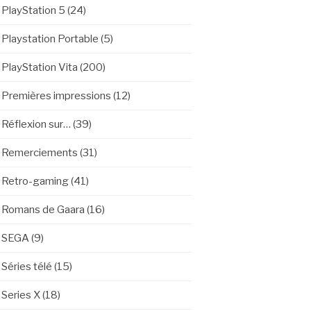
PlayStation 5
(24)
Playstation Portable
(5)
PlayStation Vita
(200)
Premières impressions
(12)
Réflexion sur…
(39)
Remerciements
(31)
Retro-gaming
(41)
Romans de Gaara
(16)
SEGA
(9)
Séries télé
(15)
Series X
(18)