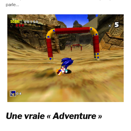
parle…
Une vraie « Adventure »