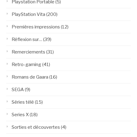
Playstation Portable
(5)
PlayStation Vita
(200)
Premières impressions
(12)
Réflexion sur…
(39)
Remerciements
(31)
Retro-gaming
(41)
Romans de Gaara
(16)
SEGA
(9)
Séries télé
(15)
Series X
(18)
Sorties et découvertes
(4)