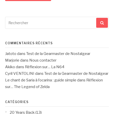
Recherche
pour
:
COMMENTAIRES RÉCENTS
Jatoto
dans
Test de la Gearmaster de Nostalgear
Marjorie
dans
Nous contacter
Akiko
dans
Réflexion sur… La N64
Cyril VENTOLINI
dans
Test de la Gearmaster de Nostalgear
Le chant de Saria à l’ocarina : guide simple
dans
Réflexion
sur… The Legend of Zelda
CATÉGORIES
20 Years Back
(13)