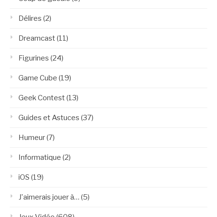
Délires
(2)
Dreamcast
(11)
Figurines
(24)
Game Cube
(19)
Geek Contest
(13)
Guides et Astuces
(37)
Humeur
(7)
Informatique
(2)
iOS
(19)
J'aimerais jouer à…
(5)