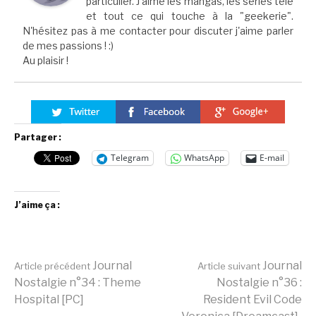
particulier. J'aime les mangas, les séries télé
et tout ce qui touche à la "geekerie".
N'hésitez pas à me contacter pour discuter j'aime parler
de mes passions ! :)
Au plaisir !
Partager :
Telegram
WhatsApp
E-mail
J’aime ça :
Lire
Journal
Journal
Article précédent
Article suivant
Nostalgie n°34 : Theme
Nostalgie n°36 :
Hospital [PC]
Resident Evil Code