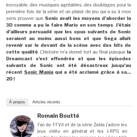
incroyable, des musiques agréables, des doublages pour la
première fois de la série et un plaisir de jeu qui a su à mon
sens prouver que
Sonic avait les moyens d’aborder la
3D comme a pu le faire Mario en son temps
.
J’étais
d’ailleurs persuadé que les opus suivants de Sonic
seraient au moins aussi bons et que Sega allait
revenir sur le devant de la scène avec des hits de
cette qualité
. L’histoire m’a donné tort au final puisque
la
Dreamcast s’est effondrée et que les épisodes
suivants de Sonic ont été désastreux jusqu’au
récent
Sonic Mania
qui a été acclamé grâce à sa…
2D !
À propos
Articles récents
Romain Boutté
Fan de FFVII et de la série Zelda j'adore les
jeux vidéo en général et les J-RPG en