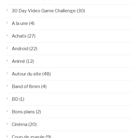
30 Day Video Game Challenge
(30)
A la une
(4)
Achats
(27)
Android
(22)
Animé
(12)
Autour du site
(48)
Band of 8mm
(4)
BD
(1)
Bons plans
(2)
Cinéma
(20)
Coup de gueule
(9)