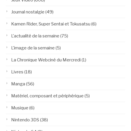
Jeux Vidéo
(608)
Journal nostalgie
(49)
Kamen Rider, Super Sentai et Tokusatsu
(6)
L'actualité de la semaine
(75)
L'image de la semaine
(5)
La Chronique Webciné du Mercredi
(1)
Livres
(18)
Manga
(56)
Matériel, composant et périphérique
(5)
Musique
(6)
Nintendo 3DS
(38)