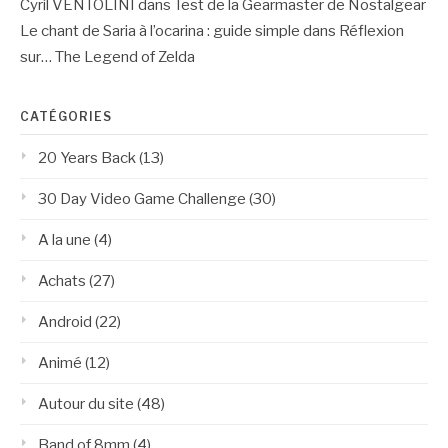
Cyril VENTOLINI
dans
Test de la Gearmaster de Nostalgear
Le chant de Saria à l’ocarina : guide simple
dans
Réflexion
sur… The Legend of Zelda
CATÉGORIES
20 Years Back
(13)
30 Day Video Game Challenge
(30)
A la une
(4)
Achats
(27)
Android
(22)
Animé
(12)
Autour du site
(48)
Band of 8mm
(4)