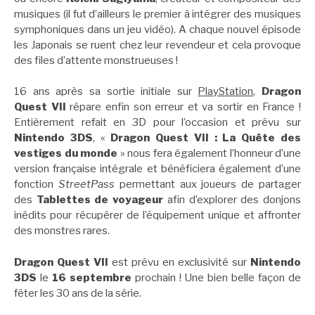
musiques (il fut d’ailleurs le premier à intégrer des musiques
symphoniques dans un jeu vidéo). A chaque nouvel épisode
les Japonais se ruent chez leur revendeur et cela provoque
des files d’attente monstrueuses !
16 ans après sa sortie initiale sur
PlayStation
,
Dragon
Quest VII
répare enfin son erreur et va sortir en France !
Entièrement refait en 3D pour l’occasion et prévu sur
Nintendo 3DS
, «
Dragon Quest VII : La Quête des
vestiges du monde
» nous fera également l’honneur d’une
version française intégrale et bénéficiera également d’une
fonction
StreetPass
permettant aux joueurs de partager
des
Tablettes de voyageur
afin d’explorer des donjons
inédits pour récupérer de l’équipement unique et affronter
des monstres rares.
Dragon Quest VII
est prévu en exclusivité sur
Nintendo
3DS
le
16 septembre
prochain ! Une bien belle façon de
fêter les 30 ans de la série.