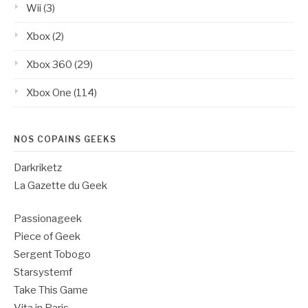
Wii
(3)
Xbox
(2)
Xbox 360
(29)
Xbox One
(114)
NOS COPAINS GEEKS
Darkriketz
La Gazette du Geek
Passionageek
Piece of Geek
Sergent Tobogo
Starsystemf
Take This Game