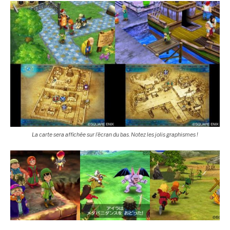
La carte sera affichée sur l’écran du bas. Notez les jolis graphismes !