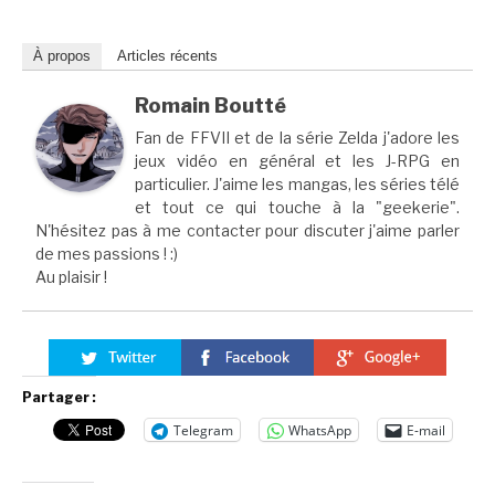
À propos
Articles récents
Romain Boutté
Fan de FFVII et de la série Zelda j'adore les
jeux vidéo en général et les J-RPG en
particulier. J'aime les mangas, les séries télé
et tout ce qui touche à la "geekerie".
N'hésitez pas à me contacter pour discuter j'aime parler
de mes passions ! :)
Au plaisir !
Partager :
Telegram
WhatsApp
E-mail