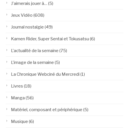
J'aimerais jouer à…
(5)
Jeux Vidéo
(608)
Journal nostalgie
(49)
Kamen Rider, Super Sentai et Tokusatsu
(6)
L'actualité de la semaine
(75)
L'image de la semaine
(5)
La Chronique Webciné du Mercredi
(1)
Livres
(18)
Manga
(56)
Matériel, composant et périphérique
(5)
Musique
(6)