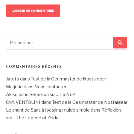
Recherche
pour
:
COMMENTAIRES RÉCENTS
Jatoto
dans
Test de la Gearmaster de Nostalgear
Marjorie
dans
Nous contacter
Akiko
dans
Réflexion sur… La N64
Cyril VENTOLINI
dans
Test de la Gearmaster de Nostalgear
Le chant de Saria à l’ocarina : guide simple
dans
Réflexion
sur… The Legend of Zelda