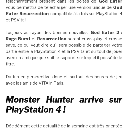
téléchargement présent dans les boîtes de
God Eater
vous permettra de télécharger une version unique de
God
Eater Resurrection
, compatible à la fois sur PlayStation 4
et PSVita !
Toujours au rayon des bonnes nouvelles,
God Eater 2 :
Rage Burst
et
Resurrection
seront cross-play et crosse
save, ce qui veut dire qu’il sera possible de partager votre
partie entre la PlayStation 4 et la PSVita et surtout de jouer
avec un ami quelque soit le support sur lequel il possède le
titre.
Du fun en perspective donc et surtout des heures de jeu
avec les amis de
VITA in Paris
.
Monster Hunter arrive sur
PlayStation 4 !
Décidément cette actualité de la semaine est très orientée