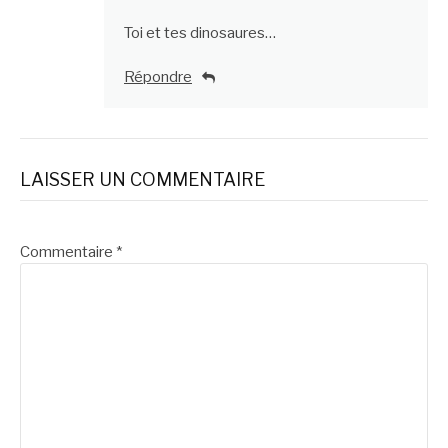
Toi et tes dinosaures…
Répondre
LAISSER UN COMMENTAIRE
Commentaire
*