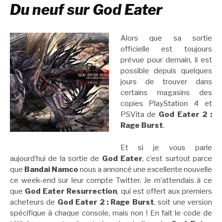
Du neuf sur God Eater
Alors que sa sortie
officielle est toujours
prévue pour demain, il est
possible depuis quelques
jours de trouver dans
certains magasins des
copies PlayStation 4 et
PSVita de
God Eater 2 :
Rage Burst
.
Et si je vous parle
aujourd’hui de la sortie de
God Eater
, c’est surtout parce
que
Bandai Namco
nous a annoncé une excellente nouvelle
ce week-end sur leur compte Twitter. Je m’attendais à ce
que
God Eater Resurrection
, qui est offert aux premiers
acheteurs de
God Eater 2 : Rage Burst
, soit une version
spécifique à chaque console, mais non ! En fait le code de