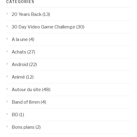
CATÉGORIES
20 Years Back
(13)
30 Day Video Game Challenge
(30)
A la une
(4)
Achats
(27)
Android
(22)
Animé
(12)
Autour du site
(48)
Band of 8mm
(4)
BD
(1)
Bons plans
(2)