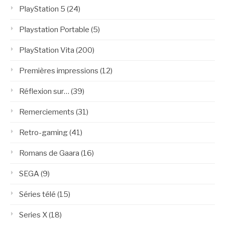
PlayStation 5
(24)
Playstation Portable
(5)
PlayStation Vita
(200)
Premières impressions
(12)
Réflexion sur…
(39)
Remerciements
(31)
Retro-gaming
(41)
Romans de Gaara
(16)
SEGA
(9)
Séries télé
(15)
Series X
(18)