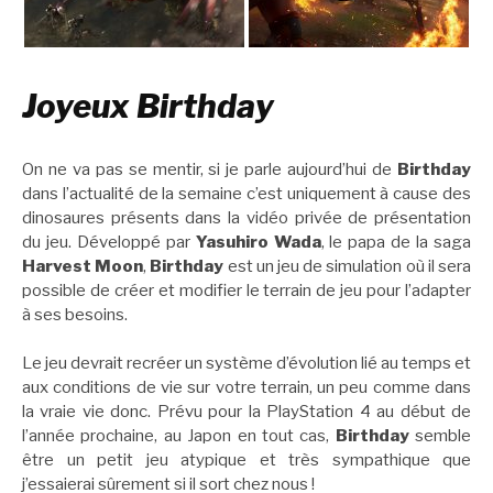
Joyeux Birthday
On ne va pas se mentir, si je parle aujourd’hui de
Birthday
dans l’actualité de la semaine c’est uniquement à cause des
dinosaures présents dans la vidéo privée de présentation
du jeu. Développé par
Yasuhiro Wada
, le papa de la saga
Harvest Moon
,
Birthday
est un jeu de simulation où il sera
possible de créer et modifier le terrain de jeu pour l’adapter
à ses besoins.
Le jeu devrait recréer un système d’évolution lié au temps et
aux conditions de vie sur votre terrain, un peu comme dans
la vraie vie donc. Prévu pour la PlayStation 4 au début de
l’année prochaine, au Japon en tout cas,
Birthday
semble
être un petit jeu atypique et très sympathique que
j’essaierai sûrement si il sort chez nous !