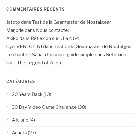
COMMENTAIRES RÉCENTS
Jatoto
dans
Test de la Gearmaster de Nostalgear
Marjorie
dans
Nous contacter
Akiko
dans
Réflexion sur… La N64
Cyril VENTOLINI
dans
Test de la Gearmaster de Nostalgear
Le chant de Saria à l’ocarina : guide simple
dans
Réflexion
sur… The Legend of Zelda
CATÉGORIES
20 Years Back
(13)
30 Day Video Game Challenge
(30)
A la une
(4)
Achats
(27)