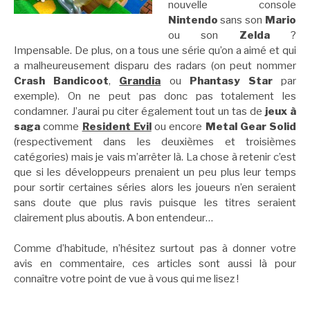
nouvelle console
Nintendo
sans son
Mario
ou son
Zelda
?
Impensable. De plus, on a tous une série qu’on a aimé et qui
a malheureusement disparu des radars (on peut nommer
Crash Bandicoot
,
Grandia
ou
Phantasy Star
par
exemple). On ne peut pas donc pas totalement les
condamner. J’aurai pu citer également tout un tas de
jeux à
saga
comme
Resident Evil
ou encore
Metal Gear Solid
(respectivement dans les deuxièmes et troisièmes
catégories) mais je vais m’arrêter là. La chose à retenir c’est
que si les développeurs prenaient un peu plus leur temps
pour sortir certaines séries alors les joueurs n’en seraient
sans doute que plus ravis puisque les titres seraient
clairement plus aboutis. A bon entendeur…
Comme d’habitude, n’hésitez surtout pas à donner votre
avis en commentaire, ces articles sont aussi là pour
connaître votre point de vue à vous qui me lisez !