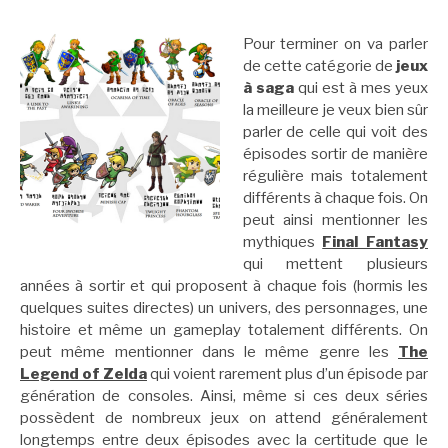
Pour terminer on va parler
de cette catégorie de
jeux
à saga
qui est à mes yeux
la meilleure je veux bien sûr
parler de celle qui voit des
épisodes sortir de manière
régulière mais totalement
différents à chaque fois. On
peut ainsi mentionner les
mythiques
Final Fantasy
qui mettent plusieurs
années à sortir et qui proposent à chaque fois (hormis les
quelques suites directes) un univers, des personnages, une
histoire et même un gameplay totalement différents. On
peut même mentionner dans le même genre les
The
Legend of Zelda
qui voient rarement plus d’un épisode par
génération de consoles. Ainsi, même si ces deux séries
possèdent de nombreux jeux on attend généralement
longtemps entre deux épisodes avec la certitude que le