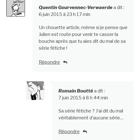
Quentin Gourvennec-Verwaerde
a dit :
6 juin 2015 à 23 h 17 min
Un chouette article, même si je pense que
Julien est route pour venir te casser la
bouche après que tu aies dit du mal de sa
série fétiche !
Répondre
Romain Boutté
a dit :
7 juin 2015 à 8 h 44 min
Sa série fétiche ? J’ai dit du mal
véritablement d’aucune série…
Répondre