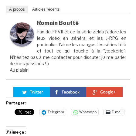
À propos
Articles récents
Romain Boutté
Fan de FFVII et de la série Zelda j'adore les
jeux vidéo en général et les J-RPG en
particulier. J'aime les mangas, les séries télé
et tout ce qui touche à la "geekerie".
N'hésitez pas à me contacter pour discuter j'aime parler
de mes passions ! :)
Au plaisir !
Partager :
Telegram
WhatsApp
E-mail
J’aime ça :