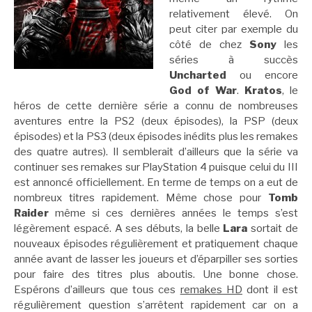
relativement élevé. On
peut citer par exemple du
côté de chez
Sony
les
séries à succès
Uncharted
ou encore
God of War
.
Kratos
, le
héros de cette dernière série a connu de nombreuses
aventures entre la PS2 (deux épisodes), la PSP (deux
épisodes) et la PS3 (deux épisodes inédits plus les remakes
des quatre autres). Il semblerait d’ailleurs que la série va
continuer ses remakes sur PlayStation 4 puisque celui du III
est annoncé officiellement. En terme de temps on a eut de
nombreux titres rapidement. Même chose pour
Tomb
Raider
même si ces dernières années le temps s’est
légèrement espacé. A ses débuts, la belle
Lara
sortait de
nouveaux épisodes régulièrement et pratiquement chaque
année avant de lasser les joueurs et d’éparpiller ses sorties
pour faire des titres plus aboutis. Une bonne chose.
Espérons d’ailleurs que tous ces
remakes HD
dont il est
régulièrement question s’arrêtent rapidement car on a