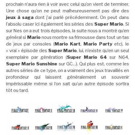
prochain n’aura rien à voir avec celui qu’on vient de terminer.
Une chose qu’on ne peut malheureusement pas dire des
jeux à saga
dont j’ai parlé précédemment. On peut dans
l’absolu caser ici également les séries des
Super Mario
. Si
sur Nes on a eut trois épisodes, la suite nous a montré qu’en
général si
Mario
nous montre sa frimousse dans tout un tas
de jeux par consoles (
Mario Kart
,
Mario Party
etc), le
« vrai » épisode des
Super Mario
, lui, n’existe qu’en un seul
exemplaire par génération (
Super Mario 64
sur N64,
Super Mario Sunshine
sur GC…). Qui plus est, comme les
autres séries de ce type, on a vraiment des jeux travaillés en
profondeur qui laissent généralement un souvenir
impérissable même si l’on sait qu’un autre épisode sortira
tôt ou tard.