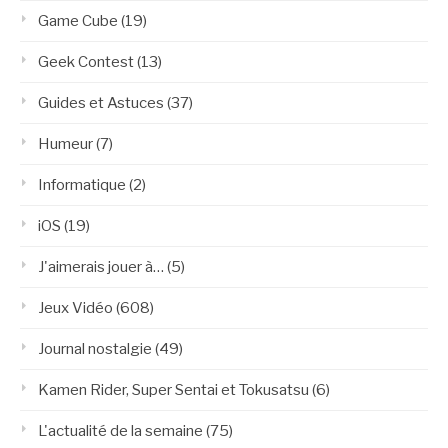
Game Cube
(19)
Geek Contest
(13)
Guides et Astuces
(37)
Humeur
(7)
Informatique
(2)
iOS
(19)
J'aimerais jouer à…
(5)
Jeux Vidéo
(608)
Journal nostalgie
(49)
Kamen Rider, Super Sentai et Tokusatsu
(6)
L'actualité de la semaine
(75)