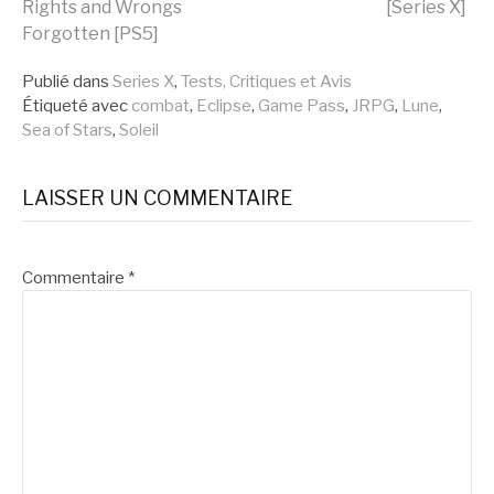
Rights and Wrongs
[Series X]
la
Forgotten [PS5]
Publié dans
Series X
,
Tests, Critiques et Avis
suite
Étiqueté avec
combat
,
Eclipse
,
Game Pass
,
JRPG
,
Lune
,
Sea of Stars
,
Soleil
LAISSER UN COMMENTAIRE
Commentaire
*