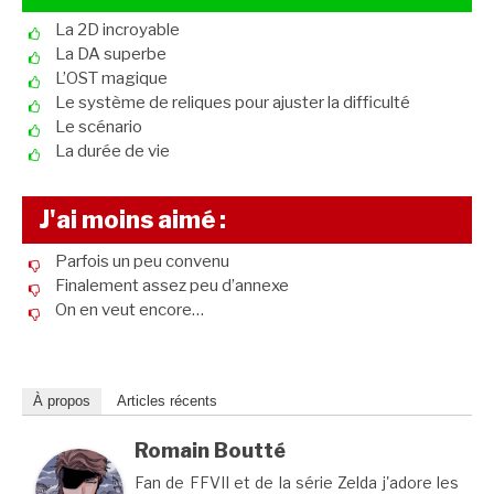
La 2D incroyable
La DA superbe
L’OST magique
Le système de reliques pour ajuster la difficulté
Le scénario
La durée de vie
J'ai moins aimé :
Parfois un peu convenu
Finalement assez peu d’annexe
On en veut encore…
À propos
Articles récents
Romain Boutté
Fan de FFVII et de la série Zelda j'adore les