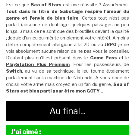
Est ce que
Sea of Stars
est une réussite ? Assurément.
Tout dans le titre de Sabotage respire l’amour du
genre et l’envie de bien faire
. Certes tout n’est pas
parfait (absence de doublage, quelques passages un peu
longs…) mais ce ne sont que des broutilles devant la qualité
globale d’un jeu qui mérite amplement votre intérêt. A moins
d’être complètement allergique à la 2D ou au
JRPG
je ne
vois absolument aucune raison de ne pas vous le conseiller.
D’autant plus qu’il est présent dans le
Game Pass
et le
PlayStation Plus Premium
. Pour les possesseurs de
Switch
, au vu de sa technique, le jeu tourne également
parfaitement sur la machine de Nintendo. A vous donc de
choisir votre arme mais croyez-en un fan du genre,
Sea of
Stars est bien parti pour être mon GOTY
…
Au final...
J'ai aimé :