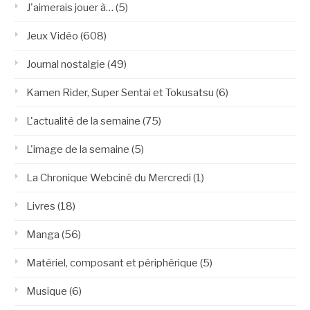
J'aimerais jouer à…
(5)
Jeux Vidéo
(608)
Journal nostalgie
(49)
Kamen Rider, Super Sentai et Tokusatsu
(6)
L'actualité de la semaine
(75)
L'image de la semaine
(5)
La Chronique Webciné du Mercredi
(1)
Livres
(18)
Manga
(56)
Matériel, composant et périphérique
(5)
Musique
(6)