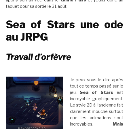
appris son arrivée dans le
Game Pass
et j’étais donc au
taquet pour sa sortie le 31 août.
Sea of Stars une ode
au JRPG
Travail d’orfèvre
Je peux vous le dire après
tout ce temps passé sur le
jeu,
Sea of Stars
est
incroyable graphiquement.
Le style 2D à l’ancienne fait
clairement mouche surtout
que les animations sont
incroyables.
Mais