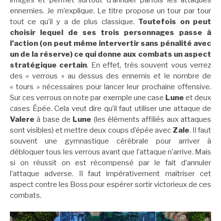
ennemies. Je m’explique. Le titre propose un tour par tour
tout ce qu’il y a de plus classique.
Toutefois on peut
choisir lequel de ses trois personnages passe à
l’action (on peut même intervertir sans pénalité avec
un de la réserve) ce qui donne aux combats un aspect
stratégique certain
. En effet, très souvent vous verrez
des « verrous » au dessus des ennemis et le nombre de
« tours » nécessaires pour lancer leur prochaine offensive.
Sur ces verrous on note par exemple une case
Lune
et deux
cases Épée. Cela veut dire qu’il faut utiliser une attaque de
Valere
à base de
Lune
(les éléments affiliés aux attaques
sont visibles) et mettre deux coups d’épée avec
Zale
. Il faut
souvent une gymnastique cérébrale pour arriver à
débloquer tous les verrous avant que l’attaque n’arrive. Mais
si on réussit on est récompensé par le fait d’annuler
l’attaque adverse. Il faut impérativement maîtriser cet
aspect contre les Boss pour espérer sortir victorieux de ces
combats.