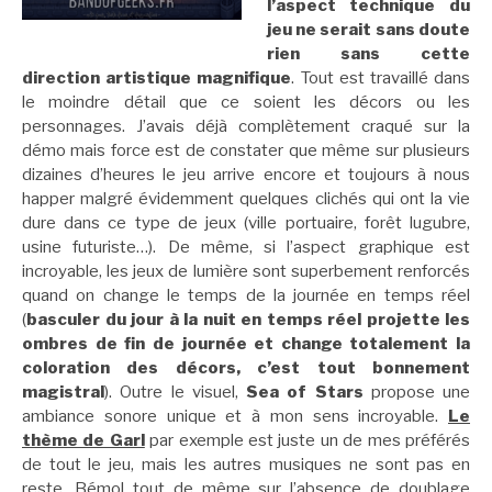
l’aspect technique du
jeu ne serait sans doute
rien sans cette
direction artistique magnifique
. Tout est travaillé dans
le moindre détail que ce soient les décors ou les
personnages. J’avais déjà complètement craqué sur la
démo mais force est de constater que même sur plusieurs
dizaines d’heures le jeu arrive encore et toujours à nous
happer malgré évidemment quelques clichés qui ont la vie
dure dans ce type de jeux (ville portuaire, forêt lugubre,
usine futuriste…). De même, si l’aspect graphique est
incroyable, les jeux de lumière sont superbement renforcés
quand on change le temps de la journée en temps réel
(
basculer du jour à la nuit en temps réel projette les
ombres de fin de journée et change totalement la
coloration des décors, c’est tout bonnement
magistral
). Outre le visuel,
Sea of Stars
propose une
ambiance sonore unique et à mon sens incroyable.
Le
thème de Garl
par exemple est juste un de mes préférés
de tout le jeu, mais les autres musiques ne sont pas en
reste. Bémol tout de même sur l’absence de doublage