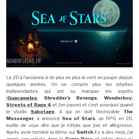
La 2D à l’ancienne à de plus en plus le vent en poupe depuis
quelques années. On ne compte plus les pépites
indépendantes qui ont su marquer les esprits
(
Guacamelee
,
Shredder’s Revenge
,
Wonderboy
,
Streets of Rage 4
et j’en passe) et c’est pourquoi quand
le studio
Sabotage
, à qui on doit l’incroyable
The
Messenger
, a annoncé
Sea of Stars
, un RPG en 2D,
inutile de vous dire que je n’étais que joie et allégresse.
Après avoir terminé la démo sur
Switch
il y a des mois, j’ai