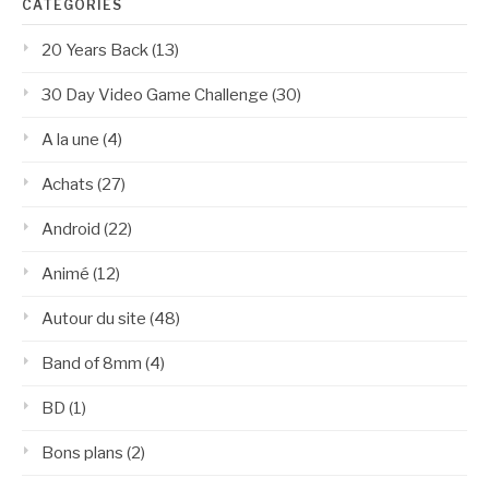
CATÉGORIES
20 Years Back
(13)
30 Day Video Game Challenge
(30)
A la une
(4)
Achats
(27)
Android
(22)
Animé
(12)
Autour du site
(48)
Band of 8mm
(4)
BD
(1)
Bons plans
(2)