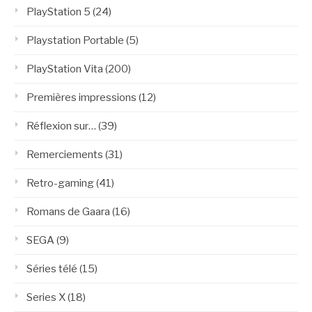
PlayStation 5
(24)
Playstation Portable
(5)
PlayStation Vita
(200)
Premières impressions
(12)
Réflexion sur…
(39)
Remerciements
(31)
Retro-gaming
(41)
Romans de Gaara
(16)
SEGA
(9)
Séries télé
(15)
Series X
(18)