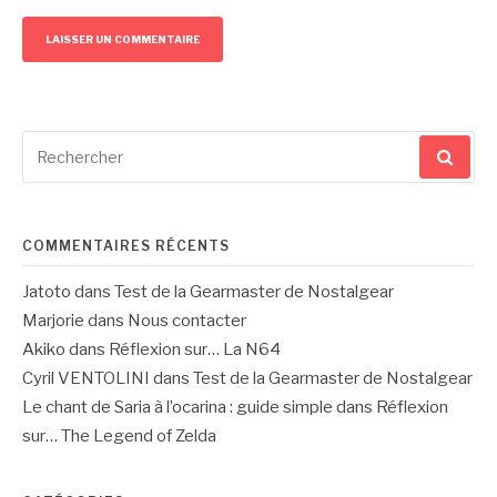
Recherche
pour
:
COMMENTAIRES RÉCENTS
Jatoto
dans
Test de la Gearmaster de Nostalgear
Marjorie
dans
Nous contacter
Akiko
dans
Réflexion sur… La N64
Cyril VENTOLINI
dans
Test de la Gearmaster de Nostalgear
Le chant de Saria à l’ocarina : guide simple
dans
Réflexion
sur… The Legend of Zelda