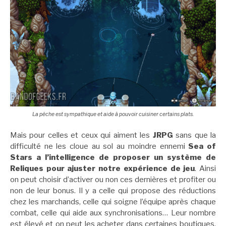
La pêche est sympathique et aide à pouvoir cuisiner certains plats.
Mais pour celles et ceux qui aiment les
JRPG
sans que la
difficulté ne les cloue au sol au moindre ennemi
Sea of
Stars a l’intelligence de proposer un système de
Reliques pour ajuster notre expérience de jeu
. Ainsi
on peut choisir d’activer ou non ces dernières et profiter ou
non de leur bonus. Il y a celle qui propose des réductions
chez les marchands, celle qui soigne l’équipe après chaque
combat, celle qui aide aux synchronisations… Leur nombre
est élevé et on peut les acheter dans certaines boutiques.