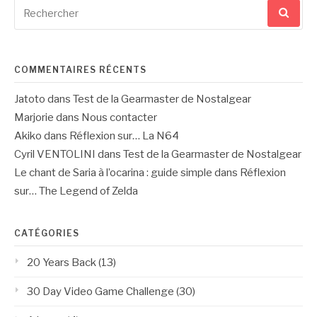
Recherche
pour
:
COMMENTAIRES RÉCENTS
Jatoto
dans
Test de la Gearmaster de Nostalgear
Marjorie
dans
Nous contacter
Akiko
dans
Réflexion sur… La N64
Cyril VENTOLINI
dans
Test de la Gearmaster de Nostalgear
Le chant de Saria à l’ocarina : guide simple
dans
Réflexion
sur… The Legend of Zelda
CATÉGORIES
20 Years Back
(13)
30 Day Video Game Challenge
(30)