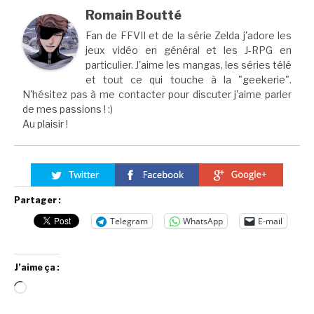
Romain Boutté
Fan de FFVII et de la série Zelda j'adore les
jeux vidéo en général et les J-RPG en
particulier. J'aime les mangas, les séries télé
et tout ce qui touche à la "geekerie".
N'hésitez pas à me contacter pour discuter j'aime parler
de mes passions ! :)
Au plaisir !
Partager :
Telegram
WhatsApp
E-mail
J’aime ça :
Chargement…