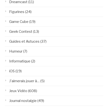
Dreamcast
(11)
Figurines
(24)
Game Cube
(19)
Geek Contest
(13)
Guides et Astuces
(37)
Humeur
(7)
Informatique
(2)
iOS
(19)
J'aimerais jouer à…
(5)
Jeux Vidéo
(608)
Journal nostalgie
(49)