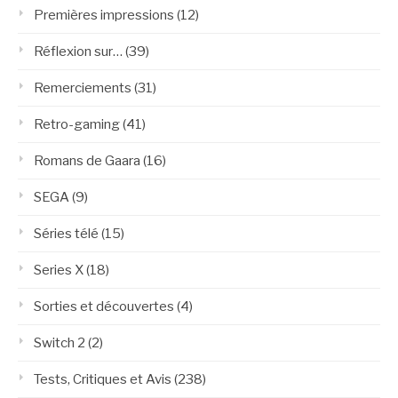
Premières impressions
(12)
Réflexion sur…
(39)
Remerciements
(31)
Retro-gaming
(41)
Romans de Gaara
(16)
SEGA
(9)
Séries télé
(15)
Series X
(18)
Sorties et découvertes
(4)
Switch 2
(2)
Tests, Critiques et Avis
(238)