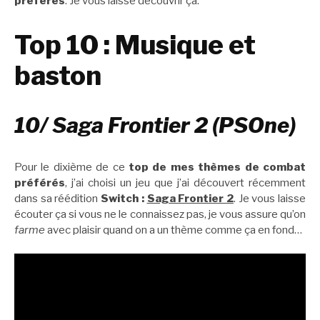
préférés
. Je vous laisse découvrir ça.
Top 10 : Musique et
baston
10/ Saga Frontier 2 (PSOne)
Pour le dixième de ce
top de mes thèmes de combat
préférés
, j’ai choisi un jeu que j’ai découvert récemment
dans sa réédition
Switch :
Saga Frontier 2
. Je vous laisse
écouter ça si vous ne le connaissez pas, je vous assure qu’on
farme
avec plaisir quand on a un thème comme ça en fond…