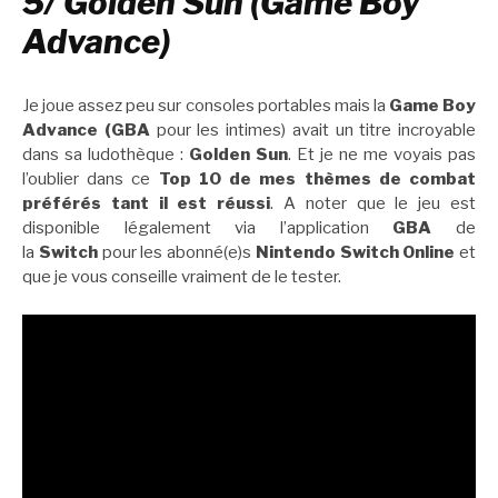
5/ Golden Sun (Game Boy
Advance)
Je joue assez peu sur consoles portables mais la
Game Boy
Advance (GBA
pour les intimes) avait un titre incroyable
dans sa ludothèque :
Golden Sun
. Et je ne me voyais pas
l’oublier dans ce
Top 10 de mes thèmes de combat
préférés tant il est réussi
. A noter que le jeu est
disponible légalement via l’application
GBA
de
la
Switch
pour les abonné(e)s
Nintendo Switch Online
et
que je vous conseille vraiment de le tester.