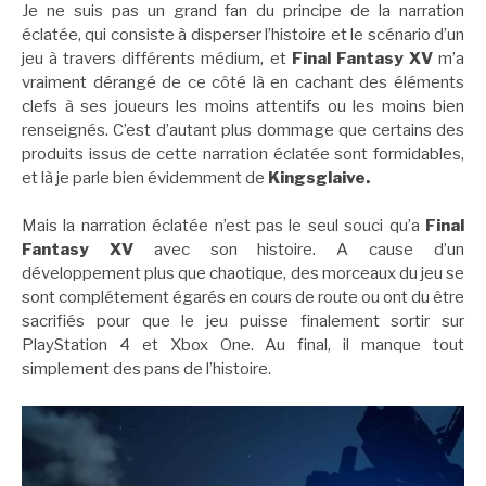
Je ne suis pas un grand fan du principe de la narration
éclatée, qui consiste à disperser l’histoire et le scénario d’un
jeu à travers différents médium, et
Final Fantasy XV
m’a
vraiment dérangé de ce côté là en cachant des éléments
clefs à ses joueurs les moins attentifs ou les moins bien
renseignés. C’est d’autant plus dommage que certains des
produits issus de cette narration éclatée sont formidables,
et là je parle bien évidemment de
Kingsglaive.
Mais la narration éclatée n’est pas le seul souci qu’a
Final
Fantasy XV
avec son histoire. A cause d’un
développement plus que chaotique, des morceaux du jeu se
sont complétement égarés en cours de route ou ont du être
sacrifiés pour que le jeu puisse finalement sortir sur
PlayStation 4 et Xbox One. Au final, il manque tout
simplement des pans de l’histoire.