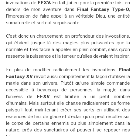
invocations de
FFXV.
En fait j’ai eu pour la première fois, en
dehors de mon aventure dans
Final Fantasy Type-0
,
l’impression de faire appel à un véritable Dieu, une entité
surnaturelle et surtout surpuissante.
C’est donc un changement en profondeur des invocations,
qui étaient jusque là des magies plus puissantes que la
normale et très facile à appeler en plein combat, sans qu’on
ressente la puissance et la terreur qu’elles devraient inspirer.
En plus de modifier radicalement les invocations,
Final
Fantasy XV
revoit aussi complètement la façon d’utiliser la
magie dans son univers. Plutôt qu’une simple commande
accessible à beaucoup de personnes, la magie dans
l’univers de
FFXV
est limitée à un petit nombre
d’humains. Mais surtout elle change radicalement de forme
puisqu’il faut maintenant créer ses sorts en utilisant des
essences de feu, de glace et d’éclair qu’on peut récolter sur
le corps de certains ennemis ou plus simplement dans la
nature, près des sanctuaires où peuvent se reposer nos