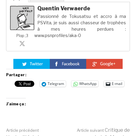
Quentin Verwaerde
Passionné de Tokusatsu et accro à ma
PSVita, je suis aussi chasseur de trophées
à mes heures perdues :
www.psnprofiles/aka-0
Plop ;3
Partager :
Telegram
WhatsApp
E-mail
J’aime ça :
Lire
Critique de
Article précédent
Article suivant