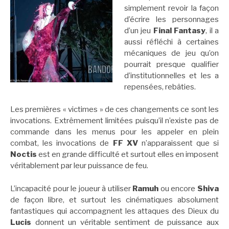
simplement revoir la façon
d’écrire les personnages
d’un jeu
Final Fantasy
, il a
aussi réfléchi à certaines
mécaniques de jeu qu’on
pourrait presque qualifier
d’institutionnelles et les a
repensées, rebâties.
Les premières « victimes » de ces changements ce sont les
invocations. Extrêmement limitées puisqu’il n’existe pas de
commande dans les menus pour les appeler en plein
combat, les invocations de
FF XV
n’apparaissent que si
Noctis
est en grande difficulté et surtout elles en imposent
véritablement par leur puissance de feu.
L’incapacité pour le joueur à utiliser
Ramuh
ou encore
Shiva
de façon libre, et surtout les cinématiques absolument
fantastiques qui accompagnent les attaques des Dieux du
Lucis
donnent un véritable sentiment de puissance aux