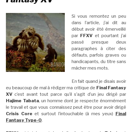
Si vous remontez un peu
dans l’article, j’ai dit au
début avoir été émerveillé
par
FFXV
et pourtant j’ai
passé presque deux
paragraphes à citer des
défauts, parfois graves ou
handicapants, du titre sans
mâcher mes mots.
En fait quand je disais avoir
eu beaucoup de mal à rédiger ma critique de
Final Fantasy
XV
c’est avant tout parce qu’il s’agit d’un jeu dirigé par
Hajime Tabata
, un homme dont je respecte énormément
le travail et que vous connaissez peut être pour avoir dirigé
Crisis Core
et surtout l’intouchable (à mes yeux)
Final
Fantasy Type-0
.