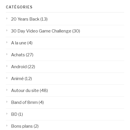
CATÉGORIES
20 Years Back
(13)
30 Day Video Game Challenge
(30)
A la une
(4)
Achats
(27)
Android
(22)
Animé
(12)
Autour du site
(48)
Band of 8mm
(4)
BD
(1)
Bons plans
(2)