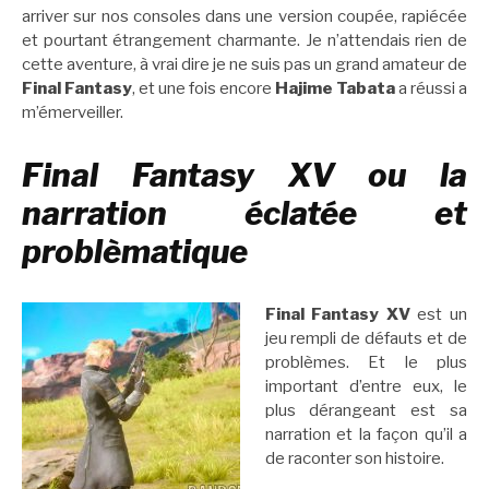
arriver sur nos consoles dans une version coupée, rapiécée
et pourtant étrangement charmante. Je n’attendais rien de
cette aventure, à vrai dire je ne suis pas un grand amateur de
Final Fantasy
, et une fois encore
Hajime Tabata
a réussi a
m’émerveiller.
Final Fantasy XV ou la
narration éclatée et
problèmatique
Final Fantasy XV
est un
jeu rempli de défauts et de
problèmes. Et le plus
important d’entre eux, le
plus dérangeant est sa
narration et la façon qu’il a
de raconter son histoire.