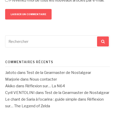
Prévenez-moi de tous les nouveaux articles par e-mail.
Recherche
pour
:
COMMENTAIRES RÉCENTS
Jatoto
dans
Test de la Gearmaster de Nostalgear
Marjorie
dans
Nous contacter
Akiko
dans
Réflexion sur… La N64
Cyril VENTOLINI
dans
Test de la Gearmaster de Nostalgear
Le chant de Saria à l’ocarina : guide simple
dans
Réflexion
sur… The Legend of Zelda