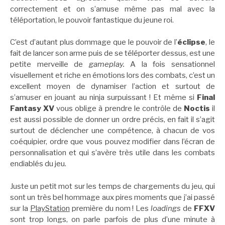
correctement et on s’amuse même pas mal avec la
téléportation, le pouvoir fantastique du jeune roi.
C’est d’autant plus dommage que le pouvoir de l’
éclipse
, le
fait de lancer son arme puis de se téléporter dessus, est une
petite merveille de
gameplay.
A la fois sensationnel
visuellement et riche en émotions lors des combats, c’est un
excellent moyen de dynamiser l’action et surtout de
s’amuser en jouant au ninja surpuissant ! Et même si
Final
Fantasy XV
vous oblige à prendre le contrôle de
Noctis
il
est aussi possible de donner un ordre précis, en fait il s’agit
surtout de déclencher une compétence, à chacun de vos
coéquipier, ordre que vous pouvez modifier dans l’écran de
personnalisation et qui s’avère très utile dans les combats
endiablés du jeu.
Juste un petit mot sur les temps de chargements du jeu, qui
sont un très bel hommage aux pires moments que j’ai passé
sur la
PlayStation
première du nom ! Les
loadings
de
FFXV
sont trop longs, on parle parfois de plus d’une minute à