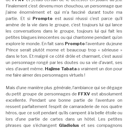
Finalement c’est devenu mon chouchou, un personnage que
j’aime énormément et qui m’a fasciné durant toute ma
partie. Et si
Prompto
est aussi réussi c’est parce qu’il
amène de la vie dans le groupe, c’est toujours lui qui lance
les conversations dans le groupe, toujours lui qui fait les
petites blagues innocentes ou qui chantonne pendant qu’on
explore le monde. En fait sans
Prompto
l’aventure du jeune
Prince serait plutôt morne et beaucoup trop « sérieuse »
dans le ton. Et malgré ce côté drôle et charmant, c’est aussi
un personnage rongé par les doutes ou sa vie d’avant, ses
vies d’avant même.
Hajime Tabata
a vraiment un don pour
me faire aimer des personnages virtuels !
Mais d’une manière plus générale, l’ambiance qui se dégage
du petit groupe de personnages de
FFXV
est absolument
excellente. Pendant une bonne partie de l’aventure on
ressent parfaitement l’esprit de camaraderie de nos quatre
héros, que ce soit pendant qu’ils campent à la belle étoile ou
lors d’une partie de cartes dans un hôtel. Les petites
phrases que s’échangent
Gladiolus
et ses compagnons