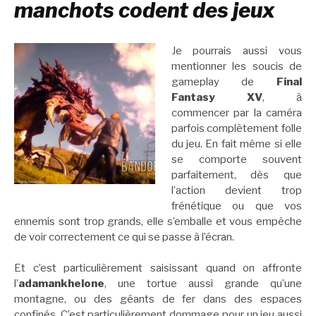
manchots codent des jeux
Je pourrais aussi vous
mentionner les soucis de
gameplay de
Final
Fantasy XV
, à
commencer par la caméra
parfois complètement folle
du jeu. En fait même si elle
se comporte souvent
parfaitement, dès que
l’action devient trop
frénétique ou que vos
ennemis sont trop grands, elle s’emballe et vous empêche
de voir correctement ce qui se passe à l’écran.
Et c’est particulièrement saisissant quand on affronte
l’
adamankhelone
, une tortue aussi grande qu’une
montagne, ou des géants de fer dans des espaces
confinés. C’est particulièrement dommage pour un jeu aussi