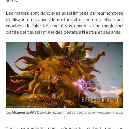
héros.
Les magies sont donc elles aussi limitées par leur nombres
d’utilisation mais aussi leur efficacité : même si elles sont
capables de faire très mal à vos ennemis, une magie mal
placée peut aussi infliger des dégâts à
Noctis
et ses amis.
Les
Malboros
de
FFVIII
sont bien évidemment de la partie et vont vous pourrir la vie
!
Ces changements sont déroutants, surtout pour les