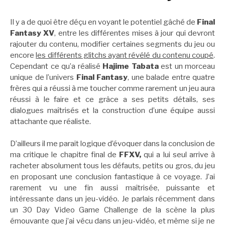
Il y a de quoi être déçu en voyant le potentiel gâché de
Final
Fantasy XV
, entre les différentes mises à jour qui devront
rajouter du contenu, modifier certaines segments du jeu ou
encore
les différents glitchs ayant révélé du contenu coupé
.
Cependant ce qu’a réalisé
Hajime Tabata
est un morceau
unique de l’univers
Final Fantasy
, une balade entre quatre
frères qui a réussi à me toucher comme rarement un jeu aura
réussi à le faire et ce grâce a ses petits détails, ses
dialogues maîtrisés et la construction d’une équipe aussi
attachante que réaliste.
D’ailleurs il me parait logique d’évoquer dans la conclusion de
ma critique le chapitre final de
FFXV,
qui a lui seul arrive à
racheter absolument tous les défauts, petits ou gros, du jeu
en proposant une conclusion fantastique à ce voyage. J’ai
rarement vu une fin aussi maîtrisée, puissante et
intéressante dans un jeu-vidéo. Je parlais récemment dans
un 30 Day Video Game Challenge de la scène la plus
émouvante que j’ai vécu dans un jeu-vidéo, et même si je ne