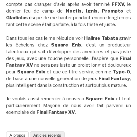
compte pas changer d’avis après avoir terminé
FFXV,
le
dernier feu de camp de
Noctis, Ignis, Prompto
et
Gladiolus
risque de me hanter pendant encore longtemps
tant cette scène était parfaite, à la fois triste et juste.
Dans tous les cas je me réjoui de voir
Hajime Tabata
gravir
les échelons chez
Square Enix
, c’est un producteur
talentueux qui sait développer des aventures et pas juste
des jeux, avec une touche personnelle. J’espère que
Final
Fantasy XV
ne sera pas juste un projet long et douloureux
pour
Square Enix
et que ce titre servira, comme
Type-0
,
de base à une nouvelle génération de jeux
Final Fantasy
,
plus intelligent dans la construction et surtout plus mature.
Je voulais aussi remercier à nouveau
Square Enix
et tout
particulièrement Marjorie de nous avoir fait parvenir un
exemplaire de
Final Fantasy XV
.
À propos
Articles récents