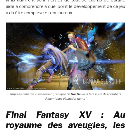
aide à comprendre à quel point le développement de ce jeu
a du être complexe et douloureux.
Impressionnante visuellement, l’éclipse de
Noctis
vous fera vivre des combats
dynamiques et passionnants !
Final Fantasy XV : Au
royaume des aveugles, les