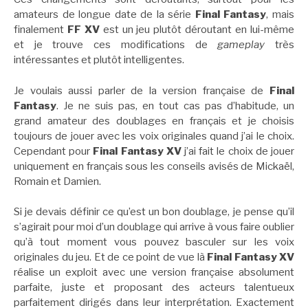
amateurs de longue date de la série
Final Fantasy
, mais
finalement
FF XV
est un jeu plutôt déroutant en lui-même
et je trouve ces modifications de
gameplay
très
intéressantes et plutôt intelligentes.
Je voulais aussi parler de la version française de
Final
Fantasy
. Je ne suis pas, en tout cas pas d’habitude, un
grand amateur des doublages en français et je choisis
toujours de jouer avec les voix originales quand j’ai le choix.
Cependant pour
Final Fantasy XV
j’ai fait le choix de jouer
uniquement en français sous les conseils avisés de Mickaël,
Romain et Damien.
Si je devais définir ce qu’est un bon doublage, je pense qu’il
s’agirait pour moi d’un doublage qui arrive à vous faire oublier
qu’à tout moment vous pouvez basculer sur les voix
originales du jeu. Et de ce point de vue là
Final Fantasy XV
réalise un exploit avec une version française absolument
parfaite, juste et proposant des acteurs talentueux
parfaitement dirigés dans leur interprétation. Exactement