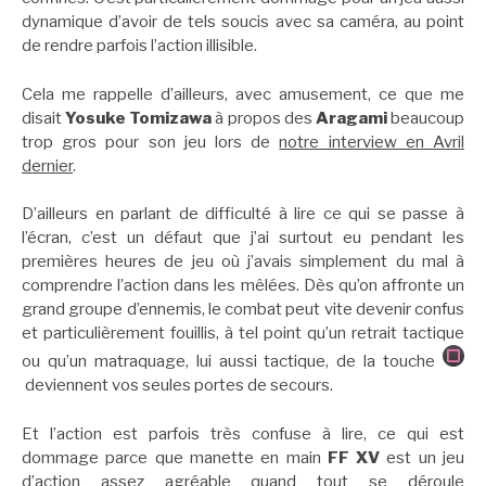
dynamique d’avoir de tels soucis avec sa caméra, au point
de rendre parfois l’action illisible.
Cela me rappelle d’ailleurs, avec amusement, ce que me
disait
Yosuke Tomizawa
à propos des
Aragami
beaucoup
trop gros pour son jeu lors de
notre interview en Avril
dernier
.
D’ailleurs en parlant de difficulté à lire ce qui se passe à
l’écran, c’est un défaut que j’ai surtout eu pendant les
premières heures de jeu où j’avais simplement du mal à
comprendre l’action dans les mêlées. Dès qu’on affronte un
grand groupe d’ennemis, le combat peut vite devenir confus
et particulièrement fouillis, à tel point qu’un retrait tactique
ou qu’un matraquage, lui aussi tactique, de la touche
deviennent vos seules portes de secours.
Et l’action est parfois très confuse à lire, ce qui est
dommage parce que manette en main
FF XV
est un jeu
d’action assez agréable quand tout se déroule